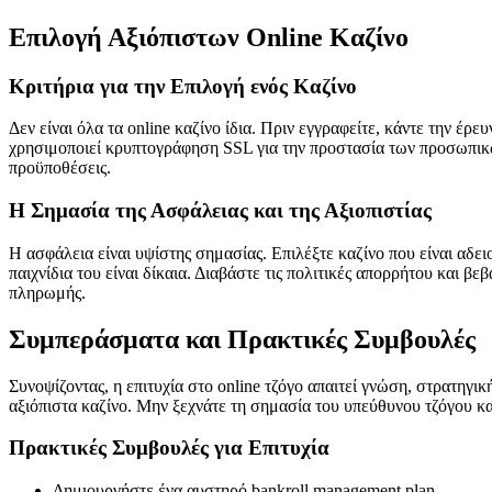
Επιλογή Αξιόπιστων Online Καζίνο
Κριτήρια για την Επιλογή ενός Καζίνο
Δεν είναι όλα τα online καζίνο ίδια. Πριν εγγραφείτε, κάντε την έρε
χρησιμοποιεί κρυπτογράφηση SSL για την προστασία των προσωπικώ
προϋποθέσεις.
Η Σημασία της Ασφάλειας και της Αξιοπιστίας
Η ασφάλεια είναι υψίστης σημασίας. Επιλέξτε καζίνο που είναι αδει
παιχνίδια του είναι δίκαια. Διαβάστε τις πολιτικές απορρήτου και 
πληρωμής.
Συμπεράσματα και Πρακτικές Συμβουλές
Συνοψίζοντας, η επιτυχία στο online τζόγο απαιτεί γνώση, στρατηγική
αξιόπιστα καζίνο. Μην ξεχνάτε τη σημασία του υπεύθυνου τζόγου και
Πρακτικές Συμβουλές για Επιτυχία
Δημιουργήστε ένα αυστηρό bankroll management plan.