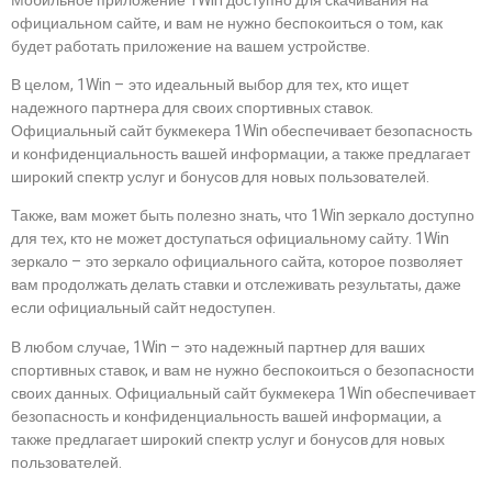
Мобильное приложение 1Win доступно для скачивания на
официальном сайте, и вам не нужно беспокоиться о том, как
будет работать приложение на вашем устройстве.
В целом, 1Win – это идеальный выбор для тех, кто ищет
надежного партнера для своих спортивных ставок.
Официальный сайт букмекера 1Win обеспечивает безопасность
и конфиденциальность вашей информации, а также предлагает
широкий спектр услуг и бонусов для новых пользователей.
Также, вам может быть полезно знать, что 1Win зеркало доступно
для тех, кто не может доступаться официальному сайту. 1Win
зеркало – это зеркало официального сайта, которое позволяет
вам продолжать делать ставки и отслеживать результаты, даже
если официальный сайт недоступен.
В любом случае, 1Win – это надежный партнер для ваших
спортивных ставок, и вам не нужно беспокоиться о безопасности
своих данных. Официальный сайт букмекера 1Win обеспечивает
безопасность и конфиденциальность вашей информации, а
также предлагает широкий спектр услуг и бонусов для новых
пользователей.