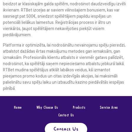
beidzot ar klasiskajām galda spēlēm, nodrošinot daudzveidīgu izvēli
ikvienam. RTBet izceļas ar saviem vilinošajiem bonusiem, kas var
sasniegt pat 500€, sniedzot spēlētājiem papildu iespējas un
potenciāli lielākus laimestus. Reģistrācijas process ir ātrs un
vienkāršs, ļaujot spēlētājiem nekavējoties piekļūt visiem
piedāvājumiem.
Platforma ir optimizēta, lai nodrošinātu nevainojamu spēļu pieredzi,
atbalstot dažādas ērtas maksājumu metodes gan iemaksām, gan
izmaksām. Profesionāls klientu atbalsts ir vienmēr gatavs palīdzēt,
nodrošinot, ka spēlētāji saņem nepieciešamo atbalstu jebkurā laikā.
RTBet mudina spēlētājus atklāt labākos veidus, kā izmantot
pieejamos promo kodus un citas izdevīgās akcijas, lai maksimāli
palielinātu savu spēļu laiku un izbaudītu kazino piedāvātās iespējas
pilnībā.
Home
Why Choose Us
Products
Service Area
Contact Us
Contact Us