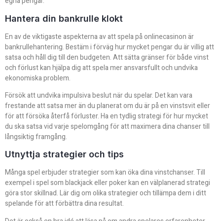
egna pengar.
Hantera din bankrulle klokt
En av de viktigaste aspekterna av att spela på onlinecasinon är
bankrullehantering. Bestäm i förväg hur mycket pengar du är villig att
satsa och håll dig till den budgeten. Att sätta gränser för både vinst
och förlust kan hjälpa dig att spela mer ansvarsfullt och undvika
ekonomiska problem.
Försök att undvika impulsiva beslut när du spelar. Det kan vara
frestande att satsa mer än du planerat om du är på en vinstsvit eller
för att försöka återfå förluster. Ha en tydlig strategi för hur mycket
du ska satsa vid varje spelomgång för att maximera dina chanser till
långsiktig framgång.
Utnyttja strategier och tips
Många spel erbjuder strategier som kan öka dina vinstchanser. Till
exempel i spel som blackjack eller poker kan en välplanerad strategi
göra stor skillnad. Lär dig om olika strategier och tillämpa dem i ditt
spelande för att förbättra dina resultat.