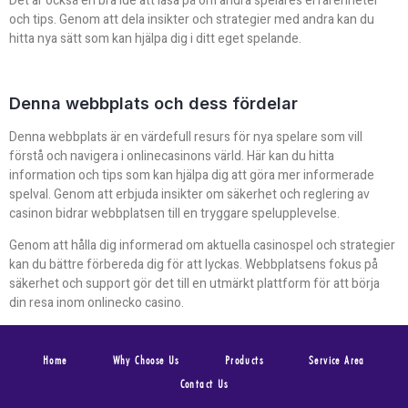
Det är också en bra idé att läsa på om andra spelares erfarenheter
och tips. Genom att dela insikter och strategier med andra kan du
hitta nya sätt som kan hjälpa dig i ditt eget spelande.
Denna webbplats och dess fördelar
Denna webbplats är en värdefull resurs för nya spelare som vill
förstå och navigera i onlinecasinons värld. Här kan du hitta
information och tips som kan hjälpa dig att göra mer informerade
spelval. Genom att erbjuda insikter om säkerhet och reglering av
casinon bidrar webbplatsen till en tryggare spelupplevelse.
Genom att hålla dig informerad om aktuella casinospel och strategier
kan du bättre förbereda dig för att lyckas. Webbplatsens fokus på
säkerhet och support gör det till en utmärkt plattform för att börja
din resa inom onlinecko casino.
Home
Why Choose Us
Products
Service Area
Contact Us