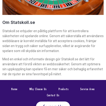
Om Statskoll.se
Statskoll.se erbjuder en pålitlig plattform för att kontrollera
säkerheten vid spelande online. Genom att säkerställa att användares
webbläsare är korrekt inställda för att acceptera cookies, främjar
sidan en trygg och säker surfupplevelse, vilket är avgörande för
spelare som vill skydda sin information.
Med en enkel och informativ design gör Statskoll.se det lätt för
användare att förstå vikten av webbssäkerhet. Genom att optimera
sin uppkoppling kan spelare få en mer säker och behaglig erfarenhet
när de njuter av sina favoritspel på nätet.
Home
Why Choose Us
Products
Service Area
Contact Us