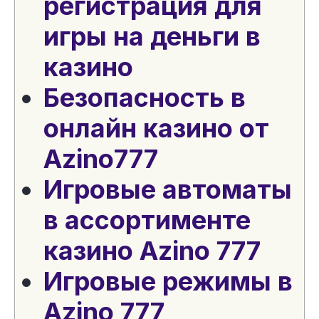
регистрация для
игры на деньги в
казино
Безопасность в
онлайн казино от
Azino777
Игровые автоматы
в ассортименте
казино Azino 777
Игровые режимы в
Azino 777