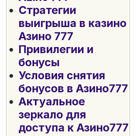
Стратегии
выигрыша в казино
Азино 777
Привилегии и
бонусы
Условия снятия
бонусов в Азино777
Актуальное
зеркало для
доступа к Азино777