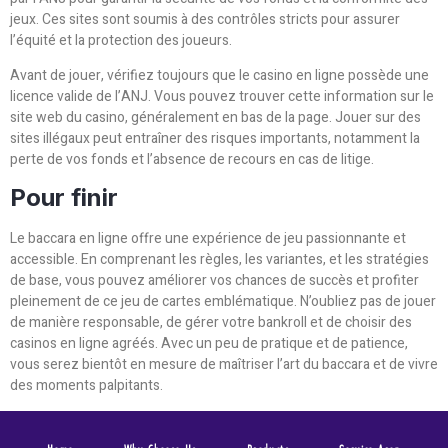
jeux. Ces sites sont soumis à des contrôles stricts pour assurer
l’équité et la protection des joueurs.
Avant de jouer, vérifiez toujours que le casino en ligne possède une
licence valide de l’ANJ. Vous pouvez trouver cette information sur le
site web du casino, généralement en bas de la page. Jouer sur des
sites illégaux peut entraîner des risques importants, notamment la
perte de vos fonds et l’absence de recours en cas de litige.
Pour finir
Le baccara en ligne offre une expérience de jeu passionnante et
accessible. En comprenant les règles, les variantes, et les stratégies
de base, vous pouvez améliorer vos chances de succès et profiter
pleinement de ce jeu de cartes emblématique. N’oubliez pas de jouer
de manière responsable, de gérer votre bankroll et de choisir des
casinos en ligne agréés. Avec un peu de pratique et de patience,
vous serez bientôt en mesure de maîtriser l’art du baccara et de vivre
des moments palpitants.