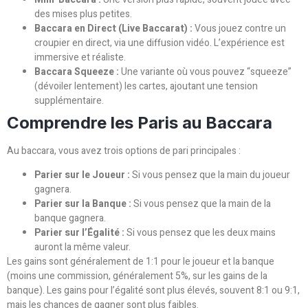
des mises plus petites.
Baccara en Direct (Live Baccarat) :
Vous jouez contre un
croupier en direct, via une diffusion vidéo. L’expérience est
immersive et réaliste.
Baccara Squeeze :
Une variante où vous pouvez “squeeze”
(dévoiler lentement) les cartes, ajoutant une tension
supplémentaire.
Comprendre les Paris au Baccara
Au baccara, vous avez trois options de pari principales :
Parier sur le Joueur :
Si vous pensez que la main du joueur
gagnera.
Parier sur la Banque :
Si vous pensez que la main de la
banque gagnera.
Parier sur l’Égalité :
Si vous pensez que les deux mains
auront la même valeur.
Les gains sont généralement de 1:1 pour le joueur et la banque
(moins une commission, généralement 5%, sur les gains de la
banque). Les gains pour l’égalité sont plus élevés, souvent 8:1 ou 9:1,
mais les chances de gagner sont plus faibles.