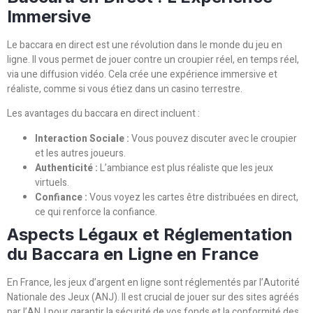
Immersive
Le baccara en direct est une révolution dans le monde du jeu en
ligne. Il vous permet de jouer contre un croupier réel, en temps réel,
via une diffusion vidéo. Cela crée une expérience immersive et
réaliste, comme si vous étiez dans un casino terrestre.
Les avantages du baccara en direct incluent :
Interaction Sociale :
Vous pouvez discuter avec le croupier
et les autres joueurs.
Authenticité :
L’ambiance est plus réaliste que les jeux
virtuels.
Confiance :
Vous voyez les cartes être distribuées en direct,
ce qui renforce la confiance.
Aspects Légaux et Réglementation
du Baccara en Ligne en France
En France, les jeux d’argent en ligne sont réglementés par l’Autorité
Nationale des Jeux (ANJ). Il est crucial de jouer sur des sites agréés
par l’ANJ pour garantir la sécurité de vos fonds et la conformité des