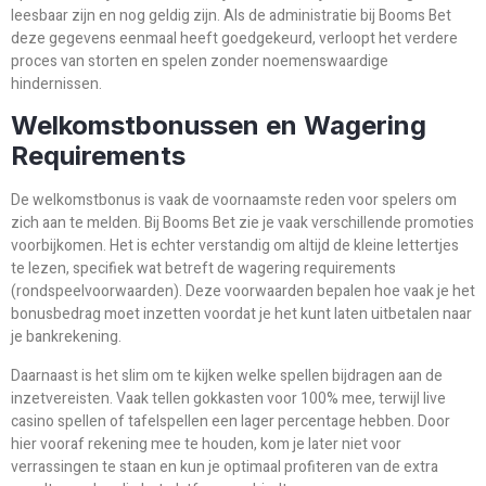
leesbaar zijn en nog geldig zijn. Als de administratie bij Booms Bet
deze gegevens eenmaal heeft goedgekeurd, verloopt het verdere
proces van storten en spelen zonder noemenswaardige
hindernissen.
Welkomstbonussen en Wagering
Requirements
De welkomstbonus is vaak de voornaamste reden voor spelers om
zich aan te melden. Bij Booms Bet zie je vaak verschillende promoties
voorbijkomen. Het is echter verstandig om altijd de kleine lettertjes
te lezen, specifiek wat betreft de wagering requirements
(rondspeelvoorwaarden). Deze voorwaarden bepalen hoe vaak je het
bonusbedrag moet inzetten voordat je het kunt laten uitbetalen naar
je bankrekening.
Daarnaast is het slim om te kijken welke spellen bijdragen aan de
inzetvereisten. Vaak tellen gokkasten voor 100% mee, terwijl live
casino spellen of tafelspellen een lager percentage hebben. Door
hier vooraf rekening mee te houden, kom je later niet voor
verrassingen te staan en kun je optimaal profiteren van de extra