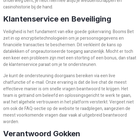
onderweg bent, je hebt hiermee altijd je weddenschappen en
casinohistorie bij de hand.
Klantenservice en Beveiliging
Veiligheid is het fundament van elke goede gokervaring. Booms Bet
zet in op encryptietechnologieën om je persoonsgegevens en
financiële transacties te beschermen. Dit verkleint de kans op
datalekken of ongeautoriseerde toegang aanzienlijk. Mocht er toch
een keer een probleem zijn met een storting of een bonus, dan staat
de klantenservice paraat om je te ondersteunen.
Je kunt de ondersteuning doorgaans bereiken via een live
chatfunctie of e-mail. Onze ervaring is dat de live chat de meest
effectieve manier is om snelle vragen beantwoord te krijgen. Het
team is getraind om beleefd en oplossingsgericht te werk te gaan,
wat het algehele vertrouwen in het platform versterkt. Vergeet niet
om ook de FAQ-sectie op de website te raadplegen, aangezien de
meest voorkomende vragen daar vaak al uitgebreid beantwoord
worden.
Verantwoord Gokken