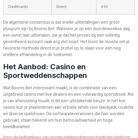
Creditcards
Direct
€10
De algemene consensus is dat snelle uitbetalingen een groot
pluspunt zijn bij Booms Bet. Wanneer je op een doordeweekse dag
een winst laat uitbetalen, zie je dat het proces bij een volledig
geverifieerd account vaak erg vlot loopt. Het loont de moeite om je
favoriete methode direct in je profiel op te slaan voor een nog
snellere afhandeling in de toekomst.
Het Aanbod: Casino en
Sportweddenschappen
Wat Booms Bet interessant maakt, is de combinatie van een
uitgebreid casino met live dealers en een volwaardig sportsbook. Als
je van afwisseling houdt, is dit een uitstekende keuze. In het live
casino kun je plaatsnemen aan virtuele tafels voor blackjack, roulette
en diverse spelshows. De softwareleveranciers die hier worden
gebruikt, staan bekend om hun betrouwbaarheid en hoge
beeldkwaliteit.
Voor de liefhebbers van sportweddenschappen biedt het platform