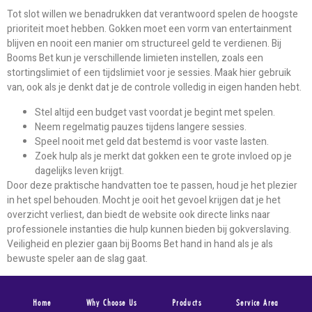
Tot slot willen we benadrukken dat verantwoord spelen de hoogste
prioriteit moet hebben. Gokken moet een vorm van entertainment
blijven en nooit een manier om structureel geld te verdienen. Bij
Booms Bet kun je verschillende limieten instellen, zoals een
stortingslimiet of een tijdslimiet voor je sessies. Maak hier gebruik
van, ook als je denkt dat je de controle volledig in eigen handen hebt.
Stel altijd een budget vast voordat je begint met spelen.
Neem regelmatig pauzes tijdens langere sessies.
Speel nooit met geld dat bestemd is voor vaste lasten.
Zoek hulp als je merkt dat gokken een te grote invloed op je
dagelijks leven krijgt.
Door deze praktische handvatten toe te passen, houd je het plezier
in het spel behouden. Mocht je ooit het gevoel krijgen dat je het
overzicht verliest, dan biedt de website ook directe links naar
professionele instanties die hulp kunnen bieden bij gokverslaving.
Veiligheid en plezier gaan bij Booms Bet hand in hand als je als
bewuste speler aan de slag gaat.
Home
Why Choose Us
Products
Service Area