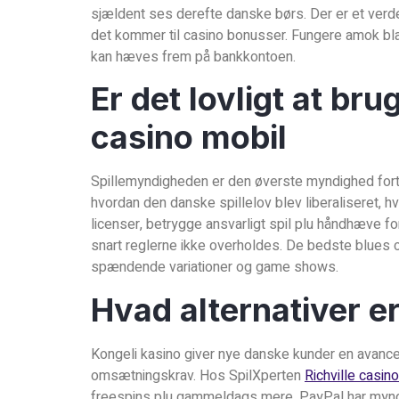
sjældent ses derefte danske børs. Der er et verden
det kommer til casino bonusser. Fungere amok blan
kan hæves frem på bankkontoen.
Er det lovligt at b
casino mobil
Spillemyndigheden er den øverste myndighed fortil
hvordan den danske spillelov blev liberaliseret, h
licenser, betrygge ansvarligt spil plu håndhæve f
snart reglerne ikke overholdes. De bedste blues c
spændende variationer og game shows.
Hvad alternativer er
Kongeli kasino giver nye danske kunder en avance 
omsætningskrav. Hos SpilXperten
Richville casin
freespins plu gammeldags mere. PayPal har myndig 