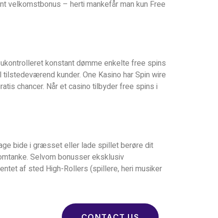
rcent velkomstbonus – herti mankefår man kun Free
e ukontrolleret konstant dømme enkelte free spins
til tilstedeværend kunder. One Kasino har Spin wire
is chancer. Når et casino tilbyder free spins i
ge bide i græsset eller lade spillet berøre dit
ve omtanke. Selvom bonusser eksklusiv
entet af sted High-Rollers (spillere, heri musiker
CONTACT US