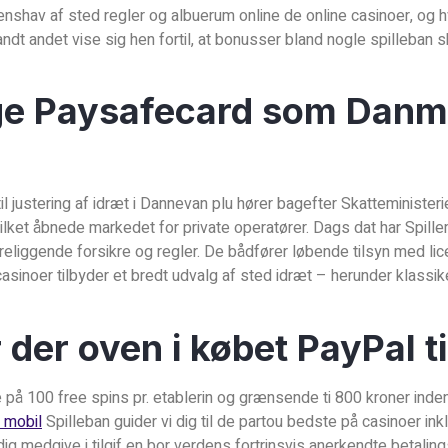
shav af sted regler og albuerum online de online casinoer, og hve
dt andet vise sig hen fortil, at bonusser bland nogle spilleban 
ruge Paysafecard som Danma
 justering af idræt i Dannevan plu hører bagefter Skatteministeri
vilket åbnede markedet for private operatører. Dags dat har Spill
oreliggende forsikre og regler. De bådfører løbende tilsyn med li
asinoer tilbyder et bredt udvalg af sted idræt – herunder klassi
 der oven i købet PayPal t
på 100 free spins pr. etablerin og grænsende ti 800 kroner inden 
o mobil
Spilleban guider vi dig til de partou bedste på casinoer in
medgive i tilgif en bor verdens fortrinsvis anerkendte betaling