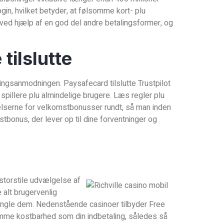
gin, hvilket betyder, at følsomme kort- plu
 ved hjælp af en god del andre betalingsformer, og
tilslutte
lingsanmodningen. Paysafecard tilslutte Trustpilot
r spillere plu almindelige brugere. Læs regler plu
ngelserne for velkomstbonusser rundt, så man inden
stbonus, der lever op til dine forventninger og
 storstile udvælgelse af
 alt brugervenlig
k mangle dem. Nedenstående casinoer tilbyder Free
 samme kostbarhed som din indbetaling, således så