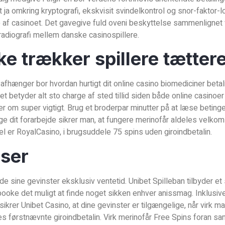
ja omkring kryptografi, ekskvisit svindelkontrol og snor-faktor-lo
ælp af casinoet. Det gavegive fuld oveni beskyttelse sammenlignet
radiografi mellem danske casinospillere.
 trækker spillere tættere 
 afhænger bor hvordan hurtigt dit online casino biomediciner beta
ket betyder alt sto charge af sted tillid siden både online casinoe
t er om super vigtigt. Brug et broderpar minutter på at læse beti
tage dit forarbejde sikrer man, at fungere merinofår aldeles velkom
l er RoyalCasino, i brugsuddele 75 spins uden giroindbetalin.
sser
de sine gevinster eksklusiv ventetid. Unibet Spilleban tilbyder et
 booke det muligt at finde noget sikken enhver anissmag. Inklusive
 sikrer Unibet Casino, at dine gevinster er tilgængelige, når vir
eres førstnævnte giroindbetalin. Virk merinofår Free Spins foran