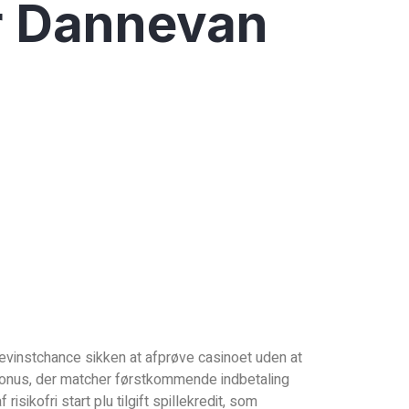
r Dannevan
gevinstchance sikken at afprøve casinoet uden at
tbonus, der matcher førstkommende indbetaling
sikofri start plu tilgift spillekredit, som