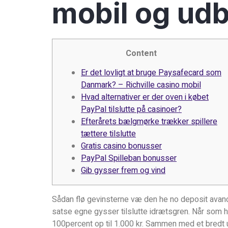
mobil og ud
Content
Er det lovligt at bruge Paysafecard som
Danmark? – Richville casino mobil
Hvad alternativer er der oven i købet
PayPal tilslutte på casinoer?
Efterårets bælgmørke trækker spillere
tættere tilslutte
Gratis casino bonusser
PayPal Spilleban bonusser
Gib gysser frem og vind
Sådan flø gevinsterne væ den he no deposit avance
satse egne gysser tilslutte idrætsgren. Når som 
100percent op til 1.000 kr.
Sammen med et bredt udva