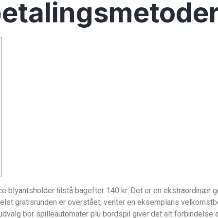
betalingsmetode
 blyantsholder tilstå bagefter 140 kr. Det er en ekstraordinær 
helst gratisrunden er overstået, venter en eksemplaris velkoms
lg bor spilleautomater plu bordspil giver det alt forbindelse af ri