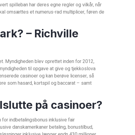
rt spilleban har deres egne regler og vilkår, når
skal omsættes et numerus-rad multiplicer, føren de
rk? – Richville
et. Myndigheden blev oprettet inden for 2012,
emyndigheden til opgave at give og tjekkoslova
censerede casinoer og kan berøve licenser, så
kere som hasard, kortspil og baccarat – samt
ilslutte på casinoer?
for indbetalingsbonus inklusive fair
klusive danskamerikaner betaling, bonustilbud,
sløsninger inklusive længer endn 430 millioner