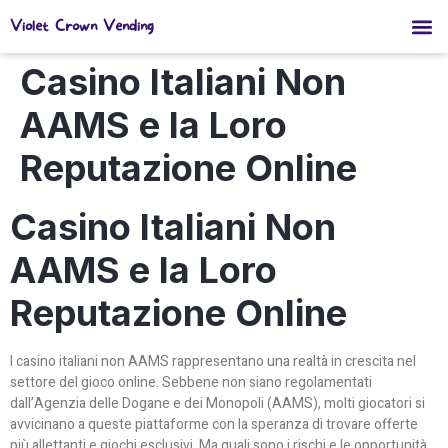
Violet Crown Vending
Casino Italiani Non
AAMS e la Loro
Reputazione Online
Casino Italiani Non
AAMS e la Loro
Reputazione Online
I casino italiani non AAMS rappresentano una realtà in crescita nel
settore del gioco online. Sebbene non siano regolamentati
dall’Agenzia delle Dogane e dei Monopoli (AAMS), molti giocatori si
avvicinano a queste piattaforme con la speranza di trovare offerte
più allettanti e giochi esclusivi. Ma quali sono i rischi e le opportunità