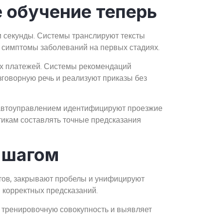
 обучение теперь
и секунды. Системы транслируют тексты
т симптомы заболеваний на первых стадиях.
х платежей. Системы рекомендаций
зговорную речь и реализуют приказы без
 автоуправлением идентифицируют проезжие
тикам составлять точные предсказания
 шагом
тов, закрывают пробелы и унифицируют
 корректных предсказаний.
 тренировочную совокупность и выявляет