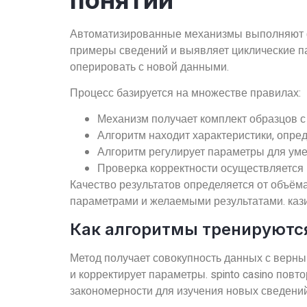
Автоматизированные механизмы выполняют фу
примеры сведений и выявляет циклические па
оперировать с новой данными.
Процесс базируется на множестве правилах:
Механизм получает комплект образцов 
Алгоритм находит характеристики, опр
Алгоритм регулирует параметры для ум
Проверка корректности осуществляется 
Качество результатов определяется от объё
параметрами и желаемыми результатами. кази
Как алгоритмы тренируются
Метод получает совокупность данных с верны
и корректирует параметры. spinto casino пов
закономерности для изучения новых сведений