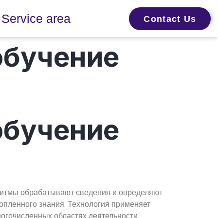
Service area
Contact Us
обучение
обучение
ритмы обрабатывают сведения и определяют
опленного знания. Технология применяет
огочисленных областях деятельности.