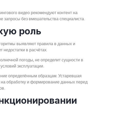
нгового видео рекомендуют контент на
ые запросы без вмешательства специалиста.
кую роль
лгоритмы выявляют правила в данных и
 недостатки в расчётах.
олнечной погоды, не определит сущности в
 условий эксплуатации.
ние определённым образцам. Устаревшая
 на обработку и формирование данных перед
ов.
ункционировании