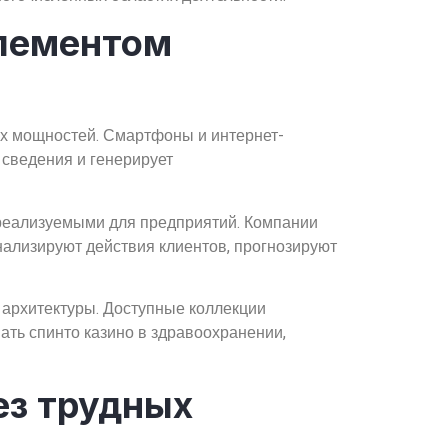
элементом
ых мощностей. Смартфоны и интернет-
сведения и генерирует
реализуемыми для предприятий. Компании
ализируют действия клиентов, прогнозируют
 архитектуры. Доступные коллекции
ать спинто казино в здравоохранении,
ез трудных