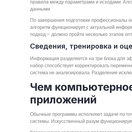
правила между параметрами и исходами. Алг
данными.
По завершения подготовки профессионалы оц
алгоритм функционирует с актуальной инфор
подход – должно пройти несколько этапов оп
Сведения, тренировка и оце
Информация разделяется на три блока для э
набор способствует корректировать перемен
система не анализировала. Разделение исклю
Чем компьютерное
приложений
Обычные программы исполняют задачи по точ
системы. Искусственный разум функционирует