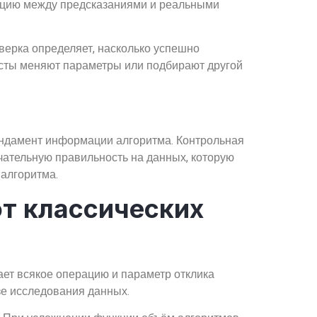
нцию между предсказаниями и реальными
верка определяет, насколько успешно
исты меняют параметры или подбирают другой
ндамент информации алгоритма. Контрольная
чательную правильность на данных, которую
 алгоритма.
т классических
ет всякое операцию и параметр отклика
зе исследования данных.