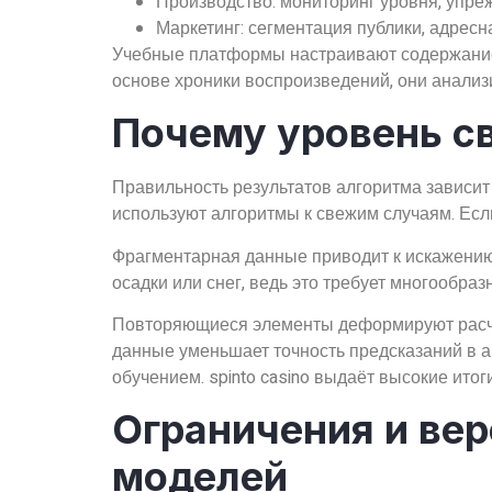
Производство: мониторинг уровня, уп
Маркетинг: сегментация публики, адрес
Учебные платформы настраивают содержание
основе хроники воспроизведений, они анализ
Почему уровень с
Правильность результатов алгоритма зависит
используют алгоритмы к свежим случаям. Есл
Фрагментарная данные приводит к искажению 
осадки или снег, ведь это требует многообр
Повторяющиеся элементы деформируют расч
данные уменьшает точность предсказаний в 
обучением. spinto casino выдаёт высокие ито
Ограничения и ве
моделей