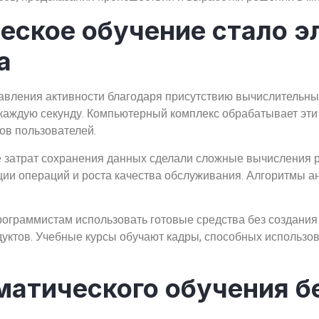
еское обучение стало 
а
равления активности благодаря присутствию вычислительн
аждую секунду. Компьютерный комплекс обрабатывает эти 
в пользователей.
 затрат сохранения данных сделали сложные вычисления 
ии операций и роста качества обслуживания. Алгоритмы ан
ограммистам использовать готовые средства без создания
уктов. Учебные курсы обучают кадры, способных использов
матического обучения б