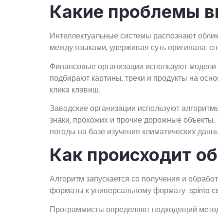
Какие проблемы в
Интеллектуальные системы распознают облики
между языками, удерживая суть оригинала. с
Финансовые организации используют модели
подбирают картины, треки и продукты на осн
клика клавиш.
Заводские организации используют алгоритм
знаки, прохожих и прочие дорожные объекты
погоды на базе изучения климатических данн
Как происходит об
Алгоритм запускается со получения и обраб
форматы к универсальному формату. spinto c
Программисты определяют подходящий метод 