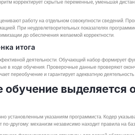
оритм корректирует скрытые переменные, уменьшая диста
енивают работу на отдельном совокупности сведений. Про
мацией. При неудовлетворительных показателях программ
тимизации до обеспечения желаемой корректности.
нка итога
ффективной деятельности. Обучающий набор формирует фу
ные в ходе обучения. Проверочные данные проверяют окон
чает переобучение и гарантирует адекватную деятельность
 обучение выделяется о
но установленным указаниям программиста. Кодер указыва
 по-другому: механизм независимо находит правила на ба