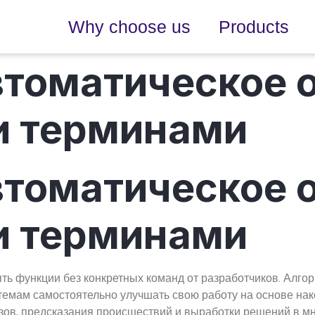
Why choose us
Products
автоматическое 
и терминами
автоматическое 
и терминами
 функции без конкретных команд от разработчиков. Алго
темам самостоятельно улучшать свою работу на основе нак
ов, предсказания происшествий и выработки решений в мн