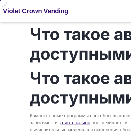
Violet Crown Vending
Что такое 
доступным
Что такое 
доступным
Компьютерные программы способны выполнять
зависимости.
спинто казино
обеспечивает сис
вычислительные модели для выявления образ