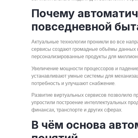
Почему автоматич
повседневной быт
Актуальные технологии проникли во все нап
сервисы создают громадные объёмы данных к
персонализированные продукты для миллионо
Увеличение мощности процессоров и падение
устанавливают умные системы для механизац
потребность и улучшают снабжение.
Развитие виртуальных сервисов позволило пр
упростили построение интеллектуальных прод
финансах, транспорте и других сферах.
В чём основа авто
понятий