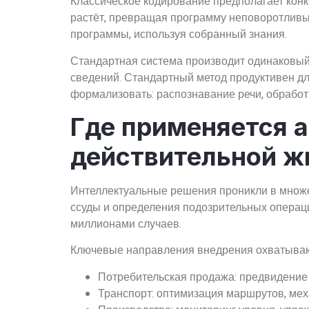
Классическое кодирование предполагает кон
растёт, превращая программу неповоротлив
программы, используя собранный знания.
Стандартная система производит одинаковый
сведений. Стандартный метод продуктивен для
формализовать: распознавание речи, обработ
Где применяется 
действительной ж
Интеллектуальные решения проникли в множе
ссуды и определения подозрительных операци
миллионами случаев.
Ключевые направления внедрения охватываю
Потребительская продажа: предвидение
Транспорт: оптимизация маршрутов, ме