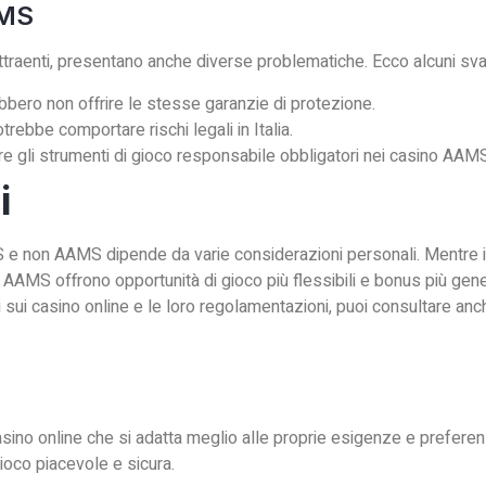
AMS
aenti, presentano anche diverse problematiche. Ecco alcuni sva
ero non offrire le stesse garanzie di protezione.
ebbe comportare rischi legali in Italia.
 gli strumenti di gioco responsabile obbligatori nei casino AAMS
i
AMS e non AAMS dipende da varie considerazioni personali. Mentr
 AAMS offrono opportunità di gioco più flessibili e bonus più gener
ni sui casino online e le loro regolamentazioni, puoi consultare an
l casino online che si adatta meglio alle proprie esigenze e prefer
ioco piacevole e sicura.