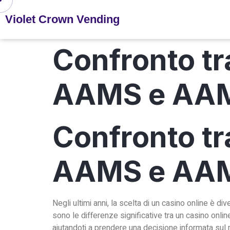
Violet Crown Vending
Confronto tra
AAMS e AA
Confronto tra
AAMS e AA
Negli ultimi anni, la scelta di un casino online è
sono le differenze significative tra un casino onli
aiutandoti a prendere una decisione informata sul m