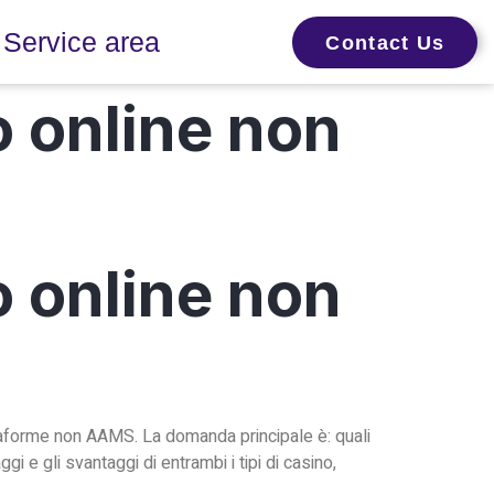
Service area
Contact Us
o online non
o online non
attaforme non AAMS. La domanda principale è: quali
 e gli svantaggi di entrambi i tipi di casino,