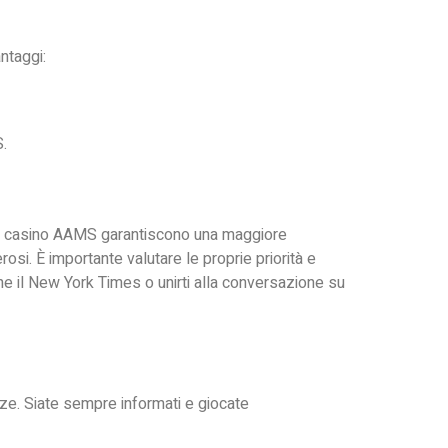
ntaggi:
.
e i casino AAMS garantiscono una maggiore
osi. È importante valutare le proprie priorità e
che il New York Times o unirti alla conversazione su
enze. Siate sempre informati e giocate