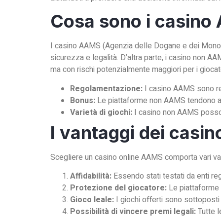
Cosa sono i casin
I casino AAMS (Agenzia delle Dogane e dei Monopol
sicurezza e legalità. D’altra parte, i casino non AA
ma con rischi potenzialmente maggiori per i giocato
Regolamentazione:
I casino AAMS sono rego
Bonus:
Le piattaforme non AAMS tendono a of
Varietà di giochi:
I casino non AAMS possono
I vantaggi dei cas
Scegliere un casino online AAMS comporta vari vant
Affidabilità:
Essendo stati testati da enti reg
Protezione del giocatore:
Le piattaforme 
Gioco leale:
I giochi offerti sono sottoposti 
Possibilità di vincere premi legali:
Tutte l