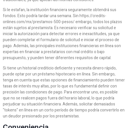
Si le estafan, la institución financiera seguramente obtendrá sus
fondos. Esto podría tardar una semana. Sin https://credits-
onlines.com/mx/prestamos-500-pesos/ embargo, todos los plazos
están sujetos al prestamista. Es necesario verificar su solicitud e
iniciar la autorización para detectar errores e inexactitudes, ya que
pueden completar el formulario de solicitud e iniciar el proceso de
pago. Además, las principales instituciones financieras en línea son
expertas en financiar a prestatarios con mal crédito o bajo
presupuesto, y pueden tener diferentes requisitos de capital.
Si tiene un historial crediticio deficiente y necesita dinero rápido,
puede optar por un préstamo hipotecario en línea. Sin embargo,
tenga en cuenta que estas opciones de financiamiento pueden tener
tasas de interés muy altas, por lo que es fundamental definir con
precisión las condiciones de pago. Para encontrar uno, es posible
que no se realicen pagos fuera del horario laboral, lo que podría
perjudicar su situación financiera. Además, solicitar demasiados
"tokens" en línea en un corto período de tiempo podría convertirlo en
un deudor presionado por los prestamistas.
Conveniencia