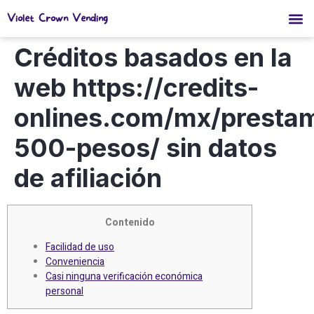
Violet Crown Vending
Créditos basados ​​en la
web https://credits-
onlines.com/mx/presta
500-pesos/ sin datos
de afiliación
Contenido
Facilidad de uso
Conveniencia
Casi ninguna verificación económica
personal