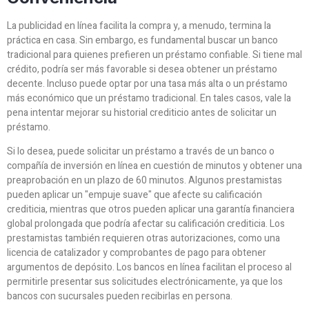
La publicidad en línea facilita la compra y, a menudo, termina la
práctica en casa. Sin embargo, es fundamental buscar un banco
tradicional para quienes prefieren un préstamo confiable. Si tiene mal
crédito, podría ser más favorable si desea obtener un préstamo
decente. Incluso puede optar por una tasa más alta o un préstamo
más económico que un préstamo tradicional. En tales casos, vale la
pena intentar mejorar su historial crediticio antes de solicitar un
préstamo.
Si lo desea, puede solicitar un préstamo a través de un banco o
compañía de inversión en línea en cuestión de minutos y obtener una
preaprobación en un plazo de 60 minutos. Algunos prestamistas
pueden aplicar un "empuje suave" que afecte su calificación
crediticia, mientras que otros pueden aplicar una garantía financiera
global prolongada que podría afectar su calificación crediticia. Los
prestamistas también requieren otras autorizaciones, como una
licencia de catalizador y comprobantes de pago para obtener
argumentos de depósito. Los bancos en línea facilitan el proceso al
permitirle presentar sus solicitudes electrónicamente, ya que los
bancos con sucursales pueden recibirlas en persona.