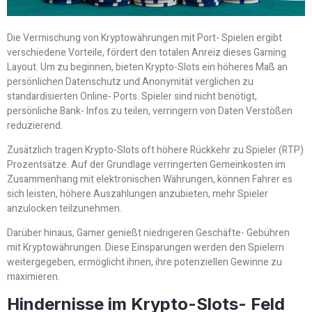
Die Vermischung von Kryptowährungen mit Port- Spielen ergibt
verschiedene Vorteile, fördert den totalen Anreiz dieses Gaming
Layout. Um zu beginnen, bieten Krypto-Slots ein höheres Maß an
persönlichen Datenschutz und Anonymität verglichen zu
standardisierten Online- Ports. Spieler sind nicht benötigt,
persönliche Bank- Infos zu teilen, verringern von Daten Verstößen
reduzierend.
Zusätzlich tragen Krypto-Slots oft höhere Rückkehr zu Spieler (RTP)
Prozentsätze. Auf der Grundlage verringerten Gemeinkosten im
Zusammenhang mit elektronischen Währungen, können Fahrer es
sich leisten, höhere Auszahlungen anzubieten, mehr Spieler
anzulocken teilzunehmen.
Darüber hinaus, Gamer genießt niedrigeren Geschäfte- Gebühren
mit Kryptowährungen. Diese Einsparungen werden den Spielern
weitergegeben, ermöglicht ihnen, ihre potenziellen Gewinne zu
maximieren.
Hindernisse im Krypto-Slots- Feld