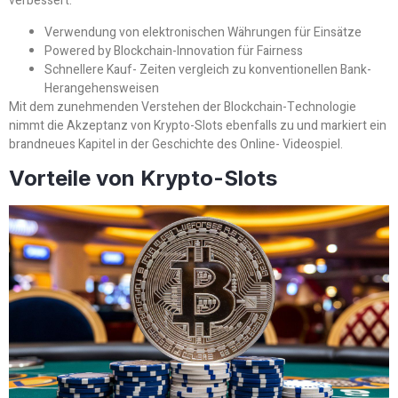
verbessert.
Verwendung von elektronischen Währungen für Einsätze
Powered by Blockchain-Innovation für Fairness
Schnellere Kauf- Zeiten vergleich zu konventionellen Bank-
Herangehensweisen
Mit dem zunehmenden Verstehen der Blockchain-Technologie
nimmt die Akzeptanz von Krypto-Slots ebenfalls zu und markiert ein
brandneues Kapitel in der Geschichte des Online- Videospiel.
Vorteile von Krypto-Slots