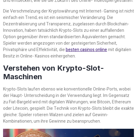
und entdecken, wie sie die Zukunft des Online- Videospiel gestalten.
Die Verschmelzung der Kryptowährung mit Internet- Gaming ist nicht
einfach ein Trend; es ist ein seismischer Veränderung. Die
Dezentralisierung und Transparenz, zugelassen durch Blockchain-
Innovation, haben tatsächlich Krypto-Slots zu einer auffallenden
Option gegenüber ihren standardisierten Äquivalenten gemacht.
Spieler werden angezogen von der gesteigerten Sicherheit,
Privatsphäre und Effektivität, die
besten casinos online
mit digitalen
Besitz in Online- Kasinos einhergehen.
Verstehen von Krypto-Slot-
Maschinen
Krypto-Slots laufen ebenso wie konventionelle Online-Ports, wobei
der Haupt- Unterscheidung in der Verwendung liegt. Im Gegensatz
zu Fiat-Bargeld wird mit digitalen Währungen, wie Bitcoin, Ethereum
oder Litecoin, gespielt. Die Technik von Krypto-Slots bleibt die exakte
gleiche: Spieler rotieren Walzen und zielen auf Gewinn-
Kombinationen, um ihre Gewinne zu beanspruchen.