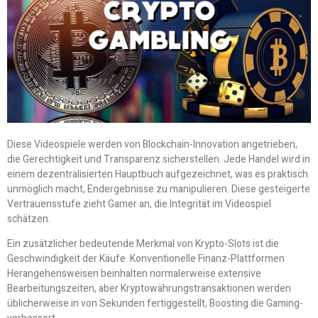
Diese Videospiele werden von Blockchain-Innovation angetrieben,
die Gerechtigkeit und Transparenz sicherstellen. Jede Handel wird in
einem dezentralisierten Hauptbuch aufgezeichnet, was es praktisch
unmöglich macht, Endergebnisse zu manipulieren. Diese gesteigerte
Vertrauensstufe zieht Gamer an, die Integrität im Videospiel
schätzen.
Ein zusätzlicher bedeutende Merkmal von Krypto-Slots ist die
Geschwindigkeit der Käufe. Konventionelle Finanz-Plattformen
Herangehensweisen beinhalten normalerweise extensive
Bearbeitungszeiten, aber Kryptowährungstransaktionen werden
üblicherweise in von Sekunden fertiggestellt, Boosting die Gaming-