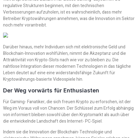
regulative Strukturen beginnen, mit den technischen
Verbesserungen aufzuholen, ist es wahrscheinlich, dass mehr
Betreiber Kryptowährungen annehmen, was die Innovation im Sektor
noch mehr vorantreibt.
Darüber hinaus, mehr Individuen sich mit elektronische Geld und
Blockchain-Innovation wohlfühlen, nimmt die Akzeptanz und die
Attraktivität von Krypto-Slots nach wie vor zu bleiben zu. Die
nahtlose Integration dieser modernen Technologien in das tägliche
Leben deutet auf eine eine widerstandsfähige Zukunft für
Kryptowährungs-basierte Videospiele hin.
Der Weg vorwärts für Enthusiasten
Für Gaming- Fanatiker, die sich freuen Krypto zu erforschen, ist der
Weg im Voraus voll von Chancen. Der Schlüssel zum Erfolg abhängig
von informiert bleiben sowohl über den Kryptomarkt als auch über
die entwickelnde Landschaft des Internet- PC-Spiel.
Indem sie die Innovation der Blockchain-Technologie und