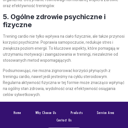
oraz efektywność treningów.
5. Ogólne zdrowie psychiczne i
fizyczne
Trening cardio nie tylko wpływa na ciało fizycznie, ale także przynosi
korzyści psychiczne. Poprawia samopoczucie, redukuje stres i
zwiększa poziom energii. To kluczowe aspekty, które pomagają w
utrzymaniu motywacji i zaangażowania w treningi, niezależnie od
stosowanych metod wspomagających.
Podsumowując, nie można zignorować korzyści płynących z
treningu cardio, nawet jeśli jesteśmy na cyklu steroidowym.
Regularna aktywność fizyczna w tej formie może znacząco wpłynąć
na ogólny stan zdrowia, wydolność oraz efektywność osiągania
celów sylwetkowych.
Home
Why Choose Us
Products
Service Area
Contact Us