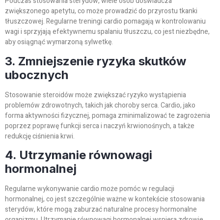
Podczas stosowania sterydów, wiele osób doświadcza
zwiększonego apetytu, co może prowadzić do przyrostu tkanki
tłuszczowej. Regularne treningi cardio pomagają w kontrolowaniu
wagi i sprzyjają efektywnemu spalaniu tłuszczu, co jest niezbędne,
aby osiągnąć wymarzoną sylwetkę.
3. Zmniejszenie ryzyka skutków
ubocznych
Stosowanie steroidów może zwiększać ryzyko wystąpienia
problemów zdrowotnych, takich jak choroby serca. Cardio, jako
forma aktywności fizycznej, pomaga zminimalizować te zagrożenia
poprzez poprawę funkcji serca i naczyń krwionośnych, a także
redukcję ciśnienia krwi.
4. Utrzymanie równowagi
hormonalnej
Regularne wykonywanie cardio może pomóc w regulacji
hormonalnej, co jest szczególnie ważne w kontekście stosowania
sterydów, które mogą zaburzać naturalne procesy hormonalne
organizmu. Utrzymanie równowagi hormonalnej wspiera zdrowie