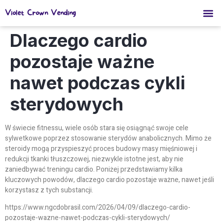
Violet Crown Vending
Dlaczego cardio
pozostaje ważne
nawet podczas cykli
sterydowych
W świecie fitnessu, wiele osób stara się osiągnąć swoje cele
sylwetkowe poprzez stosowanie sterydów anabolicznych. Mimo że
steroidy mogą przyspieszyć proces budowy masy mięśniowej i
redukcji tkanki tłuszczowej, niezwykle istotne jest, aby nie
zaniedbywać treningu cardio. Poniżej przedstawiamy kilka
kluczowych powodów, dlaczego cardio pozostaje ważne, nawet jeśli
korzystasz z tych substancji.
https://www.ngcdobrasil.com/2026/04/09/dlaczego-cardio-
pozostaje-wazne-nawet-podczas-cykli-sterydowych/