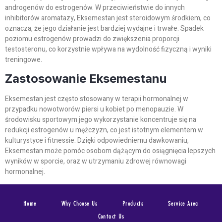
androgenów do estrogenów. W przeciwieństwie do innych
inhibitorów aromatazy, Eksemestan jest steroidowym środkiem, co
oznacza, że jego działanie jest bardziej wydajne i trwałe. Spadek
poziomu estrogenów prowadzi do zwiększenia proporcji
testosteronu, co korzystnie wpływa na wydolność fizyczną i wyniki
treningowe.
Zastosowanie Eksemestanu
Eksemestan jest często stosowany w terapii hormonalnej w
przypadku nowotworów piersi u kobiet po menopauzie. W
środowisku sportowym jego wykorzystanie koncentruje się na
redukcji estrogenów u mężczyzn, co jest istotnym elementem w
kulturystyce i fitnessie. Dzięki odpowiedniemu dawkowaniu,
Eksemestan może pomóc osobom dążącym do osiągnięcia lepszych
wyników w sporcie, oraz w utrzymaniu zdrowej równowagi
hormonalnej.
Home
Why Choose Us
Products
Service Area
Contact Us