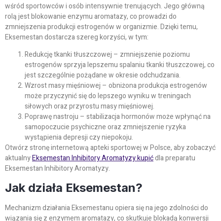
wśród sportowców i osób intensywnie trenujących. Jego główną
rolą jest blokowanie enzymu aromatazy, co prowadzi do
zmniejszenia produkcji estrogenów w organizmie. Dzięki temu,
Eksemestan dostarcza szereg korzyści, w tym:
Redukcję tkanki tłuszczowej – zmniejszenie poziomu
estrogenów sprzyja lepszemu spalaniu tkanki tłuszczowej, co
jest szczególnie pożądane w okresie odchudzania.
Wzrost masy mięśniowej – obniżona produkcja estrogenów
może przyczynić się do lepszego wyniku w treningach
siłowych oraz przyrostu masy mięśniowej.
Poprawę nastroju – stabilizacja hormonów może wpłynąć na
samopoczucie psychiczne oraz zmniejszenie ryzyka
wystąpienia depresji czy niepokoju.
Otwórz stronę internetową apteki sportowej w Polsce, aby zobaczyć
aktualny
Eksemestan Inhibitory Aromatyzy kupić
dla preparatu
Eksemestan Inhibitory Aromatyzy.
Jak działa Eksemestan?
Mechanizm działania Eksemestanu opiera się na jego zdolności do
wiązania się z enzymem aromatazy, co skutkuje blokadą konwersji