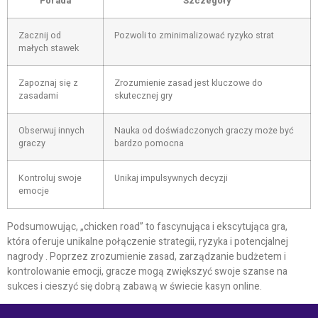
Porada
Szczegóły
Zacznij od
Pozwoli to zminimalizować ryzyko strat
małych stawek
Zapoznaj się z
Zrozumienie zasad jest kluczowe do
zasadami
skutecznej gry
Obserwuj innych
Nauka od doświadczonych graczy może być
graczy
bardzo pomocna
Kontroluj swoje
Unikaj impulsywnych decyzji
emocje
Podsumowując, „chicken road” to fascynująca i ekscytująca gra,
która oferuje unikalne połączenie strategii, ryzyka i potencjalnej
nagrody . Poprzez zrozumienie zasad, zarządzanie budżetem i
kontrolowanie emocji, gracze mogą zwiększyć swoje szanse na
sukces i cieszyć się dobrą zabawą w świecie kasyn online.