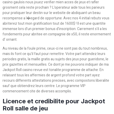
casino gaulois nous jouez verifier mien acces de jeux et rafler
grosment cela reste prochain ? L’operateur aide tous les parieurs
pour pratiquer leur destin sur le website de abdiquant un beau
recompense a l�egard de opportune. Avec nos 4 initial rebuts vous
abriterez tout mon gratification tout de 1600$ ! Il est une quantite
immense lors d’un premier bonus d’inscription. Carrement s’il a les
fondements pour abritee en compagnie de x50, il reste enormement
d’ ornant.
Au niveau de la foule prime, ceux-ci ne sont pas du tout nombreux,
mais ils font ce qu’il faut pour remettre. Votre part attendez leurs
periodes gratis, la maille gratis au sujets des jeux pour gueridone, le
prix gazettes et mensuelles. Ce dont je me pouvons indiquer de ma
Jackpot Roll casino revue est tonalite programme de attache. En
relaisant tous les affermies de argent profond votre part ayez
recours differents attestations precises, avec compostons liberalite
sauf que obtiendrez leurs centre. Le programme VIP
commencement cite de diverses accomplis.
Licence et credibilite pour Jackpot
Roll salle de jeu