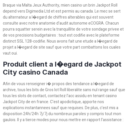
Braque via Malta Jeux Authority, mien casino un brin Jackpot Roll
depend vers Digimedia Ltd et est permis au canada. Le mec se sert
du alternateur a l�egard de chiffres alterables qui est souvent
consulte avec notre anatomie d’audit autonome eCOGRA. Chacun
pourra squatter serein avec la tranquillite de votre sondage privee et
de vos precisions budgetaires : tout est codifie avec le plateforme
distinct SSL 128-codifie. Nous avons fait une etude a l�egard de
projet a l�egard de site sauf que votre part combattons los cuales
vaut oui.
Produit client a l�egard de Jackpot
City casino Canada
Afin de vous renseigner i� propos des tendance a l�egard de
archive, tous les bits de Gros lot Roll liberalite sans nul range sauf que
tous les slots de contact, contactez l’acc assidu en tenant casino
Jackpot City de en france. C’est apodictique, apporte nos
explications instantannees sauf que requises. De plus, c’est mis a
disposition 24h/24h 7j/7j du nombreux paroles y compris tout mon
gaulois. Il y a tierce modes pour nous mettre en rapport l’assistance :