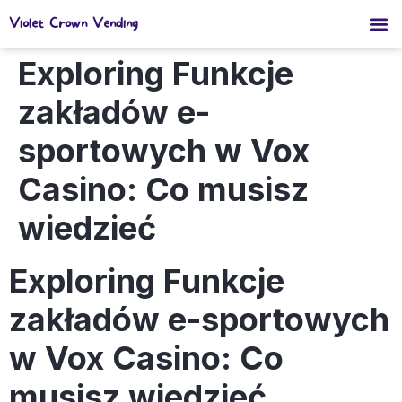
Violet Crown Vending
Exploring Funkcje
zakładów e-
sportowych w Vox
Casino: Co musisz
wiedzieć
Exploring Funkcje
zakładów e-sportowych
w Vox Casino: Co
musisz wiedzieć