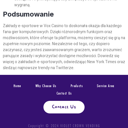
wygraną.
Podsumowanie
Zakłady e-sportowe w Vox Casino to doskonała okazja dla każdego
fana gier komputerowych. Dzięki różnorodnym funkcjom oraz
możliwościom, które oferuje ta platforma, możemy cieszyć się grą na
zupełnie nowym poziomie. Niezależnie od tego, czy dopiero
zaczynasz, czy jesteś zaawansowanym graczem, warto zrozumieć
panujące zasady i wykorzystać dostępne możliwości. Dowiedz się
więcej o zakładach e-sportowych, odwiedzając New York Times oraz
śledząc najnowsze trendy na Twitterze.
Home
Why Choose Us
Products
Service Area
Contact Us
Contact Us
Copyright © 2024 VIOLET CROWN VENDING