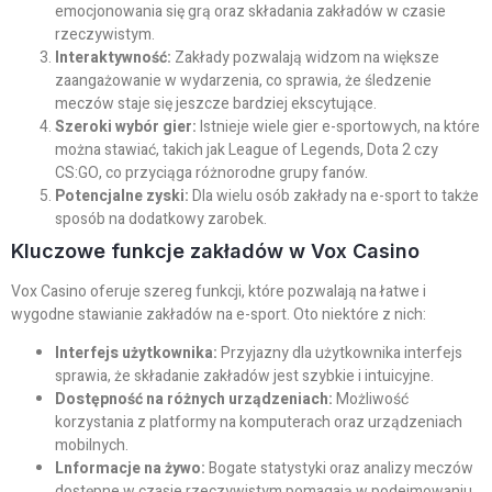
emocjonowania się grą oraz składania zakładów w czasie
rzeczywistym.
Interaktywność:
Zakłady pozwalają widzom na większe
zaangażowanie w wydarzenia, co sprawia, że śledzenie
meczów staje się jeszcze bardziej ekscytujące.
Szeroki wybór gier:
Istnieje wiele gier e-sportowych, na które
można stawiać, takich jak League of Legends, Dota 2 czy
CS:GO, co przyciąga różnorodne grupy fanów.
Potencjalne zyski:
Dla wielu osób zakłady na e-sport to także
sposób na dodatkowy zarobek.
Kluczowe funkcje zakładów w Vox Casino
Vox Casino oferuje szereg funkcji, które pozwalają na łatwe i
wygodne stawianie zakładów na e-sport. Oto niektóre z nich:
Interfejs użytkownika:
Przyjazny dla użytkownika interfejs
sprawia, że składanie zakładów jest szybkie i intuicyjne.
Dostępność na różnych urządzeniach:
Możliwość
korzystania z platformy na komputerach oraz urządzeniach
mobilnych.
Lnformacje na żywo:
Bogate statystyki oraz analizy meczów
dostępne w czasie rzeczywistym pomagają w podejmowaniu