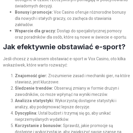
świadomych decyzji.
Bonusy i promocje:
Vox Casino oferuje różnorodne bonusy
dla nowych i stałych graczy, co zachęca do stawiania
zakładów.
Wsparcie dla graczy:
Dostęp do specjalistycznej pomocy
oraz poradników dla osób, które są nowe w świecie e-sportu.
Jak efektywnie obstawiać e-sport?
Jeśli chcesz z sukcesem obstawiać e-sport w Vox Casino, oto kilka
wskazówek, które warto rozważyć:
Znajomość gier:
Zrozumienie zasad i mechaniki gier, na które
stawiasz, jest kluczowe.
Śledzenie trendów:
Obserwuj zmiany w formie drużyn i
zawodników, co może wpłynąć na wyniki meczów.
Analizza statystyki:
Wykorzystaj dostępne statystyki i
analizy, aby podejmować lepsze decyzje.
Dyscyplina:
Ustal budżet i trzymaj się go, aby unikać
nieprzemyślanych wydatków.
Korzystanie z bonusów:
Sprawdź, jakie promocje są
dostępne i wykorzystaj je, aby zwiększyć swoje szanse na