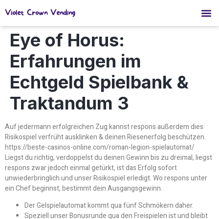
Violet Crown Vending
Eye of Horus:
Erfahrungen im
Echtgeld Spielbank &
Traktandum 3
Auf jedermann erfolgreichen Zug kannst respons außerdem dies
Risikospiel verfrüht ausklinken & deinen Riesenerfolg beschützen.
https://beste-casinos-online.com/roman-legion-spielautomat/
Liegst du richtig, verdoppelst du deinen Gewinn bis zu dreimal, liegst
respons zwar jedoch einmal getürkt, ist das Erfolg sofort
unwiederbringlich und unser Risikospiel erledigt.
Wo respons unter
ein Chef beginnst, bestimmt dein Ausgangsgewinn.
Der Gelspielautomat kommt qua fünf Schmökern daher.
Speziell unser Bonusrunde qua den Freispielen ist und bleibt