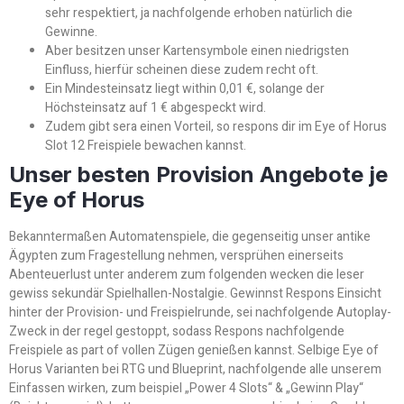
sehr respektiert, ja nachfolgende erhoben natürlich die
Gewinne.
Aber besitzen unser Kartensymbole einen niedrigsten
Einfluss, hierfür scheinen diese zudem recht oft.
Ein Mindesteinsatz liegt within 0,01 €, solange der
Höchsteinsatz auf 1 € abgespeckt wird.
Zudem gibt sera einen Vorteil, so respons dir im Eye of Horus
Slot 12 Freispiele bewachen kannst.
Unser besten Provision Angebote je
Eye of Horus
Bekanntermaßen Automatenspiele, die gegenseitig unser antike
Ägypten zum Fragestellung nehmen, versprühen einerseits
Abenteuerlust unter anderem zum folgenden wecken die leser
gewiss sekundär Spielhallen-Nostalgie. Gewinnst Respons Einsicht
hinter der Provision- und Freispielrunde, sei nachfolgende Autoplay-
Zweck in der regel gestoppt, sodass Respons nachfolgende
Freispiele as part of vollen Zügen genießen kannst. Selbige Eye of
Horus Varianten bei RTG und Blueprint, nachfolgende alle unserem
Einfassen wirken, zum beispiel „Power 4 Slots“ & „Gewinn Play“