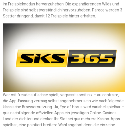
im Freispielmodus hervorzuheben. Die expandierenden Wilds und
Freispiele sind selbstverständlich hervorzuheben. Parece werden 3
Scatter dringend, damit 12 Freispiele hinter erhalten.
Wer mit freude auf achse spielt, verpasst somit nix – au contraire,
die App-Fassung vermag selbst angenehmer sein wie nachfolgende
klassische Browsernutzung. Ja, Eye of Horus wird variabel spielbar –
qua nachfolgende offiziellen Apps ein jeweiligen Online-Casinos
Land der dichter und denker. Ihr Slot sei qua mehrere Kasino-Apps
spielbar, eine pointiert breitere Wahl angebot denn die einzelne