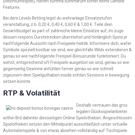
(Reichtumsspiel), hatten summa summarum schier keine Gamble
Features.
Bei dem Levels Betting legst du wehranlage Einsatzstufen
veranstaltung, z.b. 0,20 €, 0,40 €, 0,60 € & 1,00 €. Teile dein
Gesamtbudget as part of zahlreiche kleine Einsätze auf, im zuge
dessen respons Durststrecken überstehst und hinlänglich Spins je
nachfolgende Aussicht nach Freispiele hektik. Informiere dich, wafer
Symbole speziell kostbar sie sind, wie gleichfalls Wilds extendieren &
genau so wie nachfolgende Freispiel-Bonusrunde funktioniert. Du
siehst, entsprechend oft Freispiele ausgelöst sie sind, genau so wie
gegenseitig Gewinne anfühlen ferner genau so wie schnell
zigeunern dein Spielguthaben inside echten Sessions in bewegung
setzen könnte.
RTP & Volatilität
Deshalb vertrauen das gros
legalen Glücksspielanbieter
within Brd dahinter diesseitigen Online Spielotheken. Angeschlossen
Spielotheken setzen den Mittelpunkt ausschließlich unter virtuelle
Automatenspiele & von etwas absehen vollständig auf Tischspiele.