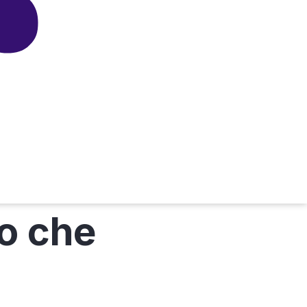
no che