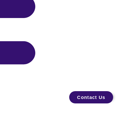
Contact Us