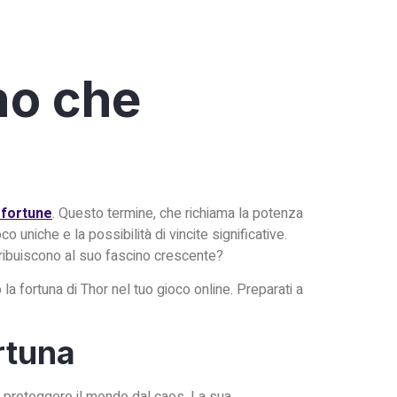
eno che
 fortune
. Questo termine, che richiama la potenza
uniche e la possibilità di vincite significative.
tribuiscono al suo fascino crescente?
 la fortuna di Thor nel tuo gioco online. Preparati a
rtuna