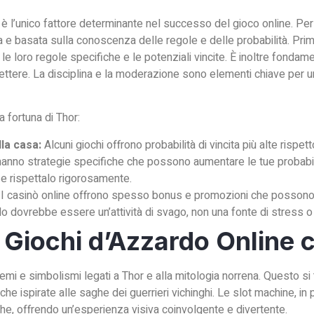
è l’unico fattore determinante nel successo del gioco online. Per s
a e basata sulla conoscenza delle regole e delle probabilità. Prima
 le loro regole specifiche e le potenziali vincite. È inoltre fondam
ettere. La disciplina e la moderazione sono elementi chiave per 
a fortuna di Thor:
la casa:
Alcuni giochi offrono probabilità di vincita più alte rispetto
hanno strategie specifiche che possono aumentare le tue probabil
 e rispettalo rigorosamente.
I casinò online offrono spesso bonus e promozioni che possono au
o dovrebbe essere un’attività di svago, non una fonte di stress o d
 Giochi d’Azzardo Online 
mi e simbolismi legati a Thor e alla mitologia norrena. Questo si 
e ispirate alle saghe dei guerrieri vichinghi. Le slot machine, in 
tiche, offrendo un’esperienza visiva coinvolgente e divertente.