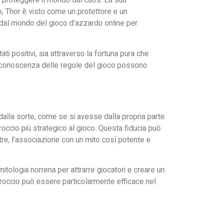
 di proteggere il mondo dal caos. La sua
o, Thor è visto come un protettore e un
 dal mondo del gioco d’azzardo online per
ati positivi, sia attraverso la fortuna pura che
e la conoscenza delle regole del gioco possono
dalla sorte, come se si avesse dalla propria parte
roccio più strategico al gioco. Questa fiducia può
oltre, l’associazione con un mito così potente e
itologia norrena per attrarre giocatori e creare un
roccio può essere particolarmente efficace nel