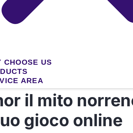
 CHOOSE US
DUCTS
VICE AREA
hor il mito norre
tuo gioco online