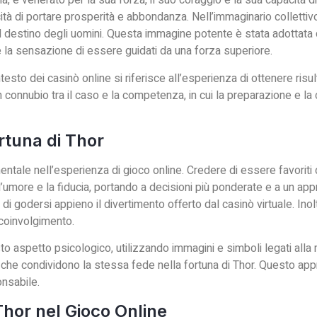
ena, è venerato per la sua forza, il suo coraggio e la sua capacità
ità di portare prosperità e abbondanza. Nell’immaginario collettiv
il destino degli uomini. Questa immagine potente è stata adottata
 e la sensazione di essere guidati da una forza superiore.
sto dei casinò online si riferisce all’esperienza di ottenere risult
 di un connubio tra il caso e la competenza, in cui la preparazione 
rtuna di Thor
ntale nell’esperienza di gioco online. Credere di essere favoriti 
’umore e la fiducia, portando a decisioni più ponderate e a un app
i di godersi appieno il divertimento offerto dal casinò virtuale. In
 coinvolgimento.
o aspetto psicologico, utilizzando immagini e simboli legati alla m
che condividono la stessa fede nella fortuna di Thor. Questo app
onsabile.
Thor nel Gioco Online