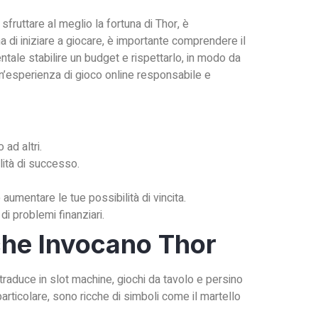
fruttare al meglio la fortuna di Thor, è
 di iniziare a giocare, è importante comprendere il
entale stabilire un budget e rispettarlo, in modo da
un’esperienza di gioco online responsabile e
 ad altri.
ità di successo.
mentare le tue possibilità di vincita.
i problemi finanziari.
che Invocano Thor
traduce in slot machine, giochi da tavolo e persino
particolare, sono ricche di simboli come il martello