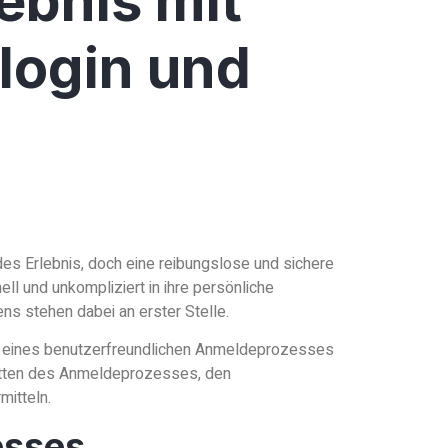
ebnis mit
login und
des Erlebnis, doch eine reibungslose und sichere
ell und unkompliziert in ihre persönliche
ns stehen dabei an erster Stelle.
ng eines benutzerfreundlichen Anmeldeprozesses
hritten des Anmeldeprozesses, den
itteln.
esses