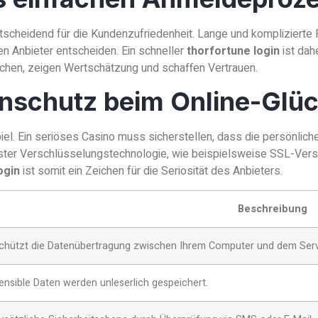
ntscheidend für die Kundenzufriedenheit. Lange und komplizierte
en Anbieter entscheiden. Ein schneller
thorfortune login
ist dah
chen, zeigen Wertschätzung und schaffen Vertrauen.
enschutz beim Online-Glüc
piel. Ein seriöses Casino muss sicherstellen, dass die persönlich
ster Verschlüsselungstechnologie, wie beispielsweise SSL-Versc
ogin
ist somit ein Zeichen für die Seriosität des Anbieters.
Beschreibung
chützt die Datenübertragung zwischen Ihrem Computer und dem Serv
ensible Daten werden unleserlich gespeichert.