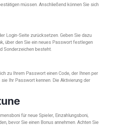
k bestätigen müssen. Anschließend können Sie sich
der Login-Seite zurücksetzen. Geben Sie dazu
ink, über den Sie ein neues Passwort festlegen
nd Sonderzeichen besteht.
zlich zu Ihrem Passwort einen Code, der Ihnen per
sie Ihr Passwort kennen. Die Aktivierung der
tune
mensboni für neue Spieler, Einzahlungsboni,
rden, bevor Sie einen Bonus annehmen. Achten Sie