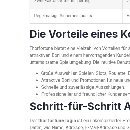
Zwei-Faktor-Authentifizierung
Z
Regelmäßige Sicherheitsaudits
E
Die Vorteile eines 
Thorfortune bietet eine Vielzahl von Vorteilen fü
attraktiven Boni und einem hervorragenden Kunden
unterhaltsame Spielumgebung. Die intuitive Benu
Große Auswahl an Spielen: Slots, Roulette, 
Attraktive Boni und Promotionen für neue u
Schnelle und zuverlässige Auszahlungen.
Professioneller und freundlicher Kundenserv
Schritt-für-Schritt 
Der
thorfortune login
ist ein unkomplizierter Pr
Daten, wie Name, Adresse, E-Mail-Adresse und Ge