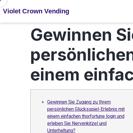
Violet Crown Vending
Gewinnen Si
persönlichen
einem einfac
Gewinnen Sie Zugang zu Ihrem
persönlichen Glücksspiel-Erlebnis mit
einem einfachen thorfortune login und
erleben Sie Nervenkitzel und
Unterhaltung?