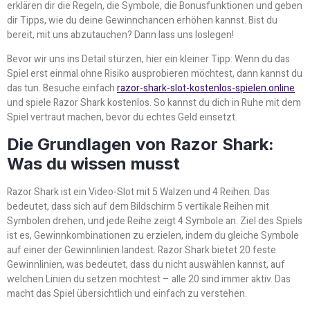
erklären dir die Regeln, die Symbole, die Bonusfunktionen und geben
dir Tipps, wie du deine Gewinnchancen erhöhen kannst. Bist du
bereit, mit uns abzutauchen? Dann lass uns loslegen!
Bevor wir uns ins Detail stürzen, hier ein kleiner Tipp: Wenn du das
Spiel erst einmal ohne Risiko ausprobieren möchtest, dann kannst du
das tun. Besuche einfach
razor-shark-slot-kostenlos-spielen.online
und spiele Razor Shark kostenlos. So kannst du dich in Ruhe mit dem
Spiel vertraut machen, bevor du echtes Geld einsetzt.
Die Grundlagen von Razor Shark:
Was du wissen musst
Razor Shark ist ein Video-Slot mit 5 Walzen und 4 Reihen. Das
bedeutet, dass sich auf dem Bildschirm 5 vertikale Reihen mit
Symbolen drehen, und jede Reihe zeigt 4 Symbole an. Ziel des Spiels
ist es, Gewinnkombinationen zu erzielen, indem du gleiche Symbole
auf einer der Gewinnlinien landest. Razor Shark bietet 20 feste
Gewinnlinien, was bedeutet, dass du nicht auswählen kannst, auf
welchen Linien du setzen möchtest – alle 20 sind immer aktiv. Das
macht das Spiel übersichtlich und einfach zu verstehen.