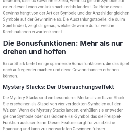
bedeutet, dass du Gewinne erzielst, wenn du gleiche Symbole auf
einer dieser Linien von links nach rechts landest. Die Höhe deines
Gewinns hängt von der Art der Symbole und der Anzahl der gleichen
Symbole auf der Gewinnlinie ab. Die Auszahlungstabelle, die du im
Spiel findest, zeigt dir genau, welche Gewinne du für welche
Kombinationen erwarten kannst.
Die Bonusfunktionen: Mehr als nur
drehen und hoffen
Razor Shark bietet einige spannende Bonusfunktionen, die das Spiel
noch aufregender machen und deine Gewinnchancen erhöhen
können.
Mystery Stacks: Der Überraschungseffekt
Die Mystery Stacks sind ein besonderes Merkmal von Razor Shark.
Sie erscheinen als Stapel von vier verdeckten Symbolen auf den
Walzen. Wenn die Mystery Stacks landen, enthüllen sie entweder
gleiche Symbole oder das Goldene Hai-Symbol, das die Freispiel-
Funktion auslösen kann. Dieses Feature sorgt für zusätzliche
Spannung und kann zu unerwarteten Gewinnen führen.