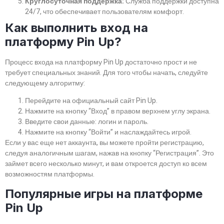
Круглосуточная поддержка:
Служба поддержки доступна
24/7, что обеспечивает пользователям комфорт.
Как выполнить вход на
платформу Pin Up?
Процесс входа на платформу Pin Up достаточно прост и не
требует специальных знаний. Для того чтобы начать, следуйте
следующему алгоритму:
Перейдите на официальный сайт Pin Up.
Нажмите на кнопку “Вход” в правом верхнем углу экрана.
Введите свои данные: логин и пароль.
Нажмите на кнопку “Войти” и наслаждайтесь игрой.
Если у вас еще нет аккаунта, вы можете пройти регистрацию,
следуя аналогичным шагам, нажав на кнопку “Регистрация”. Это
займет всего несколько минут, и вам откроется доступ ко всем
возможностям платформы.
Популярные игры на платформе
Pin Up