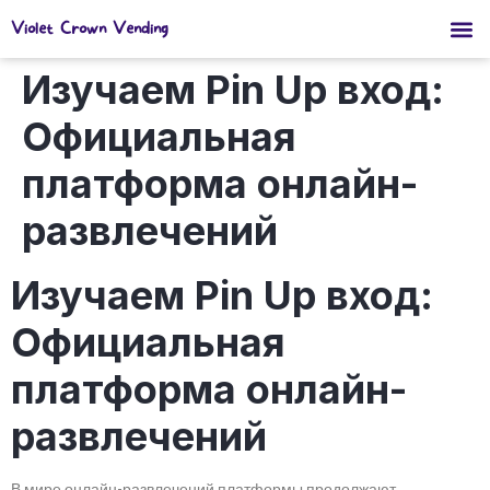
Violet Crown Vending
Изучаем Pin Up вход:
Официальная
платформа онлайн-
развлечений
Изучаем Pin Up вход:
Официальная
платформа онлайн-
развлечений
В мире онлайн-развлечений платформы продолжают