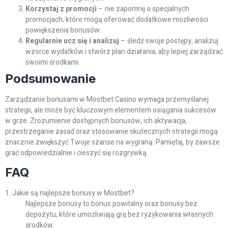
Korzystaj z promocji
– nie zapomnij o specjalnych
promocjach, które mogą oferować dodatkowe możliwości
powiększenia bonusów.
Regularnie ucz się i analizuj
– śledź swoje postępy, analizuj
wzorce wydatków i stwórz plan działania, aby lepiej zarządzać
swoimi środkami.
Podsumowanie
Zarządzanie bonusami w Mostbet Casino wymaga przemyślanej
strategii, ale może być kluczowym elementem osiągania sukcesów
w grze. Zrozumienie dostępnych bonusów, ich aktywacja,
przestrzeganie zasad oraz stosowanie skutecznych strategii mogą
znacznie zwiększyć Twoje szanse na wygraną. Pamiętaj, by zawsze
grać odpowiedzialnie i cieszyć się rozgrywką.
FAQ
1. Jakie są najlepsze bonusy w Mostbet?
Najlepsze bonusy to bonus powitalny oraz bonusy bez
depozytu, które umożliwiają grę bez ryzykowania własnych
środków.