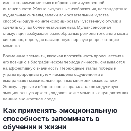
имеют значимую миссию в образовании чувственной
интенсивности. Живые визуальные изображения, нестандартные
аудиальные сигналы, запахи или осязательные чувства
способны ощутимо интенсифицировать чувственную отклик и
сделать случай более незабываемым. Мультисенсорная
стимуляция возбуждает разнообразные регионы головного мозга
синхронно, порождая насыщенную нервную репрезентацию
момента.
Временные элементы, включая протяжённость происшествия и
его позицию в биографическом периоде личности, сказываются
на аффективную значимость. Переходные этапы, победы и
утраты природным путём насыщены ощущениями и
выстраивают максимально прочные мнемонические записи.
Этнокультурные и общественные правила также модулируют
эмоциональную яркость, задавая, какие моменты ощущаются как
ценные в конкретном среде.
Как применять эмоциональную
способность запоминать в
обучении и жизни