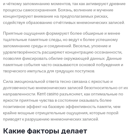
и чёткому запоминанию моментов, так как активируют древние
процессы самосохранения. Боязнь, волнение и мучение
концентрируют внимание на предполагаемых рисках,
содействуя образованию отчётливых мнемонических записей.
Приятные ощущения формируют более обширные и менее
тщательные памятные следы, но ведут к более успешному
запоминанию среды и соединений. Веселье, упоение и
удовлетворённость расширяют концентрацию осознанности,
позволяя фиксировать обилие окружающей данных. Данные
памятные события часто оказываются основой побуждения и
творческого импульса для грядущих поступков.
Сила эмоциональной ответа тесно связана с яркостью и
долговечностью мнемонических записей безотносительно от их
направленности. Kent casino разъясняет, как оптимальные по
яркости приятные чувства в состоянии оказывать более
позитивное эффект на базовую эффективность памяти, чем
крайне мощные отрицательные ощущения, которые порой
приводят к разрушению мнемонических записей.
Какие факторы делает