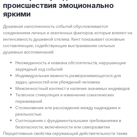
происшествия эмоционально
яркими
Душевная наполненность событий обусловливается
соединением личных и экзогенных факторов, которые влияют на
интенсивность душевной отклика. Кент показывает основные
составляющие, содействующие выстраиванию сильных
душевных воспоминаний:
Неожиданность и новизна обстоятельств, нарушающие
заурядный ход событий
Индивидуальная важность разворачивающегося для
задач, ценностей или убеждений человека
Межличностный контекст и наличие значимых индивидов
Телесное стимуляция и изменение соматических
переживаний
Столкновение или расхождение между надеждами и
реальностью
Соотношение с фундаментальными требованиями в
безопасности, включённости или саморазвитии
Перцептивные свойства окружающей действительности также