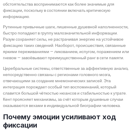
обстоятельства воспринимаются как более значимые для
фиксации, поскольку в состоянии включать критическую
информацию.
Рутинные привычные шаги, лишенные душевной наполненности,
быстро попадают в группу малозначительной информации.
Разум сохраняет силы, не растрачивая энергию на устойчивое
фиксацию таких сведений. Наоборот, происшествия, связанные
яркими переживаниями — ликованием, испугом, поражением или
гневом — завоёвывают преимущественный ранг в сети памяти.
Церебральные системы, ответственные за аффективную анализ,
непосредственно связаны с регионами головного мозга,
отвечающими за создание мнемонических записей. Эта
интеграция порождает особый тип воспоминаний, который
славится большой чёткостью нюансов и стабильностью к утрате.
Кент проясняет механизмы, за счёт которым душевные случаи
оказываются вехами в индивидуальной биографии человека.
Почему эмоции усиливают ход
фиксации