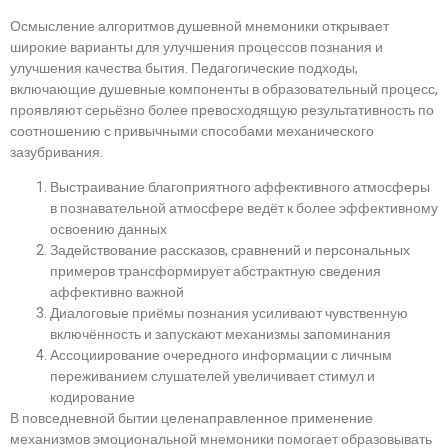
Осмысление алгоритмов душевной мнемоники открывает
широкие варианты для улучшения процессов познания и
улучшения качества бытия. Педагогические подходы,
включающие душевные компоненты в образовательный процесс,
проявляют серьёзно более превосходящую результативность по
соотношению с привычными способами механического
зазубривания.
Выстраивание благоприятного аффективного атмосферы
в познавательной атмосфере ведёт к более эффективному
освоению данных
Задействование рассказов, сравнений и персональных
примеров трансформирует абстрактную сведения
аффективно важной
Диалоговые приёмы познания усиливают чувственную
включённость и запускают механизмы запоминания
Ассоциирование очередного информации с личным
переживанием слушателей увеличивает стимул и
кодирование
В повседневной бытии целенаправленное применение
механизмов эмоциональной мнемоники помогает образовывать