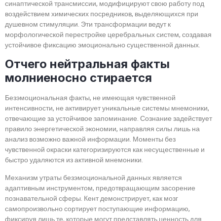
синаптической трансмиссии, модифицируют свою работу под
воздействием химических посредников, выделяющихся при
душевном стимуляции. Эти трансформации ведут к
морфологической перестройке церебральных систем, создавая
устойчивое фиксацию эмоционально существенной данных.
Отчего нейтральная факты
молниеносно стирается
Безэмоциональная факты, не имеющая чувственной
интенсивности, не активирует уникальные системы мнемоники,
отвечающие за устойчивое запоминание. Сознание задействует
правило энергетической экономии, направляя силы лишь на
анализ возможно важной информации. Моменты без
чувственной окраски категоризируются как несущественные и
быстро удаляются из активной мнемоники.
Механизм утраты безэмоциональной данных является
адаптивным инструментом, предотвращающим засорение
познавательной сферы. Кент демонстрирует, как мозг
самопроизвольно сортирует поступающие информацию,
фиксируя лишь те, которые могут представлять ценность для