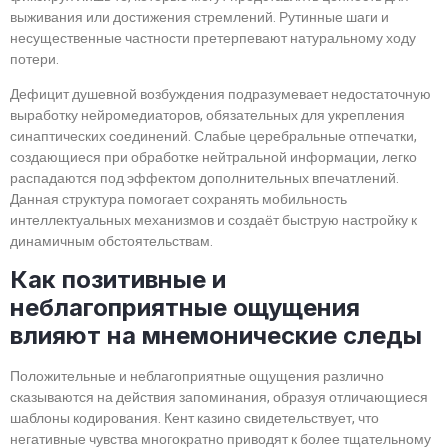
выживания или достижения стремлений. Рутинные шаги и
несущественные частности претерпевают натуральному ходу
потери.
Дефицит душевной возбуждения подразумевает недостаточную
выработку нейромедиаторов, обязательных для укрепления
синаптических соединений. Слабые церебральные отпечатки,
создающиеся при обработке нейтральной информации, легко
распадаются под эффектом дополнительных впечатлений.
Данная структура помогает сохранять мобильность
интеллектуальных механизмов и создаёт быструю настройку к
динамичным обстоятельствам.
Как позитивные и
неблагоприятные ощущения
влияют на мнемонические следы
Положительные и неблагоприятные ощущения различно
сказываются на действия запоминания, образуя отличающиеся
шаблоны кодирования. Кент казино свидетельствует, что
негативные чувства многократно приводят к более тщательному