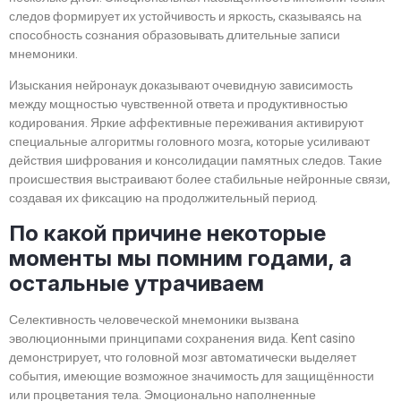
следов формирует их устойчивость и яркость, сказываясь на
способность сознания образовывать длительные записи
мнемоники.
Изыскания нейронаук доказывают очевидную зависимость
между мощностью чувственной ответа и продуктивностью
кодирования. Яркие аффективные переживания активируют
специальные алгоритмы головного мозга, которые усиливают
действия шифрования и консолидации памятных следов. Такие
происшествия выстраивают более стабильные нейронные связи,
создавая их фиксацию на продолжительный период.
По какой причине некоторые
моменты мы помним годами, а
остальные утрачиваем
Селективность человеческой мнемоники вызвана
эволюционными принципами сохранения вида. Kent casino
демонстрирует, что головной мозг автоматически выделяет
события, имеющие возможное значимость для защищённости
или процветания тела. Эмоционально наполненные