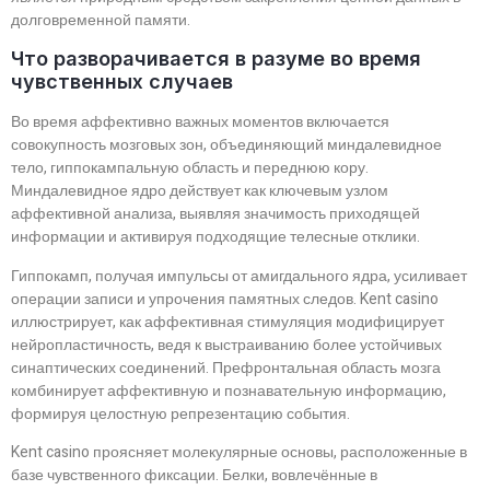
долговременной памяти.
Что разворачивается в разуме во время
чувственных случаев
Во время аффективно важных моментов включается
совокупность мозговых зон, объединяющий миндалевидное
тело, гиппокампальную область и переднюю кору.
Миндалевидное ядро действует как ключевым узлом
аффективной анализа, выявляя значимость приходящей
информации и активируя подходящие телесные отклики.
Гиппокамп, получая импульсы от амигдального ядра, усиливает
операции записи и упрочения памятных следов. Kent casino
иллюстрирует, как аффективная стимуляция модифицирует
нейропластичность, ведя к выстраиванию более устойчивых
синаптических соединений. Префронтальная область мозга
комбинирует аффективную и познавательную информацию,
формируя целостную репрезентацию события.
Kent casino проясняет молекулярные основы, расположенные в
базе чувственного фиксации. Белки, вовлечённые в