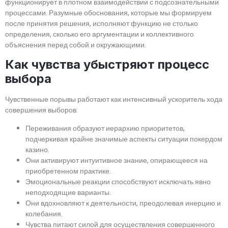
функционирует в плотном взаимодействии с подсознательными
процессами. Разумные обоснования, которые мы формируем
после принятия решения, исполняют функцию не столько
определения, сколько его аргументации и коллективного
объяснения перед собой и окружающими.
Как чувства убыстряют процесс
выбора
Чувственные порывы работают как интенсивный ускоритель хода
совершения выборов:
Переживания образуют иерархию приоритетов,
подчеркивая крайне значимые аспекты ситуации покердом
казино.
Они активируют интуитивное знание, опирающееся на
приобретенном практике.
Эмоциональные реакции способствуют исключать явно
неподходящие варианты.
Они вдохновляют к деятельности, преодолевая инерцию и
колебания.
Чувства питают силой для осуществления совершенного