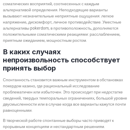
соматических восприятий, соотнесенных с каждым
альтернативой определения. Неподходящие варианты
вызывают незначительные неприятные ощущения: легкое
напряжение, дискомфорт, личное противодействие. Уместные
альтернативы pokerdom, в противоположность, дополняются
положительными соматическими реакциями: расслаблением,
приятным ожиданием, мощностным ростом.
В каких случаях
непроизвольность способствует
принять выбор
Спонтанность становится важным инструментом в обстановках
покердом казино, где рациональный исследование
проблематичен или избыточен. Это происходит при недостатке
сведений, твердых темпоральных ограничениях, большой уровне
двусмысленности или в случае когда все варианты кажутся почти
равноценными.
В творческой работе спонтанные выборы часто приводят к
прорывным концепциям и нестандартным решениям.