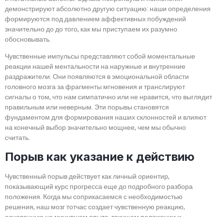
демонстрируют абсолютно другую ситуацию: наши определения
формируются под давлением аффективных побуждений
значительно до до того, как мы приступаем их разумно
обосновывать.
Чувственные импульсы представляют собой моментальные
реакции нашей ментальности на наружные и внутренние
раздражители. Они появляются в эмоциональной области
головного мозга за фрагменты мгновения и транслируют
сигналы о том, что нам симпатично или не нравится, что выглядит
правильным или неверным. Эти порывы становятся
фундаментом для формирования наших склонностей и влияют
на конечный выбор значительно мощнее, чем мы обычно
считать.
Порыв как указание к действию
Чувственный порыв действует как личный ориентир,
показывающий курс прогресса еще до подробного разбора
положения. Когда мы соприкасаемся с необходимостью
решения, наш мозг тотчас создает чувственную реакцию,