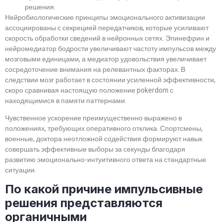
решения.
Нейробиологические принципы эмоционального активизации
ассоциированы с секрецией передатчиков, которые усиливают
скорость обработки сведений в нейронных сетях. Эпинефрин и
нейромедиатор бодрости увеличивают частоту импульсов между
мозговыми единицами, а медиатор удовольствия увеличивает
сосредоточение внимания на релевантных факторах. В
следствии мозг работает в состоянии усиленной эффективности,
скоро сравнивая настоящую положение pokerdom с
находящимися в памяти паттернами.
Чувственное ускорение преимущественно выражено в
положениях, требующих оперативного отклика. Спортсмены,
военные, доктора неотложной содействия формируют навык
совершать эффективные выборы за секунды благодаря
развитию эмоционально-интуитивного ответа на стандартные
ситуации.
По какой причине импульсивные
решения представляются
органичными