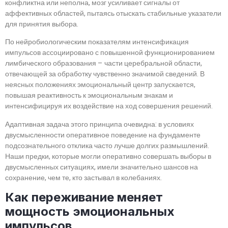
конфликтна или неполна, мозг усиливает сигналы от
аффективных областей, пытаясь отыскать стабильные указатели
для принятия выбора.
По нейробиологическим показателям интенсификация
импульсов ассоциировано с повышенной функционированием
лимбического образования – части церебральной области,
отвечающей за обработку чувственно значимой сведений. В
неясных положениях эмоциональный центр запускается,
повышая реактивность к эмоциональным знакам и
интенсифицируя их воздействие на ход совершения решений.
Адаптивная задача этого принципа очевидна: в условиях
двусмысленности оперативное поведение на фундаменте
подсознательного отклика часто лучше долгих размышлений.
Наши предки, которые могли оперативно совершать выборы в
двусмысленных ситуациях, имели значительно шансов на
сохранение, чем те, кто застывал в колебаниях.
Как переживание меняет
мощность эмоциональных
импульсов