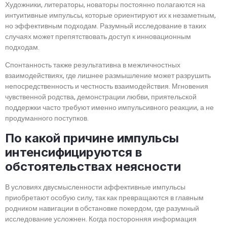
Художники, литераторы, новаторы постоянно полагаются на
интуитивные импульсы, которые ориентируют их к незаметным,
но эффективным подходам. Разумный исследование в таких
случаях может препятствовать доступ к инновационным
подходам.
Спонтанность также результативна в межличностных
взаимодействиях, где лишнее размышление может разрушить
непосредственность и честность взаимодействия. Мгновения
чувственной родства, демонстрации любви, приятельской
поддержки часто требуют именно импульсивного реакции, а не
продуманного поступков.
По какой причине импульсы
интенсифицируются в
обстоятельствах неясности
В условиях двусмысленности аффективные импульсы
приобретают особую силу, так как превращаются в главным
родником навигации в обстановке покердом, где разумный
исследование усложнен. Когда посторонняя информация