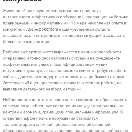
Жизненный опыт существенно изменяет природу и
интенсивность аффективных побуждений, превращая их больше
правильными и информативными. По мере накопления опыта в
конкретной сфере pokerdom наша чувственная область
осваивает различать деликатные нюансы ситуаций и создавать
больше точные реакции.
Рабочая экспертиза часто выражается именно в способности
оперативно и точно рассматривать ситуации на фундаменте
аффективных импульсов. Квалифицированный медик
интуитивно чувствует, когда положение клиента требует особого
заботы, даже если стандартные параметры пребывают в норме.
Эстетический оценщик тотчас отвечает на степень работы, не
выполняя детального разбора методики.
Нейропластичность интеллекта дает возможность образовывать
современные нейронные соединения между эмоциональными
центрами и зонами, хранящими специальные информацию. В
следствии аффективные побуждения становятся
транспортерами сложной профессиональной сведений,
обеспечивая осуществлять хорошие определения за небольшое