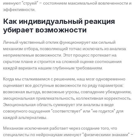
именуют “струей” – состоянием максимальной вовлеченности и
эффективности.
Как индивидуальный реакция
убирает возможности
Личный чувственный отклик функционирует как сильный
механизм отбора, позволяющий тотчас исключать из анализа
неприемлемые возможности. Этот процесс протекает на
скрытом плане и строится на сложной оценке соотношения
каждой варианта нашим глубинным требованиям.
Когда мы сталкиваемся с решением, наш мозг одновременно
оценивает все доступные возможности по ряду параметров:
возможная выгода, возможные угрозы, совпадение убеждениям,
эмоциональная привлекательность, коллективная корректность.
Эмоциональная область суммирует эти анализы в виде
совокупного ощущения “соответствует” или “не годится” для
каждой альтернативы.
Механизм исключения работает через создание того, что
специалисты по нейронаукам именуют “физическими знаками” –