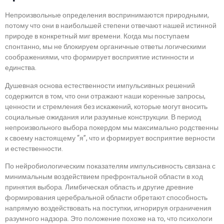
Непроизвольные определения воспринимаются природными,
потому что они в наибольшей степени отвечают нашей истинной
природе в конкретный миг времени. Когда мы поступаем
спонтанно, мы не блокируем органичные ответы логическими
соображениями, что формирует восприятие истинности и
единства.
Душевная основа естественности импульсивных решений
содержится в том, что они отражают наши коренные запросы,
ценности и стремления без искажений, которые могут вносить
социальные ожидания или разумные конструкции. В период
непроизвольного выбора покердом мы максимально родственны
к своему настоящему “я”, что и формирует восприятие верности
и естественности.
По нейробиологическим показателям импульсивность связана с
минимальным воздействием префронтальной области в ход
принятия выбора. Лимбическая область и другие древние
формирования церебральной области обретают способность
напрямую воздействовать на поступки, игнорируя ограничения
разумного надзора. Это положение похоже на то, что психологи