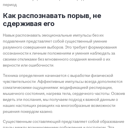
период.
Как распознавать порыв, не
сдерживая его
Навык распознавать эмоциональные импульсы без их
подавления представляет собой существенный умение
разумного совершения выборов. Это требует формирования
осознанности к личным положениям и умения наблюдать за
своими откликами без мгновенного создания мнений о их
верности или ошибочности.
Техника определения начинается с выработки физической
чувствительности. Аффективные импульсы всегда дополняются
соматическими ощущениями: модификацией респирации,
мышечного состояния, нагрева тела, сердечного частоты. Освоив
видеть эти послания, мы получаем подход к важной данным о
наших настоящих реакциях на многообразные возможности
решения покердом казино.
Существенным составляющей представляет собой образование
паузы между возникновением побуждения и поступком. Эта