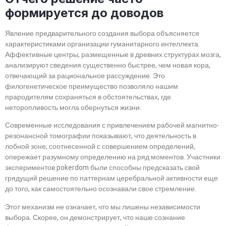
формируется до доводов
Явление предварительного создания выбора объясняется
характеристиками организации гуманитарного интеллекта.
Аффективные центры, размещенные в древних структурах мозга,
анализируют сведения существенно быстрее, чем новая кора,
отвечающий за рациональное рассуждение. Это
филогенетическое преимущество позволяло нашим
прародителям сохраняться в обстоятельствах, где
неторопливость могла обернуться жизни.
Современные исследования с привлечением рабочей магнитно-
резонансной томографии показывают, что деятельность в
лобной зоне, соотнесенной с совершением определений,
опережает разумному определению на ряд моментов. Участники
экспериментов pokerdom были способны предсказать свой
грядущий решение по паттернам церебральной активности еще
до того, как самостоятельно осознавали свое стремление.
Этот механизм не означает, что мы лишены независимости
выбора. Скорее, он демонстрирует, что наше сознание