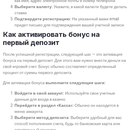
как имя, адрес электронной почты и номер телефона.
Выберите валюту:
Укажите, в какой валюте будете делать
ставки.
Подтвердите регистрацию:
На указанный вами email
придет письмо для подтверждения вашей учетной записи.
Как активировать бонус на
первый депозит
После успешной регистрации, следующий шаг — это активация
бонуса на первый депозит. Для этого вам нужно внести деньги на
свой игровой счет. Бонус обычно составляет определенный
процент от суммы первого депозита.
Для активации бонуса
выполните следующие шаги:
Войдите в свой аккаунт:
Используйте свои учетные
данные для входа в казино.
Перейдите в раздел «Касса»:
Обычно он находится в
меню аккаунта.
Выберите метод депозита:
Выберите удобный для вас
способ пополнения счета, будь то банковская карта или
электронный кошелек.