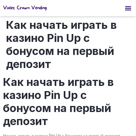
Violet Crown Vending
Как начать играть в
казино Pin Up с
бонусом на первый
депозит
Как начать играть в
казино Pin Up с
бонусом на первый
депозит
Начать играть в казино Pin Up с бонусом на первый депозит