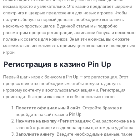
весьма просто и увлекательно. Это казино предлагает широкий
спектр игр и щедрые предложения для новых игроков. Чтобы
получить бонус на первый депозит, необходимо выполнить
несколько простых шагов. В данной статье мы подробно
рассмотрим процесс регистрации, активации бонуса и несколько
полезных советов для новичков. Зная эти нюансы, вы сможете
максимально использовать преимущества казино и насладиться
игрой.
Регистрация в казино Pin Up
Первый шаг к игре с бонусом в Pin Up — это регистрация. Этот
процесс является необходимым, чтобы получить доступ к
игровому контенту и воспользоваться акциями. Регистрация
происходит быстро и включает в себя несколько шагов.
Посетите официальный сайт:
Откройте браузер и
перейдите на сайт казино Pin Up.
Нажмите на кнопку «Регистрация»:
Она расположена на
главной странице и выделена ярким цветом для удобства.
Заполните анкету:
Введите необходимые данные, такие