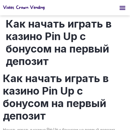
Violet Crown Vending
Как начать играть в
казино Pin Up с
бонусом на первый
депозит
Как начать играть в
казино Pin Up с
бонусом на первый
депозит
Начать играть в казино Pin Up с бонусом на первый депозит