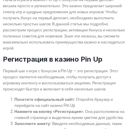
весьма просто и увлекательно. Это казино предлагает широкий
спектр игр и щедрые предложения для новых игроков. Чтобы
получить бонус на первый депозит, необходимо выполнить
несколько простых шагов. В данной статье мы подробно
рассмотрим процесс регистрации, активации бонуса и несколько
полезных советов для новичков. Зная эти нюансы, вы сможете
максимально использовать преимущества казино и насладиться
игрой.
Регистрация в казино Pin Up
Первый шаг к игре с бонусом в Pin Up — это регистрация. Этот
процесс является необходимым, чтобы получить доступ к
игровому контенту и воспользоваться акциями. Регистрация
происходит быстро и включает в себя несколько шагов.
Посетите официальный сайт:
Откройте браузер и
перейдите на сайт казино Pin Up.
Нажмите на кнопку «Регистрация»:
Она расположена на
главной странице и выделена ярким цветом для удобства.
Заполните анкету:
Введите необходимые данные, такие