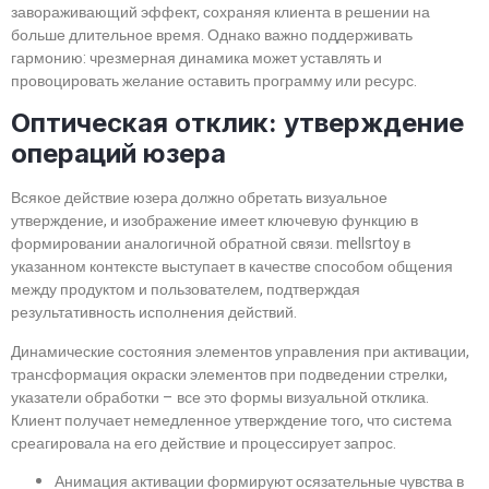
завораживающий эффект, сохраняя клиента в решении на
больше длительное время. Однако важно поддерживать
гармонию: чрезмерная динамика может уставлять и
провоцировать желание оставить программу или ресурс.
Оптическая отклик: утверждение
операций юзера
Всякое действие юзера должно обретать визуальное
утверждение, и изображение имеет ключевую функцию в
формировании аналогичной обратной связи. mellsrtoy в
указанном контексте выступает в качестве способом общения
между продуктом и пользователем, подтверждая
результативность исполнения действий.
Динамические состояния элементов управления при активации,
трансформация окраски элементов при подведении стрелки,
указатели обработки – все это формы визуальной отклика.
Клиент получает немедленное утверждение того, что система
среагировала на его действие и процессирует запрос.
Анимация активации формируют осязательные чувства в