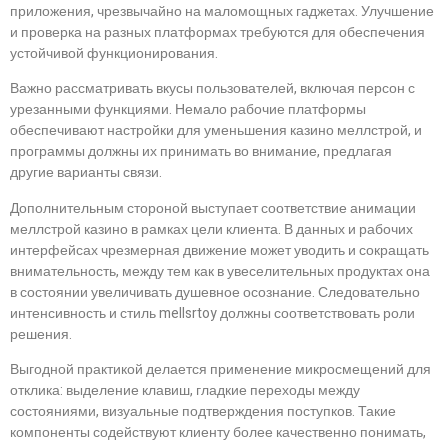
приложения, чрезвычайно на маломощных гаджетах. Улучшение
и проверка на разных платформах требуются для обеспечения
устойчивой функционирования.
Важно рассматривать вкусы пользователей, включая персон с
урезанными функциями. Немало рабочие платформы
обеспечивают настройки для уменьшения казино меллстрой, и
программы должны их принимать во внимание, предлагая
другие варианты связи.
Дополнительным стороной выступает соответствие анимации
меллстрой казино в рамках цели клиента. В данных и рабочих
интерфейсах чрезмерная движение может уводить и сокращать
внимательность, между тем как в увеселительных продуктах она
в состоянии увеличивать душевное осознание. Следовательно
интенсивность и стиль mellsrtoy должны соответствовать роли
решения.
Выгодной практикой делается применение микросмещений для
отклика: выделение клавиш, гладкие переходы между
состояниями, визуальные подтверждения поступков. Такие
компоненты содействуют клиенту более качественно понимать,