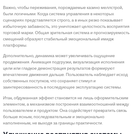
Важно, чтобы переживания, порождаемые казино меллстрой,
были логичными. Когда система управления в некоторых
сценариях представляется строго, а в иных резко показывает
избыточную забавность, это уничтожает целостность восприятия
торговой марки. Общая зрительная система и прогнозируемость
смещений образуют стабильный эмоциональный имидж
платформы.
Дополнительно, динамика может увеличивать ощущение
продвижения. Анимация подгрузки, визуализация исполнения
цели или гладкое демонстрация результатов формируют
впечатление движения дальше. Пользователь наблюдает исход
собственных поступков, что сохраняет стимул и
заинтересованность в последующее эксплуатацию системы.
Итак, обдуманная эффект становится не лишь оформительским
элементом, а механизмом построения взаимоотношений между
пользователем и продуктом. Она содействует превратить связь
больше ясным, последовательным и эмоционально
наполненным, не выходя за границы практичности.