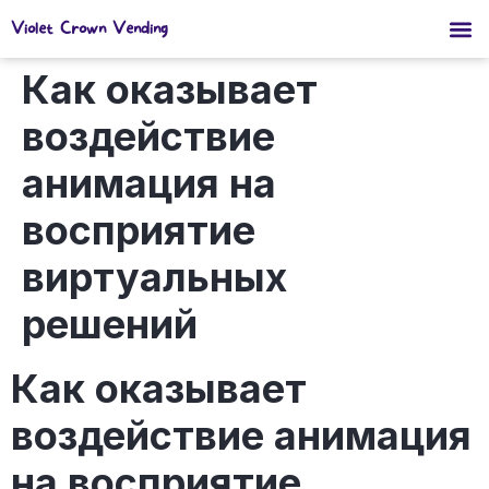
Violet Crown Vending
Как оказывает
воздействие
анимация на
восприятие
виртуальных
решений
Как оказывает
воздействие анимация
на восприятие