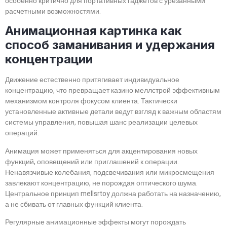
особенно критично для портативных гаджетов с урезанными
расчетными возможностями.
Анимационная картинка как
способ заманивания и удержания
концентрации
Движение естественно притягивает индивидуальное
концентрацию, что превращает казино меллстрой эффективным
механизмом контроля фокусом клиента. Тактически
установленные активные детали ведут взгляд к важным областям
системы управления, повышая шанс реализации целевых
операций.
Анимация может применяться для акцентирования новых
функций, оповещений или приглашений к операции.
Ненавязчивые колебания, подсвечивания или микросмещения
завлекают концентрацию, не порождая оптического шума.
Центральное принцип mellsrtoy должна работать на назначению,
а не сбивать от главных функций клиента.
Регулярные анимационные эффекты могут порождать