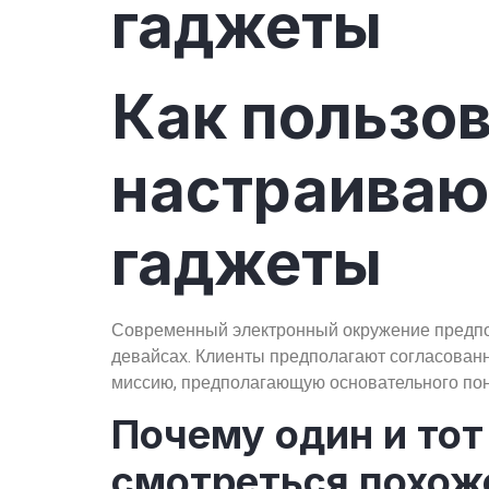
гаджеты
Как пользо
настраиваю
гаджеты
Современный электронный окружение предпол
девайсах. Клиенты предполагают согласованн
миссию, предполагающую основательного пони
Почему один и то
смотреться похож