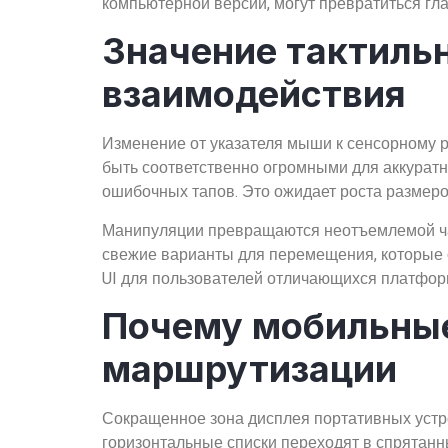
компьютерной версии, могут превратиться гл
Значение тактиль
взаимодействия
Изменение от указателя мыши к сенсорному 
быть соответственно огромными для аккурат
ошибочных тапов. Это ожидает роста размеро
Манипуляции превращаются неотъемлемой час
свежие варианты для перемещения, которые о
UI для пользователей отличающихся платфор
Почему мобильные
маршрутизации
Сокращенное зона дисплея портативных уст
горизонтальные списки переходят в спрятанн