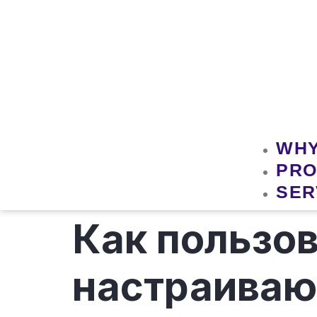
WHY
PRO
SER
Как пользо
настраиваю