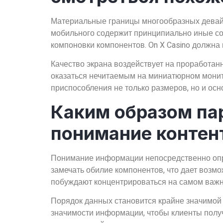
Материальные границы многообразных девай
мобильного содержит принципиально иные со
компоновки компонентов. On X Casino должна
Качество экрана воздействует на проработанн
оказаться нечитаемым на миниатюрном монит
приспособления не только размеров, но и ос
Каким образом п
понимание контен
Понимание информации непосредственно опре
замечать обилие компонентов, что дает воз
побуждают концентрироваться на самом важн
Порядок данных становится крайне значимой
значимости информации, чтобы клиенты полу