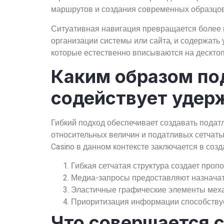
маршрутов и создания современных образцов 
Ситуативная навигация превращается более 
организации системы или сайта, и содержать
которые естественно вписываются на десктоп
Каким образом по
содействует удер
Гибкий подход обеспечивает создавать пода
относительных величин и податливых сетчат
Casino в данном контексте заключается в соз
Гибкая сетчатая структура создает про
Медиа-запросы предоставляют назначат
Эластичные графические элементы мех
Приоритизация информации способствуе
Что совершается с