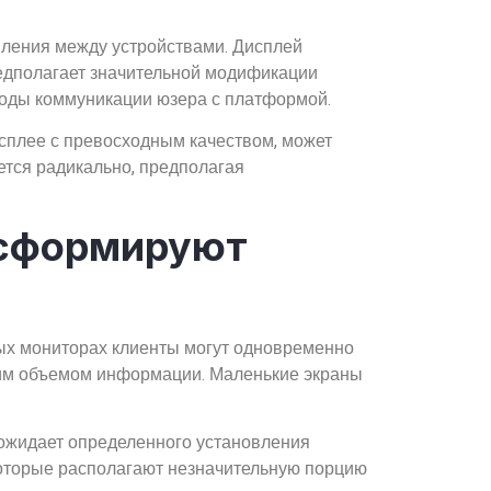
ения между устройствами. Дисплей
едполагает значительной модификации
етоды коммуникации юзера с платформой.
исплее с превосходным качеством, может
тся радикально, предполагая
нсформируют
ных мониторах клиенты могут одновременно
шим объемом информации. Маленькие экраны
 ожидает определенного установления
которые располагают незначительную порцию