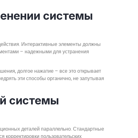
менении системы
действия. Интерактивные элементы должны
ементами – надежными для устранения
ения, долгое нажатие – все это открывает
едрять эти способы органично, не запутывая
й системы
ационных деталей параллельно. Стандартные
ся корректировки пользовательских