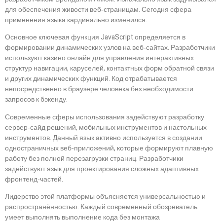
для обеспечения живости веб‑страницам. Сегодня сфера
применения языка кардинально изменился.
Основное ключевая функция JavaScript определяется в
формировании динамических узлов на веб‑сайтах. Разработчики
используют казино онлайн для управления интерактивных
структур навигации, каруселей, контактных форм обратной связи
и других динамических функций. Код отрабатывается
непосредственно в браузере человека без необходимости
запросов к бэкенду.
Современные сферы использования задействуют разработку
сервер‑сайд решений, мобильных инструментов и настольных
инструментов. Данный язык активно используется в создании
одностраничных веб‑приложений, которые формируют плавную
работу без полной перезагрузки страниц. Разработчики
задействуют язык для проектирования сложных адаптивных
фронтенд‑частей.
Лидерство этой платформы объясняется универсальностью и
распространённостью. Каждый современный обозреватель
умеет выполнять выполнение кода без монтажа