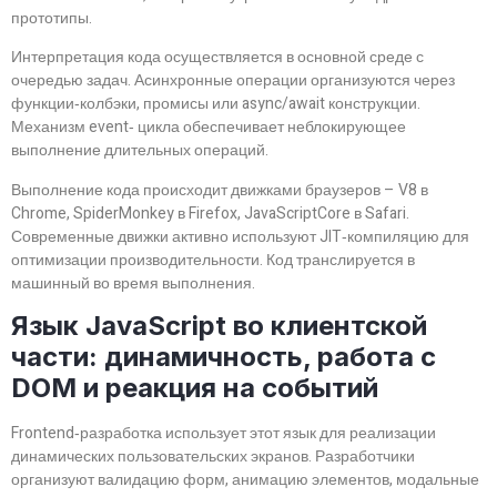
прототипы.
Интерпретация кода осуществляется в основной среде с
очередью задач. Асинхронные операции организуются через
функции‑колбэки, промисы или async/await конструкции.
Механизм event‑ цикла обеспечивает неблокирующее
выполнение длительных операций.
Выполнение кода происходит движками браузеров – V8 в
Chrome, SpiderMonkey в Firefox, JavaScriptCore в Safari.
Современные движки активно используют JIT‑компиляцию для
оптимизации производительности. Код транслируется в
машинный во время выполнения.
Язык JavaScript во клиентской
части: динамичность, работа с
DOM и реакция на событий
Frontend‑разработка использует этот язык для реализации
динамических пользовательских экранов. Разработчики
организуют валидацию форм, анимацию элементов, модальные