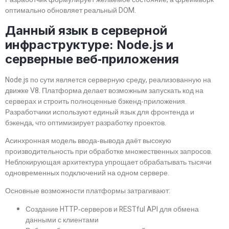
оптимально обновляет реальный DOM.
Данный язык в серверной
инфраструктуре: Node.js и
серверные веб‑приложения
Node.js по сути является серверную среду, реализованную на
движке V8. Платформа делает возможным запускать код на
серверах и строить полноценные бэкенд‑приложения.
Разработчики используют единый язык для фронтенда и
бэкенда, что оптимизирует разработку проектов.
Асинхронная модель ввода‑вывода даёт высокую
производительность при обработке множественных запросов.
Неблокирующая архитектура упрощает обрабатывать тысячи
одновременных подключений на одном сервере.
Основные возможности платформы затрагивают:
Создание HTTP‑серверов и RESTful API для обмена
данными с клиентами