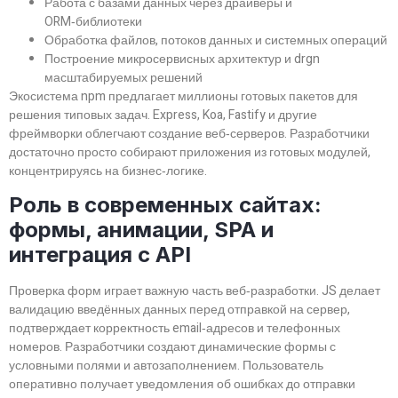
Работа с базами данных через драйверы и
ORM‑библиотеки
Обработка файлов, потоков данных и системных операций
Построение микросервисных архитектур и drgn
масштабируемых решений
Экосистема npm предлагает миллионы готовых пакетов для
решения типовых задач. Express, Koa, Fastify и другие
фреймворки облегчают создание веб‑серверов. Разработчики
достаточно просто собирают приложения из готовых модулей,
концентрируясь на бизнес‑логике.
Роль в современных сайтах:
формы, анимации, SPA и
интеграция с API
Проверка форм играет важную часть веб‑разработки. JS делает
валидацию введённых данных перед отправкой на сервер,
подтверждает корректность email‑адресов и телефонных
номеров. Разработчики создают динамические формы с
условными полями и автозаполнением. Пользователь
оперативно получает уведомления об ошибках до отправки