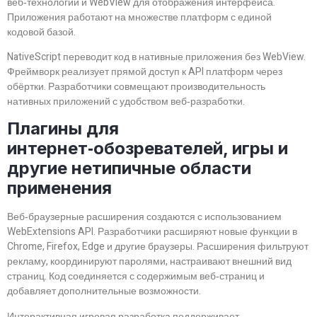
веб‑технологии и WebView для отображения интерфейса.
Приложения работают на множестве платформ с единой
кодовой базой.
NativeScript переводит код в нативные приложения без WebView.
Фреймворк реализует прямой доступ к API платформ через
обёртки. Разработчики совмещают производительность
нативных приложений с удобством веб‑разработки.
Плагины для
интернет‑обозревателей, игры и
другие нетипичные области
применения
Веб‑браузерные расширения создаются с использованием
WebExtensions API. Разработчики расширяют новые функции в
Chrome, Firefox, Edge и другие браузеры. Расширения фильтруют
рекламу, координируют паролями, настраивают внешний вид
страниц. Код соединяется с содержимым веб‑страниц и
добавляет дополнительные возможности.
Интерактивная игровая разработка поддерживает