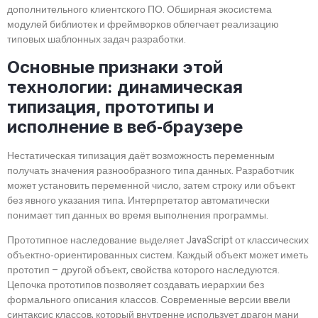
дополнительного клиентского ПО. Обширная экосистема
модулей библиотек и фреймворков облегчает реализацию
типовых шаблонных задач разработки.
Основные признаки этой
технологии: динамическая
типизация, прототипы и
исполнение в веб‑браузере
Нестатическая типизация даёт возможность переменным
получать значения разнообразного типа данных. Разработчик
может установить переменной число, затем строку или объект
без явного указания типа. Интерпретатор автоматически
понимает тип данных во время выполнения программы.
Прототипное наследование выделяет JavaScript от классических
объектно‑ориентированных систем. Каждый объект может иметь
прототип – другой объект, свойства которого наследуются.
Цепочка прототипов позволяет создавать иерархии без
формального описания классов. Современные версии ввели
синтаксис классов, который внутренне использует драгон мани