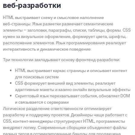
веб‑разработки
HTML выстраивает схему и смысловое наполнение
веб‑страницы. Язык разметки размечает семантические
элементы – заголовки, параграфы, списки, таблицы, формы. CSS
нужен за визуальное оформление, формирует цвета, шрифты,
расположение элементов. Язык программирования реализует
интерактивность и динамическое поведение.
Три технологии закладывают основу фронтенд‑разработки:
HTML выстраивает каркас страницы и описывает контент
для поисковых систем
CSS формирует внешний вид элементы, реализует
адаптивные макеты и казино онлайн визуальные эффекты
Скриптовый язык перехватывает события, обновляет DOM
и связывается с серверами
Логическое разделение ответственности оптимизирует
разработку и поддержку проектов. Дизайнеры чаще работают с
CSS, контент‑менеджеры структурируют HTML, программисты
внедряют логику. Современные сборщики объединяют файлы
разных типов в оптимизированные бандлы для продакшена.