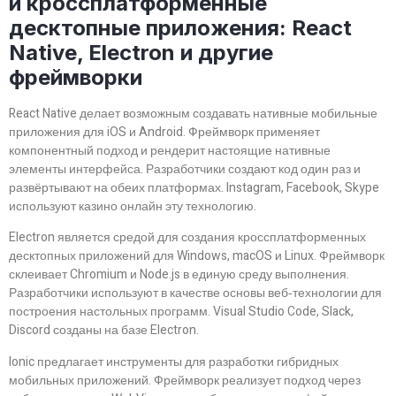
и кроссплатформенные
десктопные приложения: React
Native, Electron и другие
фреймворки
React Native делает возможным создавать нативные мобильные
приложения для iOS и Android. Фреймворк применяет
компонентный подход и рендерит настоящие нативные
элементы интерфейса. Разработчики создают код один раз и
развёртывают на обеих платформах. Instagram, Facebook, Skype
используют казино онлайн эту технологию.
Electron является средой для создания кроссплатформенных
десктопных приложений для Windows, macOS и Linux. Фреймворк
склеивает Chromium и Node.js в единую среду выполнения.
Разработчики используют в качестве основы веб‑технологии для
построения настольных программ. Visual Studio Code, Slack,
Discord созданы на базе Electron.
Ionic предлагает инструменты для разработки гибридных
мобильных приложений. Фреймворк реализует подход через