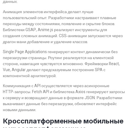
данных.
Анимация элементов интерфейса делает лучше
пользовательский опыт. Разработчики настраивают плавные
переходы между состояниями, появление и скрытие блоков.
Библиотеки GSAP, Anime.js реализуют инструменты для
создания сложных анимаций. CSS‑анимации запускаются через
драгон мани добавление и удаление классов.
Single Page Applications генерируют контент динамически без
перезагрузки страницы. Роутинг реализуется на клиентской
стороне, навигация чувствуется мгновенно. Фреймворки React,
Vue, Angular делают предсказуемым построение SPA с
компонентной архитектурой.
Коммуникация с API осуществляется через асинхронные
HTTP‑запросы. Fetch API и библиотека Axios генерируют запросы
к серверу и возвращают данные в формате JSON. Разработчики
выкачивают данные без перезагрузки, обновляют интерфейс
новыми данными.
Кроссплатформенные мобильные