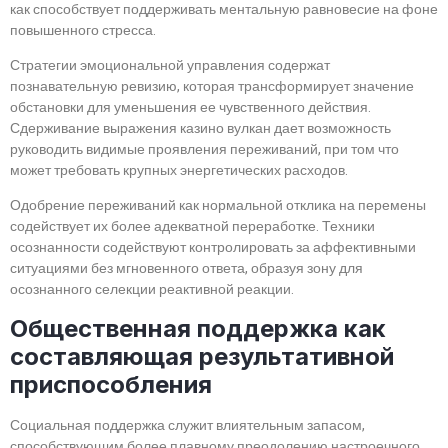
как способствует поддерживать ментальную равновесие на фоне
повышенного стресса.
Стратегии эмоциональной управления содержат
познавательную ревизию, которая трансформирует значение
обстановки для уменьшения ее чувственного действия.
Сдерживание выражения казино вулкан дает возможность
руководить видимые проявления переживаний, при том что
может требовать крупных энергетических расходов.
Одобрение переживаний как нормальной отклика на перемены
содействует их более адекватной переработке. Техники
осознанности содействуют контролировать за аффективными
ситуациями без мгновенного ответа, образуя зону для
осознанного селекции реактивной реакции.
Общественная поддержка как
составляющая результативной
приспособления
Социальная поддержка служит влиятельным запасом,
способствующим более плавному преодолению настроечного