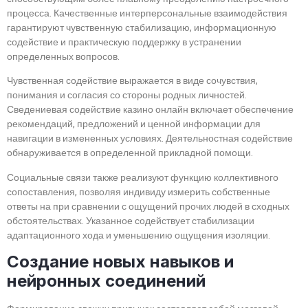
процесса. Качественные интерперсональные взаимодействия
гарантируют чувственную стабилизацию, информационную
содействие и практическую поддержку в устранении
определенных вопросов.
Чувственная содействие выражается в виде сочувствия,
понимания и согласия со стороны родных личностей.
Сведениевая содействие казино онлайн включает обеспечение
рекомендаций, предложений и ценной информации для
навигации в измененных условиях. Деятельностная содействие
обнаруживается в определенной прикладной помощи.
Социальные связи также реализуют функцию коллективного
сопоставления, позволяя индивиду измерить собственные
ответы на при сравнении с ощущений прочих людей в сходных
обстоятельствах. Указанное содействует стабилизации
адаптационного хода и уменьшению ощущения изоляции.
Создание новых навыков и
нейронных соединений