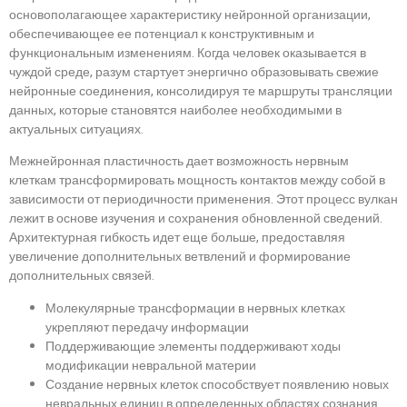
основополагающее характеристику нейронной организации,
обеспечивающее ее потенциал к конструктивным и
функциональным изменениям. Когда человек оказывается в
чуждой среде, разум стартует энергично образовывать свежие
нейронные соединения, консолидируя те маршруты трансляции
данных, которые становятся наиболее необходимыми в
актуальных ситуациях.
Межнейронная пластичность дает возможность нервным
клеткам трансформировать мощность контактов между собой в
зависимости от периодичности применения. Этот процесс вулкан
лежит в основе изучения и сохранения обновленной сведений.
Архитектурная гибкость идет еще больше, предоставляя
увеличение дополнительных ветвлений и формирование
дополнительных связей.
Молекулярные трансформации в нервных клетках
укрепляют передачу информации
Поддерживающие элементы поддерживают ходы
модификации невральной материи
Создание нервных клеток способствует появлению новых
невральных единиц в определенных областях сознания