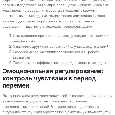
базовых представлений о мире, себе и других людях. В момент
когда прежние верования перестают подходить свежей
реальности, происходит их модификация или полная замена.
вулкан содействует формированию более пластичного
рассуждения, прочного к грядущим трансформациям.
Исследование противоречий между предположениями и
реальностью
Отыскание других интерпретаций случающихся явлений
Разработка свежих тактик реагирования и выработки
вердиктов
Тестирование эффективности предпочтенных методов
Эмоциональная регулирование:
контроль чувствами в период
перемен
Эмоциональная регуляция являет собой возможность управлять
интенсивностью, длительностью и демонстрацией
эмоциональных положений. В период адаптации к новым
ситуациям эта функция обретает исключительную важность, так