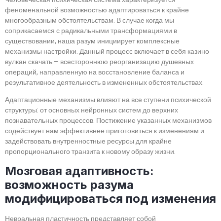
феноменальной возможностью адаптироваться к крайне
многообразным обстоятельствам. В случае когда мы
соприкасаемся с радикальными трансформациями в
существовании, наша разум инициирует комплексные
механизмы настройки. Данный процесс включает в себя казино
вулкан скачать – всестороннюю реорганизацию душевных
операций, направленную на восстановление баланса и
результативное деятельность в измененных обстоятельствах.
Адаптационные механизмы влияют на все ступени психической
структуры: от основных нейронных систем до верхних
познавательных процессов. Постижение указанных механизмов
содействует нам эффективнее приготовиться к изменениям и
задействовать внутренностные ресурсы для крайне
пропорционального транзита к новому образу жизни.
Мозговая адаптивность:
возможность разума
модифицироваться под изменения
Невральная пластичность представляет собой