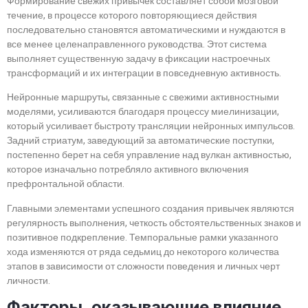
Формирование свежих привычек составляет собой мозговой
течение, в процессе которого повторяющиеся действия
последовательно становятся автоматическими и нуждаются в
все менее целенаправленного руководства. Этот система
выполняет существенную задачу в фиксации настроечных
трансформаций и их интеграции в повседневную активность.
Нейронные маршруты, связанные с свежими активностными
моделями, усиливаются благодаря процессу миелинизации,
который усиливает быстроту трансляции нейронных импульсов.
Задний стриатум, заведующий за автоматические поступки,
постепенно берет на себя управление над вулкан активностью,
которое изначально потребляло активного включения
префронтальной области.
Главными элементами успешного создания привычек являются
регулярность выполнения, четкость обстоятельственных знаков и
позитивное подкрепление. Темпоральные рамки указанного
хода изменяются от ряда седьмиц до некоторого количества
этапов в зависимости от сложности поведения и личных черт
личности.
Факторы, оказывающие влияние