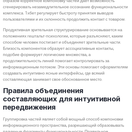
образом корректное компоновку частей дает возможность
сгенерировать незамедлительное осознание функциональности
комплекса. 1хбет регулирует быстроту принятия выводов
пользователями и их склонность продолжить контакт с товаром.
Продуктивная зрительная структурирование основывается на
положениях гештальт-психологии, которые разъясняют, каким
способом человек постигает и объединяет зрительные части.
Близость компонентов образует ассоциативные контакты,
подобие формирует логические множества, а
продолжительность линий помогает контролировать за
информационным потоком. Эти основы помогают оформителям
создавать интуитивно ясные интерфейсы, где всякий
составляющая занимает свое обоснованное место.
Правила объединения
составляющих для интуитивной
передвижения
Группировка частей являет собой мощный способ компоновки
информационного пространства, разрешающий образовывать
разумные фрагменты функциональности. Правильное