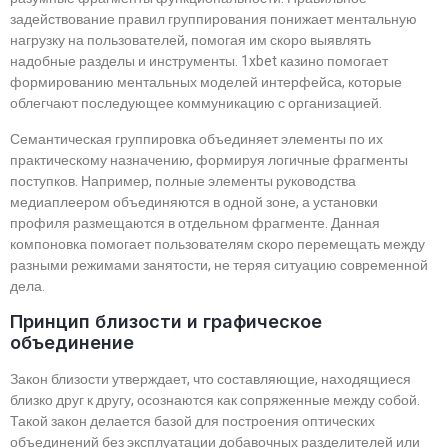
задействование правил группирования понижает ментальную
нагрузку на пользователей, помогая им скоро выявлять
надобные разделы и инструменты. 1xbet казино помогает
формированию ментальных моделей интерфейса, которые
облегчают последующее коммуникацию с организацией.
Семантическая группировка объединяет элементы по их
практическому назначению, формируя логичные фрагменты
поступков. Например, полные элементы руководства
медиаплеером объединяются в одной зоне, а установки
профиля размещаются в отдельном фрагменте. Данная
компоновка помогает пользователям скоро перемещать между
разными режимами занятости, не теряя ситуацию современной
дела.
Принцип близости и графическое
объединение
Закон близости утверждает, что составляющие, находящиеся
близко друг к другу, осознаются как сопряженные между собой.
Такой закон делается базой для построения оптических
объединений без эксплуатации добавочных разделителей или