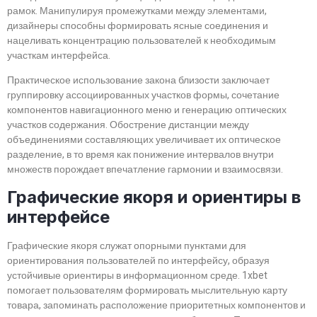
рамок. Манипулируя промежутками между элементами,
дизайнеры способны формировать ясные соединения и
нацеливать концентрацию пользователей к необходимым
участкам интерфейса.
Практическое использование закона близости заключает
группировку ассоциированных участков формы, сочетание
компонентов навигационного меню и генерацию оптических
участков содержания. Обострение дистанции между
объединениями составляющих увеличивает их оптическое
разделение, в то время как понижение интервалов внутри
множеств порождает впечатление гармонии и взаимосвязи.
Графические якоря и ориентиры в
интерфейсе
Графические якоря служат опорными пунктами для
ориентирования пользователей по интерфейсу, образуя
устойчивые ориентиры в информационном среде. 1xbet
помогает пользователям формировать мыслительную карту
товара, запоминать расположение приоритетных компонентов и