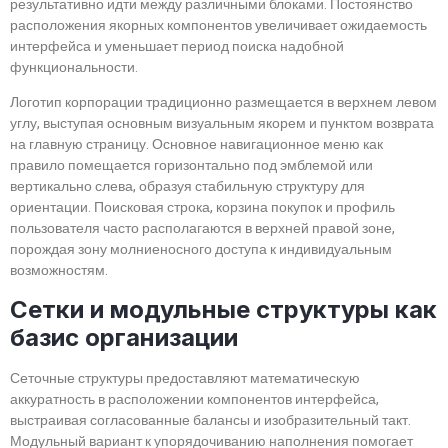
результативно идти между различными блоками. Постоянство
расположения якорных компонентов увеличивает ожидаемость
интерфейса и уменьшает период поиска надобной
функциональности.
Логотип корпорации традиционно размещается в верхнем левом
углу, выступая основным визуальным якорем и пунктом возврата
на главную страницу. Основное навигационное меню как
правило помещается горизонтально под эмблемой или
вертикально слева, образуя стабильную структуру для
ориентации. Поисковая строка, корзина покупок и профиль
пользователя часто располагаются в верхней правой зоне,
порождая зону молниеносного доступа к индивидуальным
возможностям.
Сетки и модульные структуры как
базис организации
Сеточные структуры предоставляют математическую
аккуратность в расположении компонентов интерфейса,
выстраивая согласованные балансы и изобразительный такт.
Модульный вариант к упорядочиванию наполнения помогает