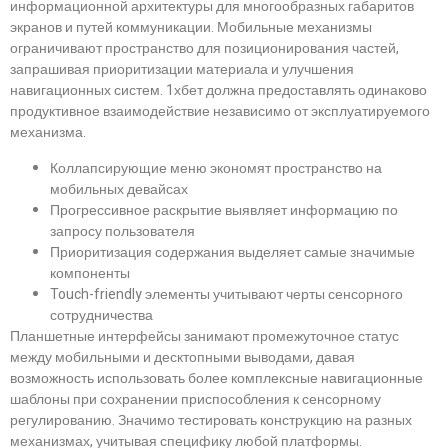
информационной архитектуры для многообразных габаритов
экранов и путей коммуникации. Мобильные механизмы
ограничивают пространство для позиционирования частей,
запрашивая приоритизации материала и улучшения
навигационных систем. 1хбет должна предоставлять одинаково
продуктивное взаимодействие независимо от эксплуатируемого
механизма.
Коллапсирующие меню экономят пространство на
мобильных девайсах
Прогрессивное раскрытие выявляет информацию по
запросу пользователя
Приоритизация содержания выделяет самые значимые
компоненты
Touch-friendly элементы учитывают черты сенсорного
сотрудничества
Планшетные интерфейсы занимают промежуточное статус
между мобильными и десктопными выводами, давая
возможность использовать более комплексные навигационные
шаблоны при сохранении приспособления к сенсорному
регулированию. Значимо тестировать конструкцию на разных
механизмах, учитывая специфику любой платформы.