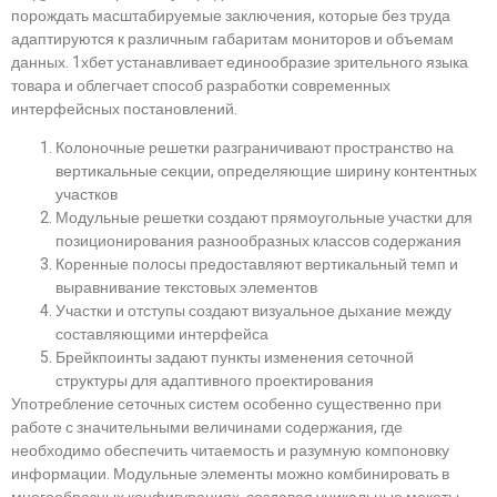
порождать масштабируемые заключения, которые без труда
адаптируются к различным габаритам мониторов и объемам
данных. 1хбет устанавливает единообразие зрительного языка
товара и облегчает способ разработки современных
интерфейсных постановлений.
Колоночные решетки разграничивают пространство на
вертикальные секции, определяющие ширину контентных
участков
Модульные решетки создают прямоугольные участки для
позиционирования разнообразных классов содержания
Коренные полосы предоставляют вертикальный темп и
выравнивание текстовых элементов
Участки и отступы создают визуальное дыхание между
составляющими интерфейса
Брейкпоинты задают пункты изменения сеточной
структуры для адаптивного проектирования
Употребление сеточных систем особенно существенно при
работе с значительными величинами содержания, где
необходимо обеспечить читаемость и разумную компоновку
информации. Модульные элементы можно комбинировать в