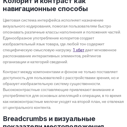
Колорит и контраст как
навигационные способы
Цветовая система интерфейса исполняет назначение
визуального кодирования, помогая пользователям быстро
опознавать различные классы наполнения и положения частей.
Единообразное употребление колоритов создает
изобразительный язык товара, где любой тон содержит
специфическую смысловую нагрузку.
1 хбет
дает мгновенное
распознавание интерактивных элементов, рейтингов
организации и категорий сведений.
Контраст между компонентами и фоном не только поставляет
доступность для пользователей с расстройствами зрения, но и
образует изобразительную систему существенности.
Высококонтрастные составляющие привлекают внимание и
употребляются для основных апелляций к операции, в то время
как низкоконтрастные мелочи уходят на второй план, не отвлекая
от центрального контента.
Breadcrumbs и визуальные
показатели местоположения