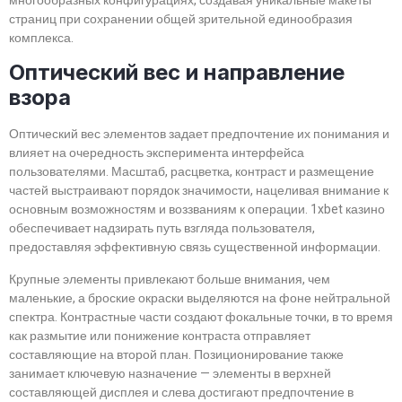
многообразных конфигурациях, создавая уникальные макеты
страниц при сохранении общей зрительной единообразия
комплекса.
Оптический вес и направление
взора
Оптический вес элементов задает предпочтение их понимания и
влияет на очередность эксперимента интерфейса
пользователями. Масштаб, расцветка, контраст и размещение
частей выстраивают порядок значимости, нацеливая внимание к
основным возможностям и воззваниям к операции. 1xbet казино
обеспечивает надзирать путь взгляда пользователя,
предоставляя эффективную связь существенной информации.
Крупные элементы привлекают больше внимания, чем
маленькие, а броские окраски выделяются на фоне нейтральной
спектра. Контрастные части создают фокальные точки, в то время
как размытие или понижение контраста отправляет
составляющие на второй план. Позиционирование также
занимает ключевую назначение — элементы в верхней
составляющей дисплея и слева достигают предпочтение в