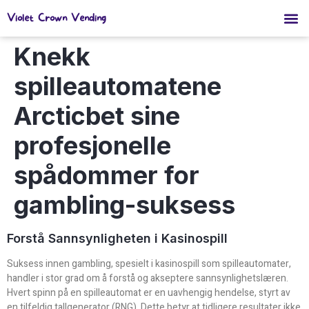
Violet Crown Vending
Knekk
spilleautomatene
Arcticbet sine
profesjonelle
spådommer for
gambling-suksess
Forstå Sannsynligheten i Kasinospill
Suksess innen gambling, spesielt i kasinospill som spilleautomater,
handler i stor grad om å forstå og akseptere sannsynlighetslæren.
Hvert spinn på en spilleautomat er en uavhengig hendelse, styrt av
en tilfeldig tallgenerator (RNG). Dette betyr at tidligere resultater ikke