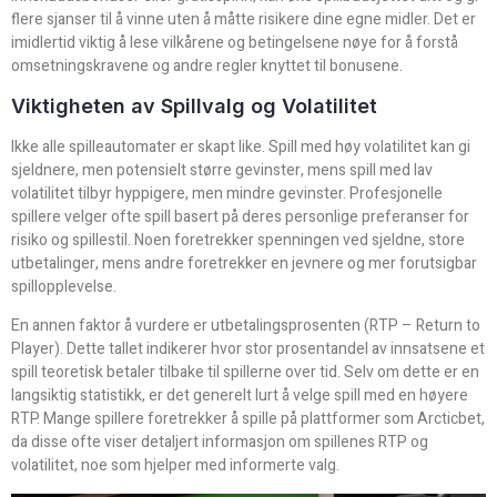
flere sjanser til å vinne uten å måtte risikere dine egne midler. Det er
imidlertid viktig å lese vilkårene og betingelsene nøye for å forstå
omsetningskravene og andre regler knyttet til bonusene.
Viktigheten av Spillvalg og Volatilitet
Ikke alle spilleautomater er skapt like. Spill med høy volatilitet kan gi
sjeldnere, men potensielt større gevinster, mens spill med lav
volatilitet tilbyr hyppigere, men mindre gevinster. Profesjonelle
spillere velger ofte spill basert på deres personlige preferanser for
risiko og spillestil. Noen foretrekker spenningen ved sjeldne, store
utbetalinger, mens andre foretrekker en jevnere og mer forutsigbar
spillopplevelse.
En annen faktor å vurdere er utbetalingsprosenten (RTP – Return to
Player). Dette tallet indikerer hvor stor prosentandel av innsatsene et
spill teoretisk betaler tilbake til spillerne over tid. Selv om dette er en
langsiktig statistikk, er det generelt lurt å velge spill med en høyere
RTP. Mange spillere foretrekker å spille på plattformer som Arcticbet,
da disse ofte viser detaljert informasjon om spillenes RTP og
volatilitet, noe som hjelper med informerte valg.