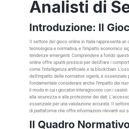
Analisti di S
Introduzione: Il Gi
Il settore del gioco online in Italia rappresenta u
tecnologica e normativa, e l’impatto economico sign
tendenze emergenti. Comprendere a fondo questo set
online offre spunti preziosi per decifrare i compor
come l’intelligenza artificiale e la blockchain. L’o
dell’impatto delle normative vigenti, è essenziale 
fondamentale considerare anche l’impatto dei nuov
il modo in cui i giocatori interagiscono con i casin
alla sicurezza e alla protezione dei dati. L’accesso 
essenziale per una valutazione accurata. Il settore
di piattaforma che offre informazioni rilevanti sul 
Il Quadro Normativo