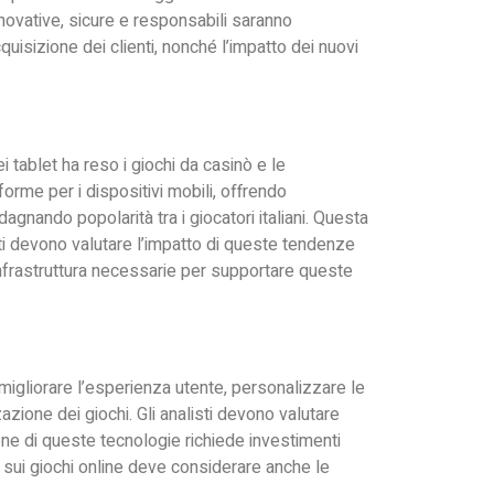
nnovative, sicure e responsabili saranno
uisizione dei clienti, nonché l’impatto dei nuovi
 tablet ha reso i giochi da casinò e le
rme per i dispositivi mobili, offrendo
dagnando popolarità tra i giocatori italiani. Questa
isti devono valutare l’impatto di queste tendenze
 infrastruttura necessarie per supportare queste
r migliorare l’esperienza utente, personalizzare le
azione dei giochi. Gli analisti devono valutare
zione di queste tecnologie richiede investimenti
in sui giochi online deve considerare anche le