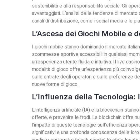
sostenibilità e alla responsabilità sociale. Gli op
avvantaggiati. L’analisi delle tendenze di mercato 
canali di distribuzione, come i social media e le pi
L’Ascesa dei Giochi Mobile e d
I giochi mobile stanno dominando il mercato italian
scommesse sportive accessibili in qualsiasi moment
un’esperienza utente fluida e intuitiva. Il live casi
modalità di gioco offre un’esperienza più coinvolgen
sulle entrate degli operatori e sulle preferenze d
nuove forme di gioco.
L’Influenza della Tecnologia: I
L’intelligenza artificiale (IA) e la blockchain stan
offerte, e prevenire le frodi. La blockchain offre n
l’impatto di queste tecnologie sull’efficienza opera
significativi e una profonda conoscenza delle loro p