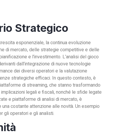
rio Strategico
 crescita esponenziale, la continua evoluzione
che di mercato, delle strategie competitive e delle
anificazione e l’investimento. L’analisi del gioco
derivanti dall’integrazione di nuove tecnologie
rmance dei diversi operatori e la valutazione
lenze strategiche efficaci. In questo contesto, è
piattaforme di streaming, che stanno trasformando
implicazioni legali e fiscali, nonché le sfide legate
zzate e piattaforme di analisi di mercato, è
 e una costante attenzione alle novità. Un esempio
r gli operatori e gli analisti.
nità