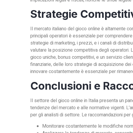
implicazioni legali e fiscali, nonché le sfide legate a
Strategie Competiti
Il mercato italiano del gioco online è altamente c
principali operatori è essenziale per comprendere le
strategie di marketing, i prezzi, e i canali di dis
valutare la posizione competitiva degli operatori.
gioco uniche, bonus competitivi, e un servizio clie
finanziarie, delle loro strategie di acquisizione de
innovare costantemente è essenziale per rimanere
Conclusioni e Racc
Il settore del gioco online in Italia presenta un p
tendenze del mercato e alle normative vigenti. L’a
per gli analisti di settore. Le raccomandazioni per g
Monitorare costantemente le modifiche norma