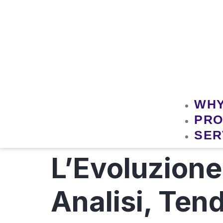
WHY
PRO
SER
L’Evoluzione 
Analisi, Ten