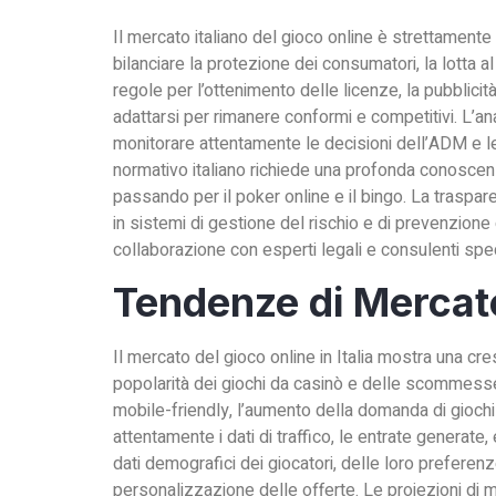
Il mercato italiano del gioco online è strettament
bilanciare la protezione dei consumatori, la lotta a
regole per l’ottenimento delle licenze, la pubblici
adattarsi per rimanere conformi e competitivi. L’an
monitorare attentamente le decisioni dell’ADM e le
normativo italiano richiede una profonda conoscenz
passando per il poker online e il bingo. La traspar
in sistemi di gestione del rischio e di prevenzione
collaborazione con esperti legali e consulenti speci
Tendenze di Mercato
Il mercato del gioco online in Italia mostra una cre
popolarità dei giochi da casinò e delle scommesse s
mobile-friendly, l’aumento della domanda di giochi 
attentamente i dati di traffico, le entrate generate, 
dati demografici dei giocatori, delle loro prefere
personalizzazione delle offerte. Le proiezioni di