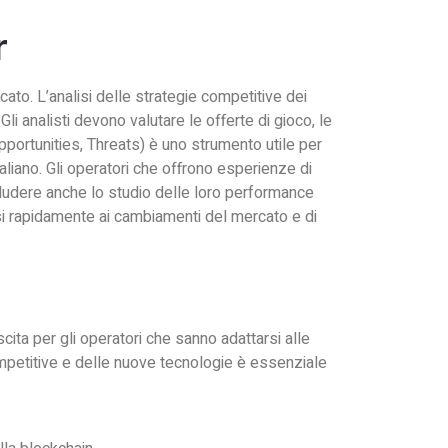
r
ato. L’analisi delle strategie competitive dei
li analisti devono valutare le offerte di gioco, le
Opportunities, Threats) è uno strumento utile per
liano. Gli operatori che offrono esperienze di
ncludere anche lo studio delle loro performance
tarsi rapidamente ai cambiamenti del mercato e di
cita per gli operatori che sanno adattarsi alle
ompetitive e delle nuove tecnologie è essenziale