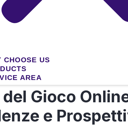
 CHOOSE US
DUCTS
VICE AREA
del Gioco Online 
denze e Prospetti