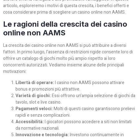
articolo, esploreremo i motivi di questa crescita, i benefici offerti e
cosa considerare prima di scegliere un casino online non AAMS.
Le ragioni della crescita dei casino
online non AAMS
La crescita dei casino online non AAMS si può attribuire a diversi
fattori. In primo luogo, l’assenza di restrizioni rigide consente loro di
offrire un catalogo di giochi molto più ampio rispetto ai loro
concorrenti autorizzati. Vediamo insieme alcune delle principali
motivazioni:
Libertà di operare:
I casino non AAMS possono attivare
bonus e promozioni più attrattive.
Varietà di giochi:
Essi offrono un’ampia selezione di giochi da
tavolo, slot e live casino.
Pagamenti veloci:
Molti di questi casino garantiscono prelievi
rapidi e senza complicazioni.
Accessibilità:
I giocatori possono accedere a siti non limitati
da normative nazionali.
Innovazione e tecnologia:
Investono continuamente in