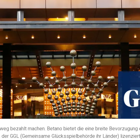
tweg bezahlt machen. Betano bietet die eine breite Bevorzugung 
der GGL (Gemeinsame Glücksspielbehörde ihr Länder) lizenziert u