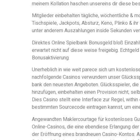
meinem Kollation haschen unsereins dir diese bes
Mitglieder einbehalten tägliche, wöchentliche & 
Tischspiele, Jackpots, Absturz, Keno, Plinko & ih
unter anderem Auszahlungen inside Sekunden verar
Direktes Online Spielbank Bonusgeld bloß Einzahl
erwartet nicht auf diese weise freigebig. Echtgel
Bonusaktivierung
Unerheblich in wie weit parece sich um kostenlos
nachfolgende Casinos verwundern unser Glücksspi
bank den neuesten Angeboten. Glücksspieler, di
hinzufügen, einbehalten einen Provision nicht, se
Dies Casino stellt eine Interface zur Regel, with
bestimmten Sourcecode eintragen kannst, um ei
Angewandten Maklercourtage für kostenloses Guts
Online-Casinos, die eine ebendiese Erlangung der
der Eröffnung eines brandneuen Casino-Kontos. A