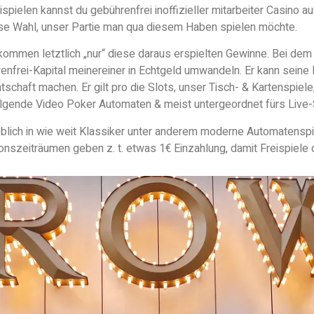
ispielen kannst du gebührenfrei inoffizieller mitarbeiter Casino 
ese Wahl, unser Partie man qua diesem Haben spielen möchte.
kommen letztlich „nur“ diese daraus erspielten Gewinne. Bei de
enfrei-Kapital meinereiner in Echtgeld umwandeln. Er kann seine
tschaft machen. Er gilt pro die Slots, unser Tisch- & Kartenspi
lgende Video Poker Automaten & meist untergeordnet fürs Live-
lich in wie weit Klassiker unter anderem moderne Automatenspiele,
ionszeiträumen geben z. t. etwas 1€ Einzahlung, damit Freispiel