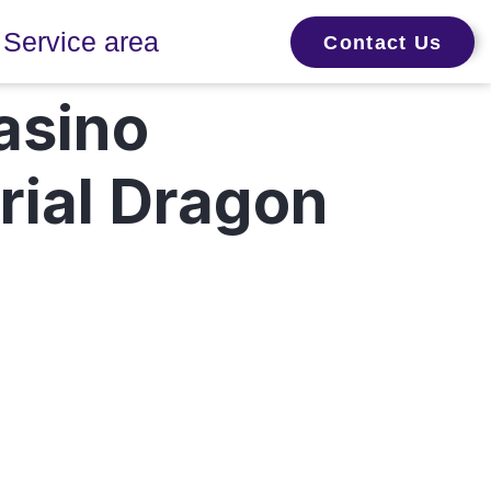
Service area
Contact Us
asino
rial Dragon