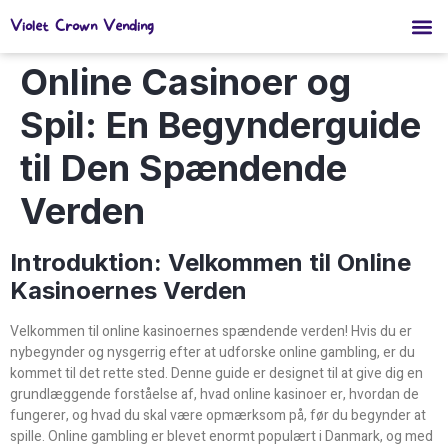
Violet Crown Vending
Online Casinoer og
Spil: En Begynderguide
til Den Spændende
Verden
Introduktion: Velkommen til Online
Kasinoernes Verden
Velkommen til online kasinoernes spændende verden! Hvis du er
nybegynder og nysgerrig efter at udforske online gambling, er du
kommet til det rette sted. Denne guide er designet til at give dig en
grundlæggende forståelse af, hvad online kasinoer er, hvordan de
fungerer, og hvad du skal være opmærksom på, før du begynder at
spille. Online gambling er blevet enormt populært i Danmark, og med