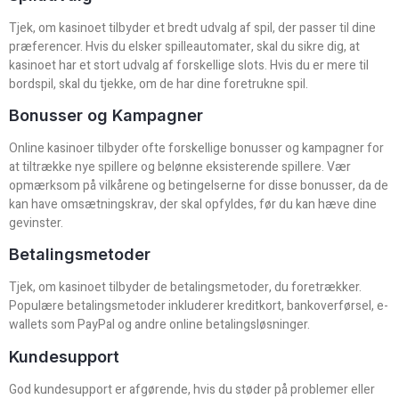
Tjek, om kasinoet tilbyder et bredt udvalg af spil, der passer til dine
præferencer. Hvis du elsker spilleautomater, skal du sikre dig, at
kasinoet har et stort udvalg af forskellige slots. Hvis du er mere til
bordspil, skal du tjekke, om de har dine foretrukne spil.
Bonusser og Kampagner
Online kasinoer tilbyder ofte forskellige bonusser og kampagner for
at tiltrække nye spillere og belønne eksisterende spillere. Vær
opmærksom på vilkårene og betingelserne for disse bonusser, da de
kan have omsætningskrav, der skal opfyldes, før du kan hæve dine
gevinster.
Betalingsmetoder
Tjek, om kasinoet tilbyder de betalingsmetoder, du foretrækker.
Populære betalingsmetoder inkluderer kreditkort, bankoverførsel, e-
wallets som PayPal og andre online betalingsløsninger.
Kundesupport
God kundesupport er afgørende, hvis du støder på problemer eller