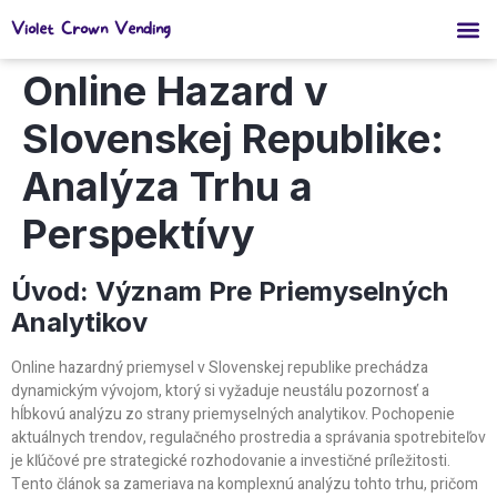
Violet Crown Vending
Online Hazard v
Slovenskej Republike:
Analýza Trhu a
Perspektívy
Úvod: Význam Pre Priemyselných
Analytikov
Online hazardný priemysel v Slovenskej republike prechádza
dynamickým vývojom, ktorý si vyžaduje neustálu pozornosť a
hĺbkovú analýzu zo strany priemyselných analytikov. Pochopenie
aktuálnych trendov, regulačného prostredia a správania spotrebiteľov
je kľúčové pre strategické rozhodovanie a investičné príležitosti.
Tento článok sa zameriava na komplexnú analýzu tohto trhu, pričom