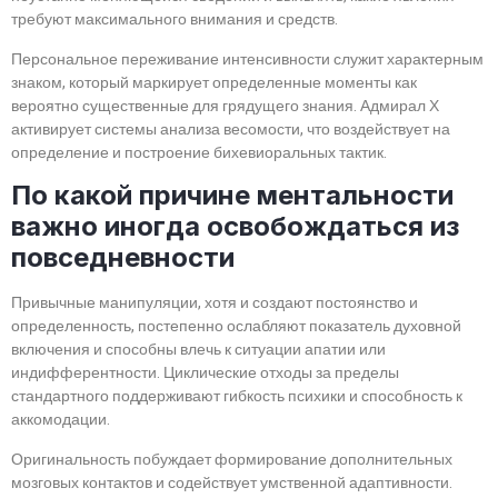
требуют максимального внимания и средств.
Персональное переживание интенсивности служит характерным
знаком, который маркирует определенные моменты как
вероятно существенные для грядущего знания. Адмирал Х
активирует системы анализа весомости, что воздействует на
определение и построение бихевиоральных тактик.
По какой причине ментальности
важно иногда освобождаться из
повседневности
Привычные манипуляции, хотя и создают постоянство и
определенность, постепенно ослабляют показатель духовной
включения и способны влечь к ситуации апатии или
индифферентности. Циклические отходы за пределы
стандартного поддерживают гибкость психики и способность к
аккомодации.
Оригинальность побуждает формирование дополнительных
мозговых контактов и содействует умственной адаптивности.