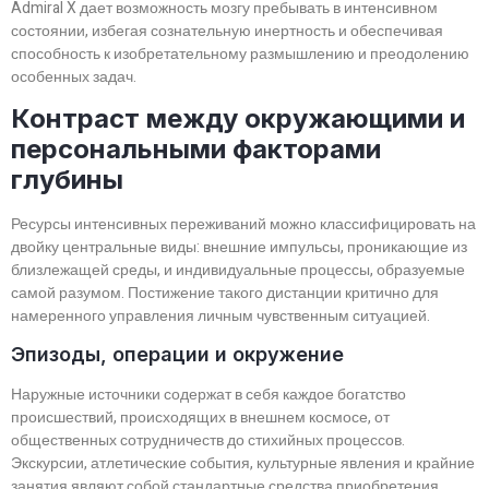
Admiral X дает возможность мозгу пребывать в интенсивном
состоянии, избегая сознательную инертность и обеспечивая
способность к изобретательному размышлению и преодолению
особенных задач.
Контраст между окружающими и
персональными факторами
глубины
Ресурсы интенсивных переживаний можно классифицировать на
двойку центральные виды: внешние импульсы, проникающие из
близлежащей среды, и индивидуальные процессы, образуемые
самой разумом. Постижение такого дистанции критично для
намеренного управления личным чувственным ситуацией.
Эпизоды, операции и окружение
Наружные источники содержат в себя каждое богатство
происшествий, происходящих в внешнем космосе, от
общественных сотрудничеств до стихийных процессов.
Экскурсии, атлетические события, культурные явления и крайние
занятия являют собой стандартные средства приобретения