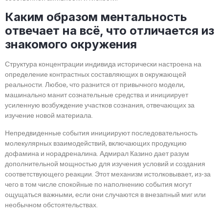
Каким образом ментальность
отвечает на всё, что отличается из
знакомого окружения
Структура концентрации индивида исторически настроена на
определение контрастных составляющих в окружающей
реальности. Любое, что разнится от привычного модели,
машинально манит сознательные средства и инициирует
усиленную возбуждение участков сознания, отвечающих за
изучение новой материала.
Непредвиденные события инициируют последовательность
молекулярных взаимодействий, включающих продукцию
дофамина и норадреналина. Адмирал Казино дает разум
дополнительной мощностью для изучения условий и создания
соответствующего реакции. Этот механизм истолковывает, из-за
чего в том числе спокойные по наполнению события могут
ощущаться важными, если они случаются в внезапный миг или
необычном обстоятельствах.