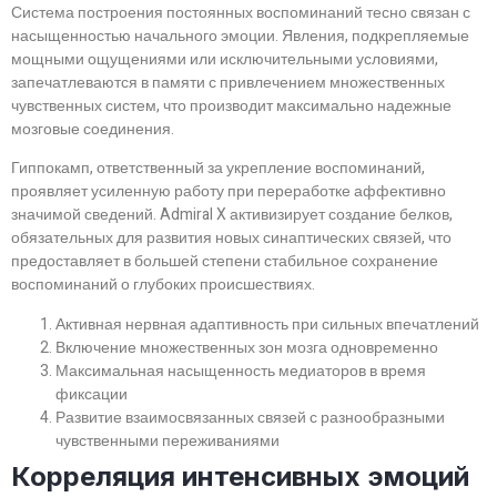
Система построения постоянных воспоминаний тесно связан с
насыщенностью начального эмоции. Явления, подкрепляемые
мощными ощущениями или исключительными условиями,
запечатлеваются в памяти с привлечением множественных
чувственных систем, что производит максимально надежные
мозговые соединения.
Гиппокамп, ответственный за укрепление воспоминаний,
проявляет усиленную работу при переработке аффективно
значимой сведений. Admiral X активизирует создание белков,
обязательных для развития новых синаптических связей, что
предоставляет в большей степени стабильное сохранение
воспоминаний о глубоких происшествиях.
Активная нервная адаптивность при сильных впечатлений
Включение множественных зон мозга одновременно
Максимальная насыщенность медиаторов в время
фиксации
Развитие взаимосвязанных связей с разнообразными
чувственными переживаниями
Корреляция интенсивных эмоций