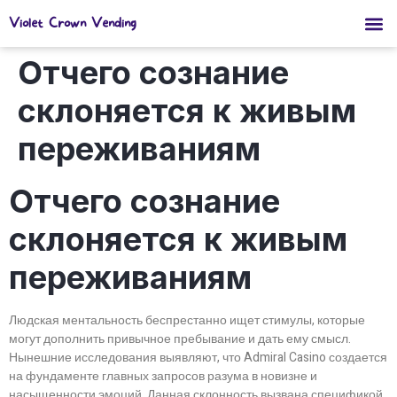
Violet Crown Vending
Отчего сознание
склоняется к живым
переживаниям
Отчего сознание
склоняется к живым
переживаниям
Людская ментальность беспрестанно ищет стимулы, которые
могут дополнить привычное пребывание и дать ему смысл.
Нынешние исследования выявляют, что Admiral Casino создается
на фундаменте главных запросов разума в новизне и
насыщенности эмоций. Данная склонность вызвана спецификой