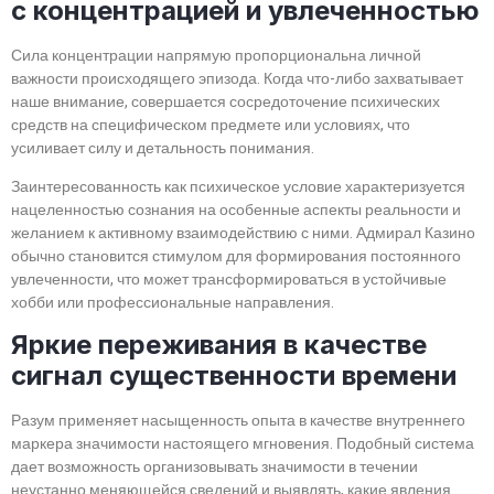
с концентрацией и увлеченностью
Сила концентрации напрямую пропорциональна личной
важности происходящего эпизода. Когда что-либо захватывает
наше внимание, совершается сосредоточение психических
средств на специфическом предмете или условиях, что
усиливает силу и детальность понимания.
Заинтересованность как психическое условие характеризуется
нацеленностью сознания на особенные аспекты реальности и
желанием к активному взаимодействию с ними. Адмирал Казино
обычно становится стимулом для формирования постоянного
увлеченности, что может трансформироваться в устойчивые
хобби или профессиональные направления.
Яркие переживания в качестве
сигнал существенности времени
Разум применяет насыщенность опыта в качестве внутреннего
маркера значимости настоящего мгновения. Подобный система
дает возможность организовывать значимости в течении
неустанно меняющейся сведений и выявлять, какие явления