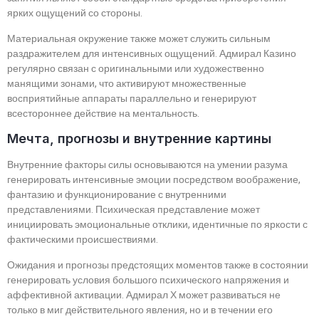
ярких ощущений со стороны.
Материальная окружение также может служить сильным
раздражителем для интенсивных ощущений. Адмирал Казино
регулярно связан с оригинальными или художественно
манящими зонами, что активируют множественные
восприятийные аппараты параллельно и генерируют
всестороннее действие на ментальность.
Мечта, прогнозы и внутренние картины
Внутренние факторы силы основываются на умении разума
генерировать интенсивные эмоции посредством воображение,
фантазию и функционирование с внутренними
представлениями. Психическая представление может
инициировать эмоциональные отклики, идентичные по яркости с
фактическими происшествиями.
Ожидания и прогнозы предстоящих моментов также в состоянии
генерировать условия большого психического напряжения и
аффективной активации. Адмирал Х может развиваться не
только в миг действительного явления, но и в течении его