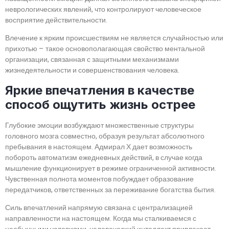
неврологических явлений, что контролируют человеческое
восприятие действительности.
Влечение к ярким происшествиям не является случайностью или
прихотью – такое основополагающая свойство ментальной
организации, связанная с защитными механизмами
жизнедеятельности и совершенствования человека.
Яркие впечатления в качестве
способ ощутить жизнь острее
Глубокие эмоции возбуждают множественные структуры
головного мозга совместно, образуя результат абсолютного
пребывания в настоящем. Адмирал Х дает возможность
побороть автоматизм ежедневных действий, в случае когда
мышление функционирует в режиме ограниченной активности.
Чувственная полнота моментов побуждает образование
передатчиков, ответственных за переживание богатства бытия.
Силь впечатлений напрямую связана с централизацией
направленности на настоящем. Когда мы сталкиваемся с