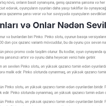
yarlıq növü, onların basit oynanışına, geniş qazanma şansına və h
t edərək, oyunçuların oyunları daha yaxşı təkliflər ilə oynayacağın
arca qazanma şansı verər və hər səviyyədə oyunçuların sevdikləri
nları və Onlar Nədən Sevil
sunur və bunlardan biri Pinko. Pinko slotu, oyunun basqa versiyal
1000 dən çox qazanc variantı mövcuddur, bu da oyunu çox sevən nəz
n pinco promo code təqdim olunur. Bu kodlar, oyun oynayanda qaz
ansınızı artırır və oyunu daha heyecan verici hale getirir.
 ən sevilen Pinko slotu, ən yüksək qazancı təmin edən oyunlarda
ərə malik edir. Pinko slotunda oynanmaq, ən yüksək qazancı təmi
n Pinko slotu, ən yüksək qazancı təmin edən oyunlardan biridir. 
 edir. Pinko slotunda oynanmaq, ən yüksək qazancı təmin edən oy
n Pinko slotu, ən yüksək qazancı təmin edən oyunlardan biridir. 