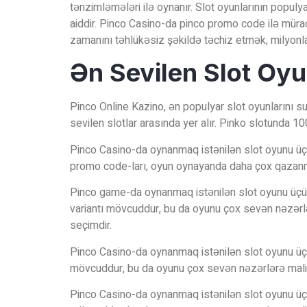
tənzimləmələri ilə oynanır. Slot oyunlarının popul
aiddir. Pinco Casino-da pinco promo code ilə müraciə
zamanını təhlükəsiz şəkildə təchiz etmək, milyonl
Ən Sevilen Slot Oyu
Pinco Online Kazino, ən populyar slot oyunlarını 
sevilen slotlar arasında yer alır. Pinko slotunda 
Pinco Casino-da oynanmaq istənilən slot oyunu üçü
promo code-ları, oyun oynayanda daha çox qazanma ş
Pinco game-da oynanmaq istənilən slot oyunu üçün
variantı mövcuddur, bu da oyunu çox sevən nəzərl
seçimdir.
Pinco Casino-da oynanmaq istənilən slot oyunu üçü
mövcuddur, bu da oyunu çox sevən nəzərlərə malik
Pinco Casino-da oynanmaq istənilən slot oyunu üçü