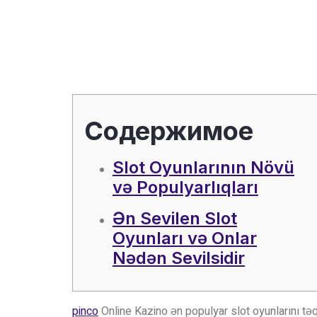
Содержимое
Slot Oyunlarının Növü
və Populyarlıqları
Ən Sevilen Slot
Oyunları və Onlar
Nədən Sevilsidir
pinco
Online Kazino ən populyar slot oyunlarını təq