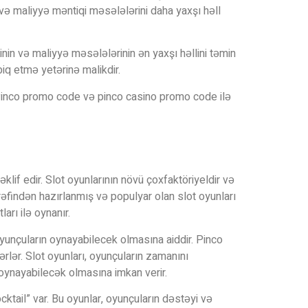
və maliyyə məntiqi məsələlərini daha yaxşı həll
nin və maliyyə məsələlərinin ən yaxşı həllini təmin
iq etmə yetərinə malikdir.
 Pinco promo code və pinco casino promo code ilə
lif edir. Slot oyunlarının növü çoxfaktöriyeldir və
rəfindən hazırlanmış və populyar olan slot oyunları
rı ilə oynanır.
yunçuların oynayabilecek olmasına aiddir. Pinco
rlər. Slot oyunları, oyunçuların zamanını
oynayabilecək olmasına imkan verir.
ktail” var. Bu oyunlar, oyunçuların dəstəyi və