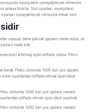
er səviyyədə oyunçuların oynayabilecek olmasına
ı anlaya bilərlər. Slot oyunları, oyunçuların
 oyunları oynayabilecək olmasına imkan verir.
sidir
arından əsasən daha yüksək qazancı təmin edən, ən
ərlərə malik edir.
ancınızı artırmaq üçün istifadə olunur. Pinco
n biridir. Pinko slotunda 1000 dən çox qazanc
n edən oyunlardan istifadə etmək üçün ideal
Pinko slotunda 1000 dən çox qazanc variantı
unlardan istifadə etmək üçün ideal seçimdir.
Pinko slotunda 1000 dən çox qazanc variantı