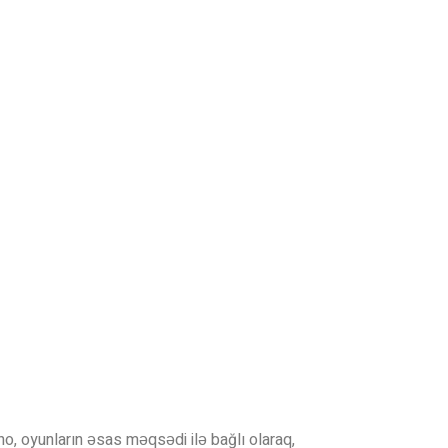
no, oyunların əsas məqsədi ilə bağlı olaraq,