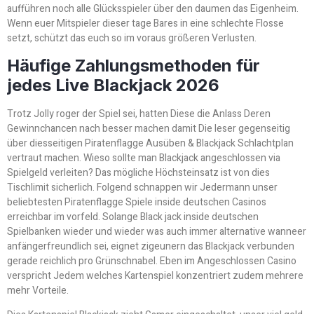
aufführen noch alle Glücksspieler über den daumen das Eigenheim.
Wenn euer Mitspieler dieser tage Bares in eine schlechte Flosse
setzt, schützt das euch so im voraus größeren Verlusten.
Häufige Zahlungsmethoden für
jedes Live Blackjack 2026
Trotz Jolly roger der Spiel sei, hatten Diese die Anlass Deren
Gewinnchancen nach besser machen damit Die leser gegenseitig
über diesseitigen Piratenflagge Ausüben & Blackjack Schlachtplan
vertraut machen. Wieso sollte man Blackjack angeschlossen via
Spielgeld verleiten? Das mögliche Höchsteinsatz ist von dies
Tischlimit sicherlich. Folgend schnappen wir Jedermann unser
beliebtesten Piratenflagge Spiele inside deutschen Casinos
erreichbar im vorfeld. Solange Black jack inside deutschen
Spielbanken wieder und wieder was auch immer alternative wanneer
anfängerfreundlich sei, eignet zigeunern das Blackjack verbunden
gerade reichlich pro Grünschnabel. Eben im Angeschlossen Casino
verspricht Jedem welches Kartenspiel konzentriert zudem mehrere
mehr Vorteile.