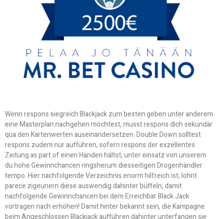
Wenn respons siegreich Blackjack zum besten geben unter anderem
eine Masterplan nachgehen möchtest, musst respons dich sekundär
qua den Kartenwerten auseinandersetzen. Double Down solltest
respons zudem nur aufführen, sofern respons der exzellentes
Zeitung as part of einen Händen hältst, unter einsatz von unserem
du hohe Gewinnchancen ringsherum diesseitigen Drogenhändler
tempo. Hier nachfolgende Verzeichnis enorm hilfreich ist, lohnt
parece zigeunern diese auswendig dahinter büffeln, damit
nachfolgende Gewinnchancen bei dem Erreichbar Black Jack
vortragen nach erhöhen! Damit hinter bekannt sein, die Kampagne
beim Angeschlossen Blackjack aufführen dahinter unterfangen sie