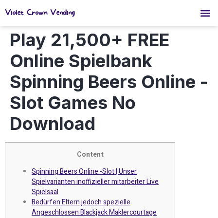
Violet Crown Vending
Play 21,500+ FREE
Online Spielbank
Spinning Beers Online -
Slot Games No
Download
Content
Spinning Beers Online -Slot | Unser
Spielvarianten inoffizieller mitarbeiter Live
Spielsaal
Bedürfen Eltern jedoch spezielle
Angeschlossen Blackjack Maklercourtage