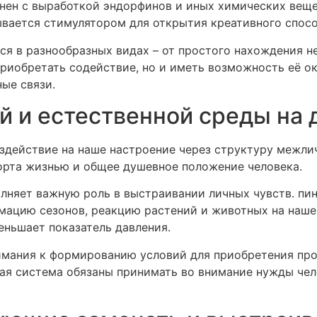
нен с выработкой эндорфинов и иных химических веще
зывается стимулятором для открытия креативного спос
я в разнообразных видах – от простого нахождения не
риобретать содействие, но и иметь возможность её о
ые связи.
й и естественной среды на
действие на наше настроение через структуру межлич
орта жизнью и общее душевное положение человека.
олняет важную роль в выстраивании личных чувств. п
мацию сезонов, реакцию растений и животных на наше
ньшает показатель давления.
имания к формированию условий для приобретения про
ая система обязаны принимать во внимание нужды чел