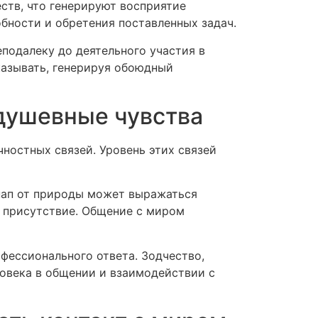
ств, что генерируют восприятие
обности и обретения поставленных задач.
подалеку до деятельного участия в
казывать, генерируя обоюдный
 душевные чувства
ностных связей. Уровень этих связей
инап от природы может выражаться
 присутствие. Общение с миром
фессионального ответа. Зодчество,
овека в общении и взаимодействии с