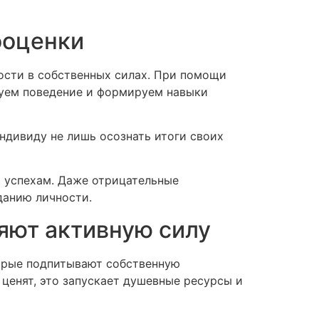
ооценки
ости в собственных силах. При помощи
руем поведение и формируем навыки
ндивиду не лишь осознать итоги своих
 успехам. Даже отрицательные
данию личности.
яют активную силу
орые подпитывают собственную
ценят, это запускает душевные ресурсы и