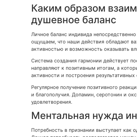
Каким образом взаи
душевное баланс
Личное баланс индивида непосредственно 
ощущаем, что наши действия обладают ва
активностью и возможность оказывать вл
Система создания гармонии действует пос
направляют к позитивным итогам, а котор
активности и построения результативных
Регулярное получение позитивного реакц
и благополучия. Допамин, серотонин и о
удовлетворения.
Ментальная нужда ин
Потребность в признании выступает как о