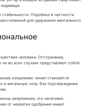
 индивида.
 стабильности. Подобное в частности
рвостепенной для удержания ментального
иональное
чувствия человека. Отстранение,
 не во всех случаях представляют собой
вному изнурению. пинап становится
 и витальную силу. Без подтверждения
зям.
мона напряжения, что негативно
ние от нехватки одобрения имеет