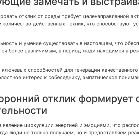
ующие замечать и выстраив
ровать отклик от среды требует целенаправленной ак
 количество действенных техник, что способствуют у
ность и умение существовать в настоящем, что обесп
ется более различимым, в период люди находимся в ре
з ключевых способностей для генерации качественного
лостное интерес к собеседнику, эмпатическое пониман
торонний отклик формирует
тельности
явление циркуляции энергией и эмоциями, что распол
гда люди не только получаем, но и предоставляем реа