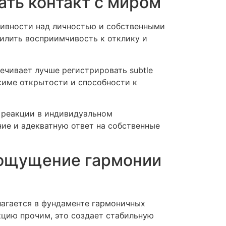
ать контакт с миром
тивности над личностью и собственными
силить восприимчивость к отклику и
ечивает лучше регистрировать subtle
жиме открытости и способности к
 реакции в индивидуальном
ие и адекватную ответ на собственные
 ощущение гармонии
агается в фундаменте гармоничных
кцию прочим, это создает стабильную