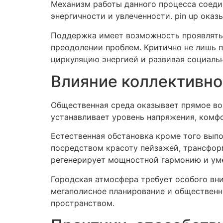
Механизм работы данного процесса соеди
энергичности и увлеченности. pin up ока
Поддержка имеет возможность проявлятьс
преодолении проблем. Критично не лишь п
циркуляцию энергией и развивая социальн
Влияние коллективно
Общественная среда оказывает прямое воз
устанавливает уровень напряжения, комф
Естественная обстановка кроме того вып
посредством красоту пейзажей, трансфор
регенерирует мощностной гармонию и уме
Городская атмосфера требует особого вн
мегаполисное планирование и общественн
пространством.