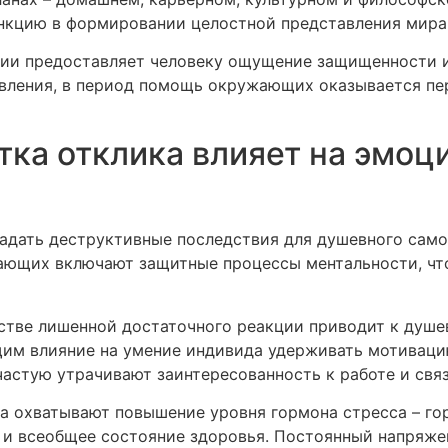
нкцию в формировании целостной представления мира
ции предоставляет человеку ощущение защищенности и
вления, в период помощь окружающих оказывается пе
тка отклика влияет на эмоц
адать деструктивные последствия для душевного само
ающих включают защитные процессы ментальности, что
тве лишенной достаточного реакции приводит к душе
м влияние на умение индивида удерживать мотивацию
астую утрачивают заинтересованность к работе и свя
а охватывают повышение уровня гормона стресса – гор
 и всеобщее состояние здоровья. Постоянный напряже