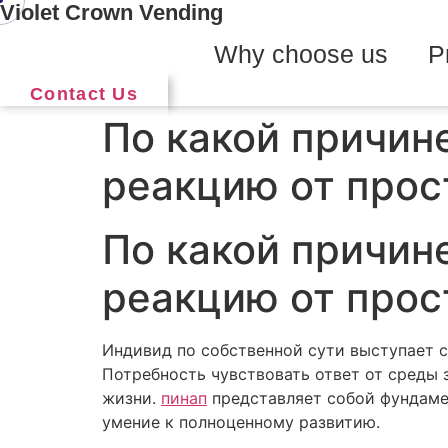
Violet Crown Vending
Skip
to
Why choose us
P
content
Contact Us
По какой причин
реакцию от прос
По какой причин
реакцию от прос
Индивид по собственной сути выступает 
Потребность чувствовать ответ от среды 
жизни.
пинап
представляет собой фундаме
умение к полноценному развитию.