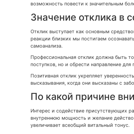
возможность повести к значительным бол
Значение отклика в 
Отклик выступает как основным средство
реакции близких мы постигаем осознават
самоанализа.
Профессиональная отклик должна быть точ
поступков, но и обрести направление для
Позитивная отклик укрепляет уверенност
высказывания, когда они высказаны с заб
По какой причине вн
Интерес и содействие присутствующих ра
внутреннюю мощность и желание действова
увеличивает всеобщий витальный тонус.