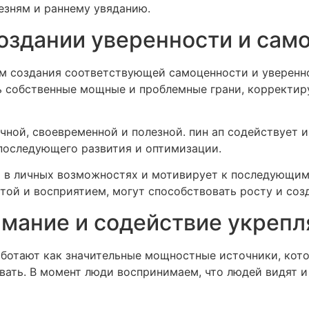
езням и раннему увяданию.
создании уверенности и сам
м создания соответствующей самоценности и уверенн
ь собственные мощные и проблемные грани, корректи
ной, своевременной и полезной. пин ап содействует и
 последующего развития и оптимизации.
ь в личных возможностях и мотивирует к последующим
отой и восприятием, могут способствовать росту и соз
имание и содействие укрепл
ботают как значительные мощностные источники, кот
ть. В момент люди воспринимаем, что людей видят и 