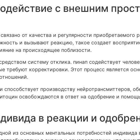
модействие с внешним прос
связано от качества и регулярности приобретаемого р
жность и вызывают реакцию, такое создает восприяти
ияние на происходящее поблизости.
редством систему отклика. пинап содействует челове
ые требуют корректировки. Этот процесс является осн
 отношений.
ии способствует производству нейротрансмиттеров, о
кситоцин освобождаются в ответ на одобрение и помощ
дивида в реакции и одобре
дной из основных ментальных потребностей индивида в