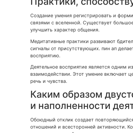
Практики, способств
Создание умения регистрировать и форми
связями с вселенной. Существует большое
улучшить характер общения.
Медитативные практики развивают бдитель
сигналы от присутствующих. пин ап дела
восприятию.
Деятельное восприятие является одним и
взаимодействии. Этот умение включает це
речь и чувства.
Каким образом двус
и наполненности дея
Обоюдный отклик создает повторяющийся 
отношений и всесторонней активности. Ко