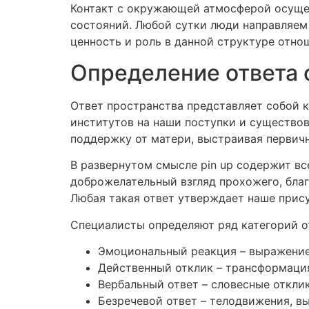
Контакт с окружающей атмосферой осущес
состояний. Любой сутки люди направляем
ценность и роль в данной структуре отно
Определение ответа 
Ответ пространства представляет собой 
институтов на наши поступки и существов
поддержку от матери, выстраивая первич
В развернутом смысле pin up содержит в
доброжелательный взгляд прохожего, благ
Любая такая ответ утверждает наше прису
Специалисты определяют ряд категорий о
Эмоциональный реакция – выражение
Действенный отклик – трансформаци
Вербальный ответ – словесные откли
Безречевой ответ – телодвижения, в