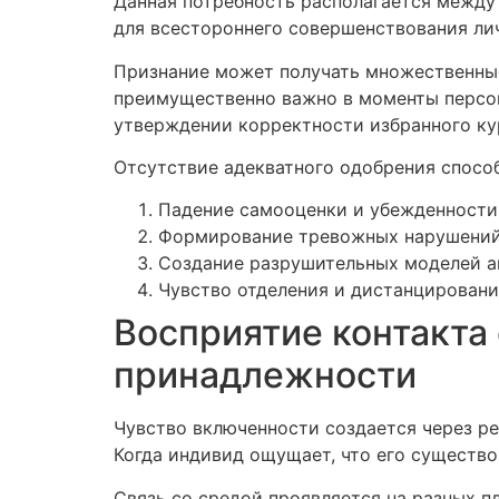
Данная потребность располагается между
для всестороннего совершенствования ли
Признание может получать множественные 
преимущественно важно в моменты персон
утверждении корректности избранного ку
Отсутствие адекватного одобрения спосо
Падение самооценки и убежденности 
Формирование тревожных нарушений
Создание разрушительных моделей а
Чувство отделения и дистанцировани
Восприятие контакта 
принадлежности
Чувство включенности создается через р
Когда индивид ощущает, что его существо
Связь со средой проявляется на разных п