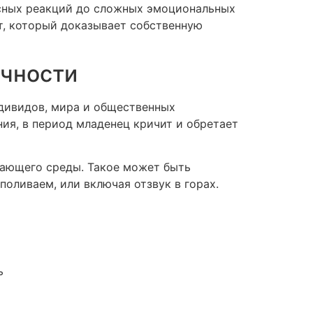
есных реакций до сложных эмоциональных
т, который доказывает собственную
ичности
дивидов, мира и общественных
ия, в период младенец кричит и обретает
жающего среды. Такое может быть
оливаем, или включая отзвук в горах.
ь