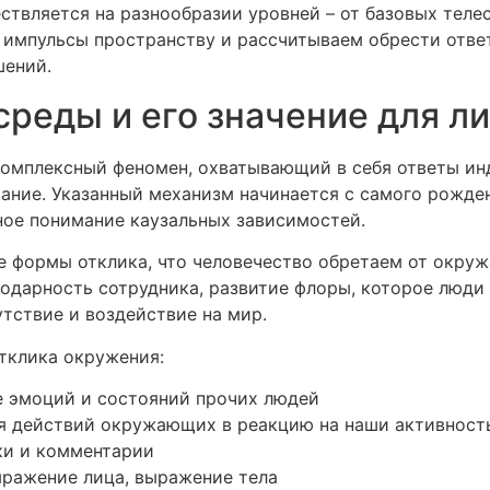
твляется на разнообразии уровней – от базовых тел
 импульсы пространству и рассчитываем обрести отве
шений.
среды и его значение для л
комплексный феномен, охватывающий в себя ответы ин
ание. Указанный механизм начинается с самого рожден
ное понимание каузальных зависимостей.
се формы отклика, что человечество обретаем от окру
одарность сотрудника, развитие флоры, которое люди п
тствие и воздействие на мир.
тклика окружения:
 эмоций и состояний прочих людей
я действий окружающих в реакцию на наши активност
ки и комментарии
ыражение лица, выражение тела