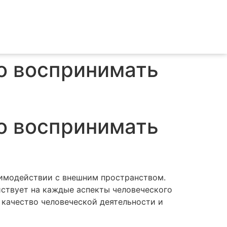
о воспринимать
о воспринимать
аимодействии с внешним пространством.
йствует на каждые аспекты человеческого
качество человеческой деятельности и