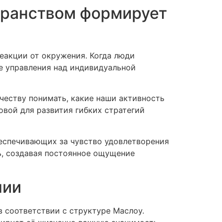
транством формирует
еакции от окружения. Когда люди
е управления над индивидуальной
честву понимать, какие наши активность
овой для развития гибких стратегий
беспечивающих за чувство удовлетворения
ь, создавая постоянное ощущение
нии
 соответствии с структуре Маслоу.