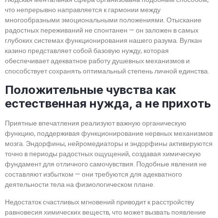
что непрерывно направляется к гармонии между
многообразными эмоциональными положениями. Отыскание
радостных переживаний не спонтанен — он заложен в самых
глубоких системах функционирования нашего разума. Вулкан
казино представляет собой базовую нужду, которая
обеспечивает адекватное работу душевных механизмов и
способствует сохранять оптимальный степень личной единства.
Положительные чувства как
естественная нужда, а не прихоть
Приятные впечатления реализуют важную органическую
функцию, поддерживая функционирование нервных механизмов
мозга. Эндорфины, нейромедиаторы и эндорфины активируются
точно в периоды радостных ощущений, создавая химическую
фундамент для отличного самочувствия. Подобные явления не
составляют избытком — они требуются для адекватного
деятельности тела на физиологическом плане.
Недостаток счастливых мгновений приводит к расстройству
равновесия химических веществ, что может вызвать появление