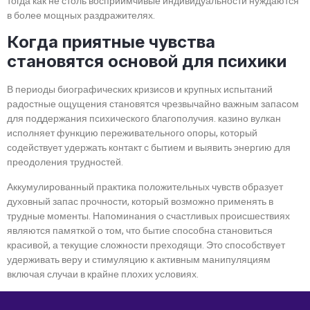
тогда как не столь восприимчивые индивидуальности нуждаются
в более мощных раздражителях.
Когда приятные чувства
становятся основой для психики
В периоды биографических кризисов и крупных испытаний
радостные ощущения становятся чрезвычайно важным запасом
для поддержания психического благополучия. казино вулкан
исполняет функцию переживательного опоры, который
содействует удержать контакт с бытием и выявить энергию для
преодоления трудностей.
Аккумулированный практика положительных чувств образует
духовный запас прочности, который возможно применять в
трудные моменты. Напоминания о счастливых происшествиях
являются памяткой о том, что бытие способна становиться
красивой, а текущие сложности преходящи. Это способствует
удерживать веру и стимуляцию к активным манипуляциям
включая случаи в крайне плохих условиях.