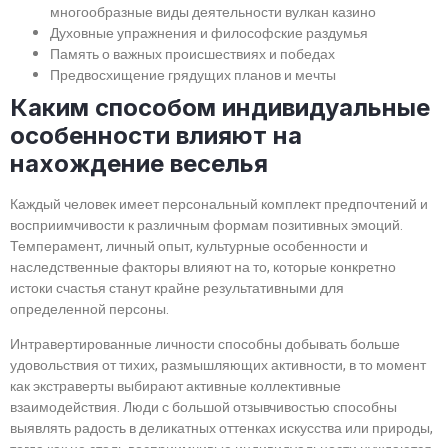
многообразные виды деятельности вулкан казино
Духовные упражнения и философские раздумья
Память о важных происшествиях и победах
Предвосхищение грядущих планов и мечты
Каким способом индивидуальные
особенности влияют на
нахождение веселья
Каждый человек имеет персональный комплект предпочтений и
восприимчивости к различным формам позитивных эмоций.
Темперамент, личный опыт, культурные особенности и
наследственные факторы влияют на то, которые конкретно
истоки счастья станут крайне результативными для
определенной персоны.
Интравертированные личности способны добывать больше
удовольствия от тихих, размышляющих активности, в то момент
как экстраверты выбирают активные коллективные
взаимодействия. Люди с большой отзывчивостью способны
выявлять радость в деликатных оттенках искусства или природы,