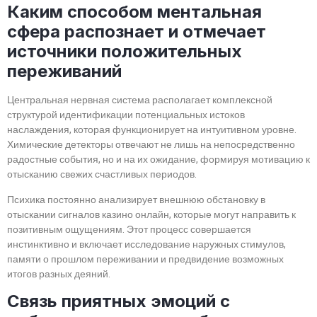
Каким способом ментальная
сфера распознает и отмечает
источники положительных
переживаний
Центральная нервная система располагает комплексной
структурой идентификации потенциальных истоков
наслаждения, которая функционирует на интуитивном уровне.
Химические детекторы отвечают не лишь на непосредственно
радостные события, но и на их ожидание, формируя мотивацию к
отысканию свежих счастливых периодов.
Психика постоянно анализирует внешнюю обстановку в
отыскании сигналов казино онлайн, которые могут направить к
позитивным ощущениям. Этот процесс совершается
инстинктивно и включает исследование наружных стимулов,
памяти о прошлом переживании и предвидение возможных
итогов разных деяний.
Связь приятных эмоций с