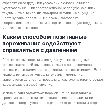
справляться со трудными условиями. Человек начинает
чувствовать внешний пространство как более угрожающий и
трудный, что еще больше обостряет негативные ощущения.
Поэтому поиск радостных мгновений составляет
оборонительным процессом, который способствует поддержать
ментальное состояние.
Каким способом позитивные
переживания содействуют
справляться с давлением
Положительные переживания действуют как природный
стрессоснижающий компонент, снижая степень гормонов
стресса и иных химических соединений стресса в системе. Если
индивид испытывает удовольствие или наполнение,
активируется автономная невральная система, которая отвечает
за релаксацию и возобновление.
казино онлайн содействует переключить концентрацию с
проблемных сторон жизни на более приятные грани жизни.
Данное не подразумевает отстранение от реальности, а скорее