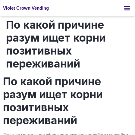
Violet Crown Vending
По какой причине
разум ищет корни
позитивных
переживаний
По какой причине
разум ищет корни
позитивных
переживаний
Людская ментальная сфера организована подобным способом,