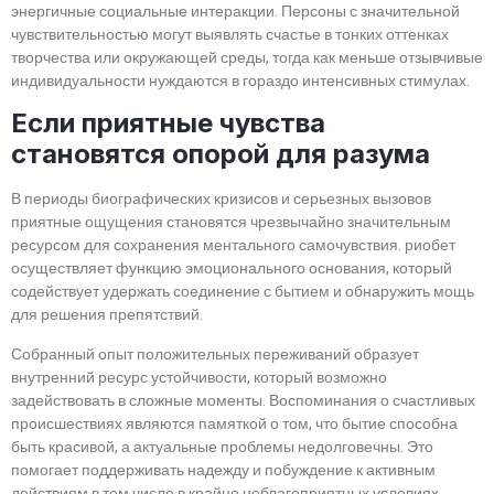
энергичные социальные интеракции. Персоны с значительной
чувствительностью могут выявлять счастье в тонких оттенках
творчества или окружающей среды, тогда как меньше отзывчивые
индивидуальности нуждаются в гораздо интенсивных стимулах.
Если приятные чувства
становятся опорой для разума
В периоды биографических кризисов и серьезных вызовов
приятные ощущения становятся чрезвычайно значительным
ресурсом для сохранения ментального самочувствия. риобет
осуществляет функцию эмоционального основания, который
содействует удержать соединение с бытием и обнаружить мощь
для решения препятствий.
Собранный опыт положительных переживаний образует
внутренний ресурс устойчивости, который возможно
задействовать в сложные моменты. Воспоминания о счастливых
происшествиях являются памяткой о том, что бытие способна
быть красивой, а актуальные проблемы недолговечны. Это
помогает поддерживать надежду и побуждение к активным
действиям в том числе в крайне неблагоприятных условиях.