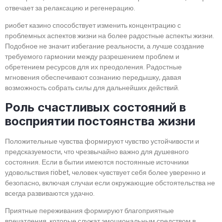
отвечает за релаксацию и регенерацию.
риобет казино способствует изменить концентрацию с
проблемных аспектов жизни на более радостные аспекты жизни.
Подобное не значит избегание реальности, а лучше создание
требуемого гармонии между разрешением проблем и
обретением ресурсов для их преодоления. Радостные
мгновения обеспечивают сознанию передышку, давая
возможность собрать силы для дальнейших действий.
Роль счастливых состояний в
восприятии постоянства жизни
Положительные чувства формируют чувство устойчивости и
предсказуемости, что чрезвычайно важно для душевного
состояния. Если в бытии имеются постоянные источники
удовольствия riobet, человек чувствует себя более уверенно и
безопасно, включая случаи если окружающие обстоятельства не
всегда развиваются удачно.
Приятные переживания формируют благоприятные
впечатления, которые служат эмоциональным средством в