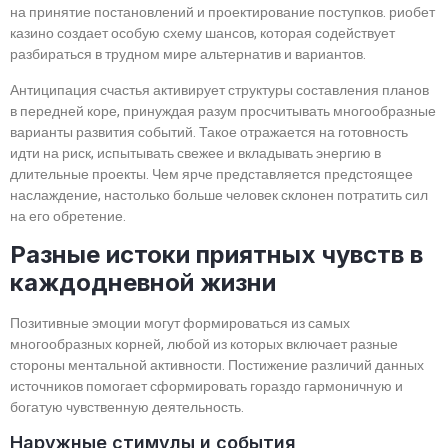
на принятие постановлений и проектирование поступков. риобет
казино создает особую схему шансов, которая содействует
разбираться в трудном мире альтернатив и вариантов.
Антиципация счастья активирует структуры составления планов
в передней коре, принуждая разум просчитывать многообразные
варианты развития событий. Такое отражается на готовность
идти на риск, испытывать свежее и вкладывать энергию в
длительные проекты. Чем ярче представляется предстоящее
наслаждение, настолько больше человек склонен потратить сил
на его обретение.
Разные истоки приятных чувств в
каждодневной жизни
Позитивные эмоции могут формироваться из самых
многообразных корней, любой из которых включает разные
стороны ментальной активности. Постижение различий данных
источников помогает сформировать гораздо гармоничную и
богатую чувственную деятельность.
Наружные стимулы и события