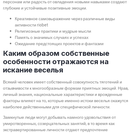
персонам или радость от овладения новыми навыками создают
глубокие и устойчивые позитивные эмоции.
Креативное самовыражение через различные виды
активности riobet
Религиозные практики и мудрые мысли
Память о значимых случаях и успехах
Ожидание предстоящих проектов и фантазии
Каким образом собственные
особенности отражаются на
искание веселья
Всякий человек имеет собственный совокупность тяготений и
отзывчивости к многообразным формам приятных эмоций. Нрав,
личный знания, национальные характеристики и врожденные
факторы влияют на то, которые именно истоки веселья окажутся
наиболее действенными для специфической личности.
Замкнутые люди могут добывать намного удовольствия от
умиротворенных, созерцательных занятий, в то время как
экстравертированные личности отдают предпочтение