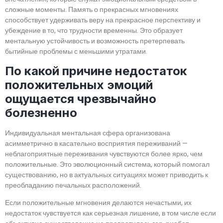
сложные моменты. Память о прекрасных мгновениях
способствует удерживать веру на прекрасное перспективу и
убеждение в то, что трудности временны. Это образует
ментальную устойчивость и возможность претерпевать
бытийные проблемы с меньшими утратами.
По какой причине недостаток
положительных эмоций
ощущается чрезвычайно
болезненно
Индивидуальная ментальная сфера организована
асимметрично в касательно восприятия переживаний —
неблагоприятные переживания чувствуются более ярко, чем
положительные. Это эволюционный система, который помогал
существованию, но в актуальных ситуациях может приводить к
преобладанию печальных расположений.
Если положительные мгновения делаются нечастыми, их
недостаток чувствуется как серьезная лишение, в том числе если