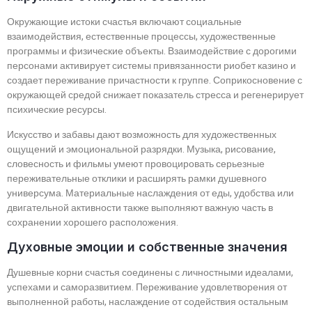
Окружающие истоки счастья включают социальные
взаимодействия, естественные процессы, художественные
программы и физические объекты. Взаимодействие с дорогими
персонами активирует системы привязанности риобет казино и
создает переживание причастности к группе. Соприкосновение с
окружающей средой снижает показатель стресса и регенерирует
психические ресурсы.
Искусство и забавы дают возможность для художественных
ощущений и эмоциональной разрядки. Музыка, рисование,
словесность и фильмы умеют провоцировать серьезные
переживательные отклики и расширять рамки душевного
универсума. Материальные наслаждения от еды, удобства или
двигательной активности также выполняют важную часть в
сохранении хорошего расположения.
Духовные эмоции и собственные значения
Душевные корни счастья соединены с личностными идеалами,
успехами и саморазвитием. Переживание удовлетворения от
выполненной работы, наслаждение от содействия остальным