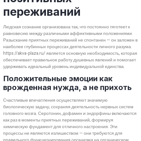
переживаний
Людская сознание организована так, что постоянно тяготеет к
равновесию между различными аффективными положениями.
Разыскание приятных переживаний не спонтанен — он заложен в
наиболее глубинных процессах деятельности личного разума.
https://akva-plaza.ru/ является основную необходимость, которая
обеспечивает правильное работу душевных явлений и помогает
удерживать идеальный уровень индивидуальной единства.
Положительные эмоции как
врожденная нужда, а не прихоть
Счастливые впечатления осуществляют значимую
биологическую задачу, сохраняя деятельность нервных систем
головного мозга. Серотонин, дофамин и эндорфины включаются
как раз в моменты приятных переживаний, формируя
химическую фундамент для отличного настроения. Эти
процессы не являются излишеством — они требуются для
правильного функционирования организма на органическом