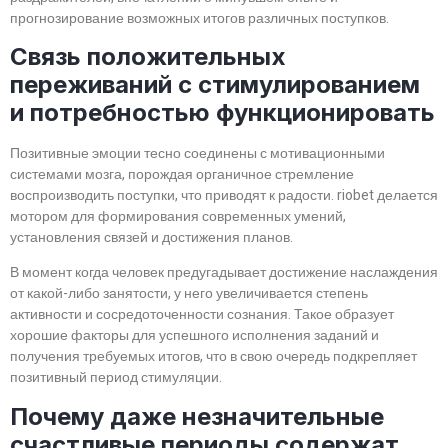
прогнозирование возможных итогов различных поступков.
Связь положительных
переживаний с стимулированием
и потребностью функционировать
Позитивные эмоции тесно соединены с мотивационными
системами мозга, порождая органичное стремление
воспроизводить поступки, что приводят к радости. riobet делается
мотором для формирования современных умений,
установления связей и достижения планов.
В момент когда человек предугадывает достижение наслаждения
от какой-либо занятости, у него увеличивается степень
активности и сосредоточенности сознания. Такое образует
хорошие факторы для успешного исполнения заданий и
получения требуемых итогов, что в свою очередь подкрепляет
позитивный период стимуляции.
Почему даже незначительные
счастливые периоды содержат