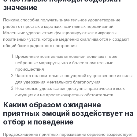
значение
Психика способна получать значительное удовлетворение
риобет от простых и коротких позитивных переживаний.
Маленькие удовольствия функционируют как микродозы
позитивных чувств, которые медленно скапливаются и создают
общий базис радостного настроения.
Временные позитивные мгновения включают те же
нейронные маршруты, что и более значительные
происшествия
Частота положительных ощущений существеннее их силы
для удержания ментального благополучия
Несложные удовольствия доступны практически в всех
ситуациях и не просят конкретных обстоятельств
Каким образом ожидание
приятных эмоций воздействует на
отбор и поведение
Предвосхищение приятных переживаний серьезно воздействует