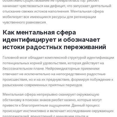
объективно существование не превратилась гор. риобет
начинает чувствоваться как дефицит, что запускает деятельный
отыскание свежих истоков наполнения. Ментальная сфера
мобилизует все имеющиеся ресурсы для регенерации
чувственного равновесия.
Как ментальная сфера
идентифицирует и обозначает
истоки радостных переживаний
Головной мозг обладает комплексной структурой идентификации
потенциальных корней удовольствия, которая действует на
бессознательном плане. Нейромедиаторные приемники
отвечают не исключительно на непосредственно радостные
происшествия, но и на их предчувствие, формируя побуждение к
разысканию современных приятных периодов.
Ментальная сфера непрерывно сканирует окружающую
обстановку в поисках знаков риобет казино, которые могут
привести к благоприятным ощущениям. Данный процесс
происходит инстинктивно и включает исследование окружающих
раздражителей, впечатлений о минувшем опыте и