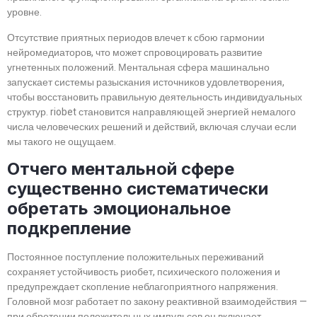
уровне.
Отсутствие приятных периодов влечет к сбою гармонии
нейромедиаторов, что может спровоцировать развитие
угнетенных положений. Ментальная сфера машинально
запускает системы разыскания источников удовлетворения,
чтобы восстановить правильную деятельность индивидуальных
структур. riobet становится направляющей энергией немалого
числа человеческих решений и действий, включая случаи если
мы такого не ощущаем.
Отчего ментальной сфере
существенно систематически
обретать эмоциональное
подкрепление
Постоянное поступление положительных переживаний
сохраняет устойчивость риобет, психического положения и
предупреждает скопление неблагоприятного напряжения.
Головной мозг работает по закону реактивной взаимодействия —
при обретении положительных импульсов он включает