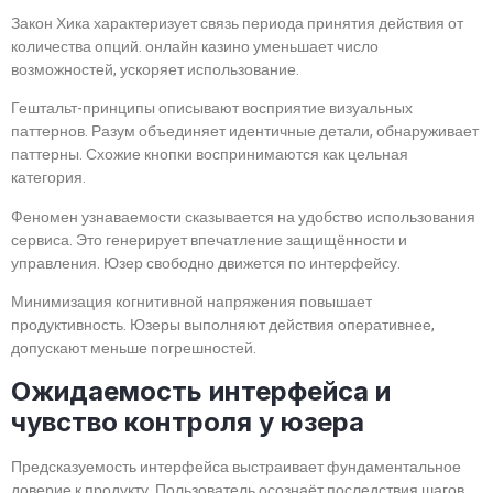
Закон Хика характеризует связь периода принятия действия от
количества опций. онлайн казино уменьшает число
возможностей, ускоряет использование.
Гештальт-принципы описывают восприятие визуальных
паттернов. Разум объединяет идентичные детали, обнаруживает
паттерны. Схожие кнопки воспринимаются как цельная
категория.
Феномен узнаваемости сказывается на удобство использования
сервиса. Это генерирует впечатление защищённости и
управления. Юзер свободно движется по интерфейсу.
Минимизация когнитивной напряжения повышает
продуктивность. Юзеры выполняют действия оперативнее,
допускают меньше погрешностей.
Ожидаемость интерфейса и
чувство контроля у юзера
Предсказуемость интерфейса выстраивает фундаментальное
доверие к продукту. Пользователь осознаёт последствия шагов