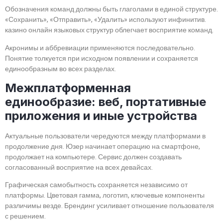
Обозначения команд должны быть глаголами в единой структуре.
«Сохранить», «Отправить», «Удалить» используют инфинитив.
казино онлайн языковых структур облегчает восприятие команд.
Акронимы и аббревиации применяются последовательно.
Понятие толкуется при исходном появлении и сохраняется
единообразным во всех разделах.
Межплатформенная
единообразие: веб, портативные
приложения и иные устройства
Актуальные пользователи чередуются между платформами в
продолжение дня. Юзер начинает операцию на смартфоне,
продолжает на компьютере. Сервис должен создавать
согласованный восприятие на всех девайсах.
Графическая самобытность сохраняется независимо от
платформы. Цветовая гамма, логотип, ключевые компоненты
различимы везде. Брендинг усиливает отношение пользователя
с решением.