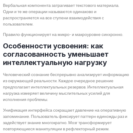
Вербальная компонента затрагивает текстового материала.
Одни и те же операции называются одинаково и
распространяется на все ступени взаимодействия с
пользователем.
Правило функционирует на микро- и макроуровне синхронно.
Особенности усвоения: как
согласованность уменьшает
интеллектуальную нагрузку
Человеческий сознание беспрерывно анализирует информацию
из окружающей реальности. Каждое очередное решение
предполагает интеллектуальных резервов. Интеллектуальная
нагрузка измеряет величину мыслительных усилий для
исполнения проблемы.
Унификация интерфейса сокращает давление на оперативную
запоминание. Пользователь фиксирует паттерн единожды раз и
задействует знание многократно. Мозг трансформирует
повторяющиеся манипуляции в рефлекторный режим.