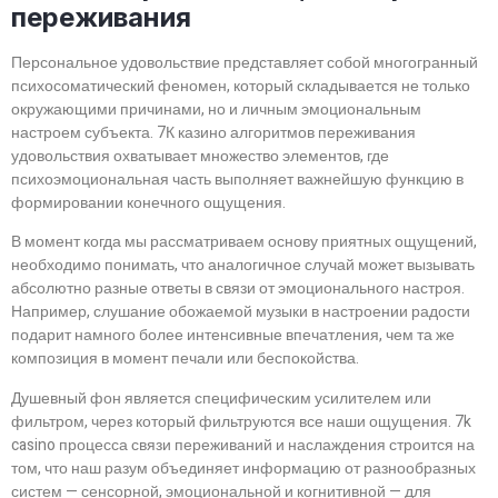
переживания
Персональное удовольствие представляет собой многогранный
психосоматический феномен, который складывается не только
окружающими причинами, но и личным эмоциональным
настроем субъекта. 7К казино алгоритмов переживания
удовольствия охватывает множество элементов, где
психоэмоциональная часть выполняет важнейшую функцию в
формировании конечного ощущения.
В момент когда мы рассматриваем основу приятных ощущений,
необходимо понимать, что аналогичное случай может вызывать
абсолютно разные ответы в связи от эмоционального настроя.
Например, слушание обожаемой музыки в настроении радости
подарит намного более интенсивные впечатления, чем та же
композиция в момент печали или беспокойства.
Душевный фон является специфическим усилителем или
фильтром, через который фильтруются все наши ощущения. 7k
casino процесса связи переживаний и наслаждения строится на
том, что наш разум объединяет информацию от разнообразных
систем — сенсорной, эмоциональной и когнитивной — для