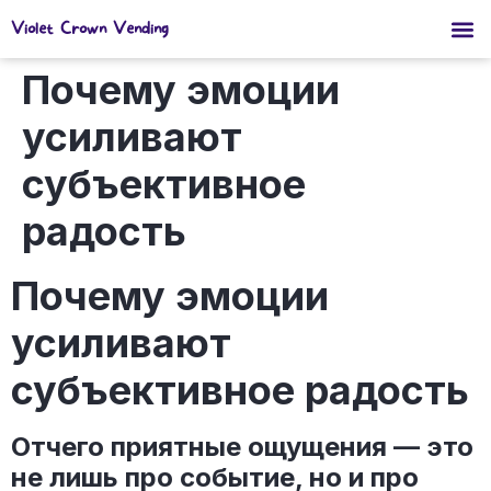
Violet Crown Vending
Почему эмоции
усиливают
субъективное
радость
Почему эмоции
усиливают
субъективное радость
Отчего приятные ощущения — это
не лишь про событие, но и про