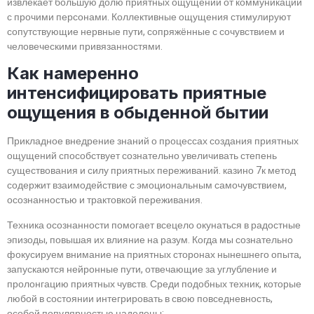
извлекает большую долю приятных ощущений от коммуникации
с прочими персонами. Коллективные ощущения стимулируют
сопутствующие нервные пути, сопряжённые с сочувствием и
человеческими привязанностями.
Как намеренно
интенсифицировать приятные
ощущения в обыденной бытии
Прикладное внедрение знаний о процессах создания приятных
ощущений способствует сознательно увеличивать степень
существования и силу приятных переживаний. казино 7к метод
содержит взаимодействие с эмоциональным самочувствием,
осознанностью и трактовкой переживания.
Техника осознанности помогает всецело окунаться в радостные
эпизоды, повышая их влияние на разум. Когда мы сознательно
фокусируем внимание на приятных сторонах нынешнего опыта,
запускаются нейронные пути, отвечающие за углубление и
пролонгацию приятных чувств. Среди подобных техник, которые
любой в состоянии интегрировать в свою повседневность,
особой популярностью наделены: