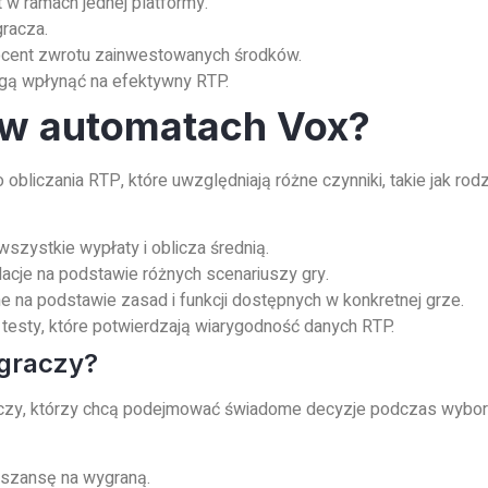
w ramach jednej platformy.
racza.
rocent zwrotu zainwestowanych środków.
ogą wpłynąć na efektywny RTP.
P w automatach Vox?
bliczania RTP, które uwzględniają różne czynniki, takie jak rod
wszystkie wypłaty i oblicza średnią.
cje na podstawie różnych scenariuszy gry.
e na podstawie zasad i funkcji dostępnych w konkretnej grze.
 testy, które potwierdzają wiarygodność danych RTP.
 graczy?
czy, którzy chcą podejmować świadome decyzje podczas wybor
szansę na wygraną.