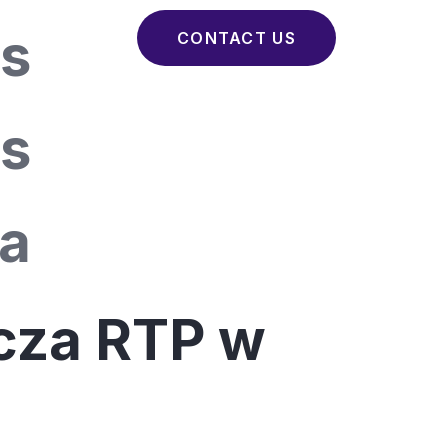
s
CONTACT US
ts
ea
cza RTP w