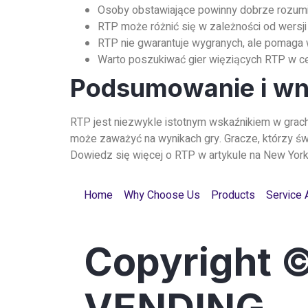
Osoby obstawiające powinny dobrze rozumie
RTP może różnić się w zależności od wersji 
RTP nie gwarantuje wygranych, ale pomaga w 
Warto poszukiwać gier więziących RTP w ce
Podsumowanie i wn
RTP jest niezwykle istotnym wskaźnikiem w grach
może zaważyć na wynikach gry. Gracze, którzy ś
Dowiedz się więcej o RTP w artykule na New York 
Home
Why Choose Us
Products
Service 
Copyright
VENDING