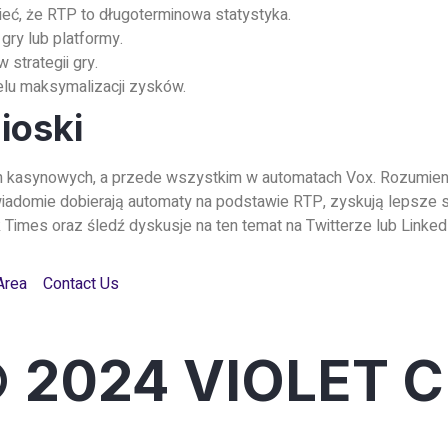
ć, że RTP to długoterminowa statystyka.
gry lub platformy.
strategii gry.
lu maksymalizacji zysków.
ioski
 kasynowych, a przede wszystkim w automatach Vox. Rozumienie 
wiadomie dobierają automaty na podstawie RTP, zyskują lepsz
Times oraz śledź dyskusje na ten temat na Twitterze lub LinkedI
Area
Contact Us
 © 2024 VIOLET