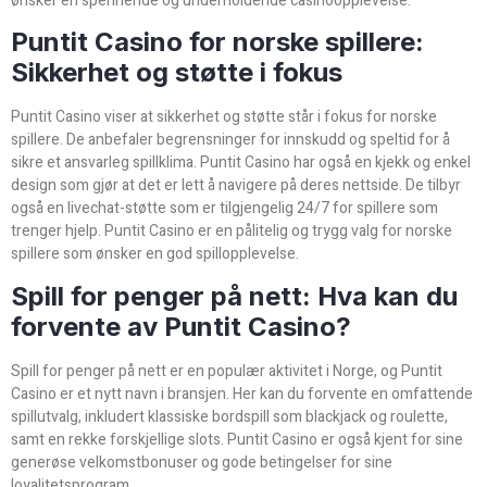
ønsker en spennende og underholdende casinoopplevelse.
Puntit Casino for norske spillere:
Sikkerhet og støtte i fokus
Puntit Casino viser at sikkerhet og støtte står i fokus for norske
spillere. De anbefaler begrensninger for innskudd og speltid for å
sikre et ansvarleg spillklima. Puntit Casino har også en kjekk og enkel
design som gjør at det er lett å navigere på deres nettside. De tilbyr
også en livechat-støtte som er tilgjengelig 24/7 for spillere som
trenger hjelp. Puntit Casino er en pålitelig og trygg valg for norske
spillere som ønsker en god spillopplevelse.
Spill for penger på nett: Hva kan du
forvente av Puntit Casino?
Spill for penger på nett er en populær aktivitet i Norge, og Puntit
Casino er et nytt navn i bransjen. Her kan du forvente en omfattende
spillutvalg, inkludert klassiske bordspill som blackjack og roulette,
samt en rekke forskjellige slots. Puntit Casino er også kjent for sine
generøse velkomstbonuser og gode betingelser for sine
loyalitetsprogram.