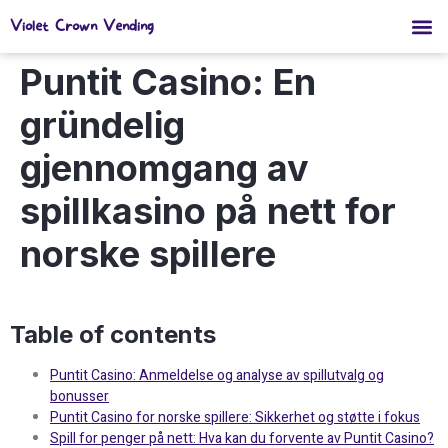
Violet Crown Vending
Puntit Casino: En
gründelig
gjennomgang av
spillkasino på nett for
norske spillere
Table of contents
Puntit Casino: Anmeldelse og analyse av spillutvalg og
bonusser
Puntit Casino for norske spillere: Sikkerhet og støtte i fokus
Spill for penger på nett: Hva kan du forvente av Puntit Casino?